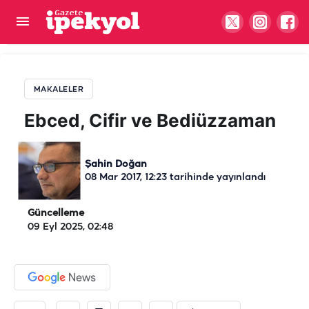
Ebced, Cifir ve Bediüzzaman
MAKALELER
Ebced, Cifir ve Bediüzzaman
Şahin Doğan
08 Mar 2017, 12:23
tarihinde yayınlandı
Güncelleme
09 Eyl 2025, 02:48