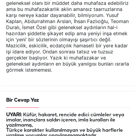
geleneksel olanı bir müddet daha muhafaza edebiliriz
ama bu muhafazakarlık aklın amansız taarruzlarına
karşı nereye kadar dayanabilir, bilmiyorum. Yusuf
Kaplan, Abdurrahman Arslan, İhsan Fazlıoğlu, Teoman
Duralı, İsmet Özel gibi geleneksel aydınların hal-i
hazırdan şiddetle şikayet edip ama yeniyi inşa etmek
için ‘yeni’ bir sözlerinin olmayışı şaşırtıcı değil.
Mazicilik, eskicilik, ecdatçılık hamaseti bir yere kadar
işi idare ediyor. Ondan sonrası tatsız ve tuzsuz
gerçekler başlıyor. Yazık ki muhafazakar ve
geleneksel aydınların en büyük yanılgısı bunları ısrarla
görmek istememesi.
Bir Cevap Yaz
UYARI:
Küfür, hakaret, rencide edici cümleler veya
imalar, inançlara saldırı içeren, imla kuralları ile
yazılmamış,
Türkçe karakter kullanılmayan ve büyük harflerle
yazılmış yorumlar onaylanmamaktadır.