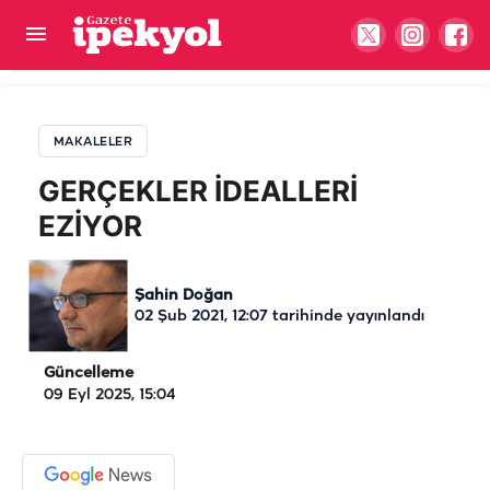
GERÇEKLER İDEALLERİ EZİYOR
MAKALELER
GERÇEKLER İDEALLERİ
EZİYOR
Şahin Doğan
02 Şub 2021, 12:07
tarihinde yayınlandı
Güncelleme
09 Eyl 2025, 15:04