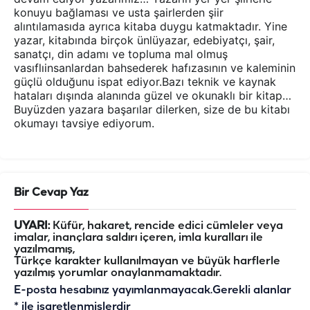
konuyu bağlaması ve usta şairlerden şiir
alıntılamasıda ayrıca kitaba duygu katmaktadır. Yine
yazar, kitabında birçok ünlüyazar, edebiyatçı, şair,
sanatçı, din adamı ve topluma mal olmuş
vasıflıinsanlardan bahsederek hafızasının ve kaleminin
güçlü olduğunu ispat ediyor.Bazı teknik ve kaynak
hataları dışında alanında güzel ve okunaklı bir kitap…
Buyüzden yazara başarılar dilerken, size de bu kitabı
okumayı tavsiye ediyorum.
Bir Cevap Yaz
UYARI:
Küfür, hakaret, rencide edici cümleler veya
imalar, inançlara saldırı içeren, imla kuralları ile
yazılmamış,
Türkçe karakter kullanılmayan ve büyük harflerle
yazılmış yorumlar onaylanmamaktadır.
E-posta hesabınız yayımlanmayacak.
Gerekli alanlar
*
ile işaretlenmişlerdir