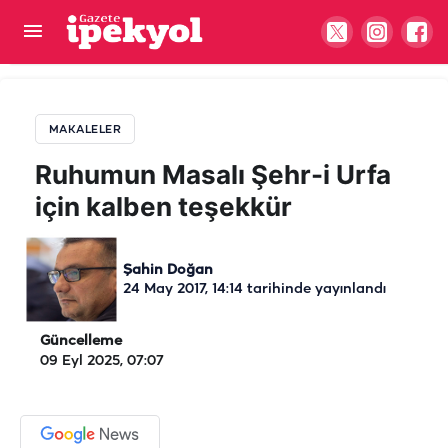
Ruhumun Masalı Şehr-i Urfa için kalben teşekkür
MAKALELER
Ruhumun Masalı Şehr-i Urfa
için kalben teşekkür
Şahin Doğan
24 May 2017, 14:14
tarihinde yayınlandı
Güncelleme
09 Eyl 2025, 07:07