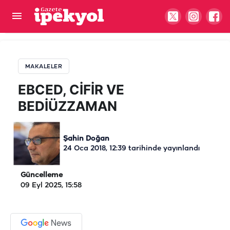
EBCED, CİFİR VE BEDİÜZZAMAN
MAKALELER
EBCED, CİFİR VE
BEDİÜZZAMAN
Şahin Doğan
24 Oca 2018, 12:39
tarihinde yayınlandı
Güncelleme
09 Eyl 2025, 15:58