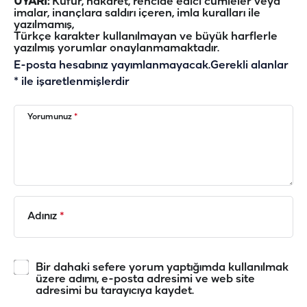
UYARI:
Küfür, hakaret, rencide edici cümleler veya
imalar, inançlara saldırı içeren, imla kuralları ile
yazılmamış,
Türkçe karakter kullanılmayan ve büyük harflerle
yazılmış yorumlar onaylanmamaktadır.
E-posta hesabınız yayımlanmayacak.
Gerekli alanlar
*
ile işaretlenmişlerdir
Yorumunuz
*
Adınız
*
Bir dahaki sefere yorum yaptığımda kullanılmak
üzere adımı, e-posta adresimi ve web site
adresimi bu tarayıcıya kaydet.