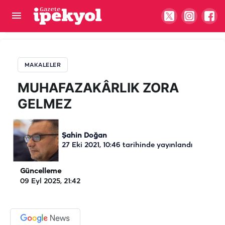
MUHAFAZAKÂRLIK ZORA GELMEZ
MAKALELER
MUHAFAZAKÂRLIK ZORA
GELMEZ
Şahin Doğan
27 Eki 2021, 10:46
tarihinde yayınlandı
Güncelleme
09 Eyl 2025, 21:42