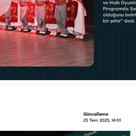
ve Halk Oyunla
Programda Şanl
olduğunu belirt
bir şehir” dedi.
Güncelleme
25 Tem 2025, 14:01