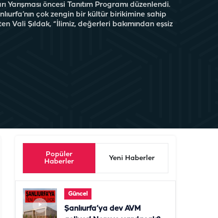
rı Yarışması öncesi Tanıtım Programı düzenlendi.
ıurfa’nın çok zengin bir kültür birikimine sahip
en Vali Şıldak, “İlimiz, değerleri bakımından eşsiz
Popüler
Yeni Haberler
Haberler
Güncel
Şanlıurfa’ya dev AVM