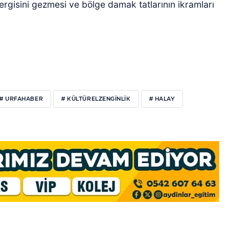
ergisini gezmesi ve bölge damak tatlarının ikramları
# URFAHABER
# KÜLTÜRELZENGINLIK
# HALAY