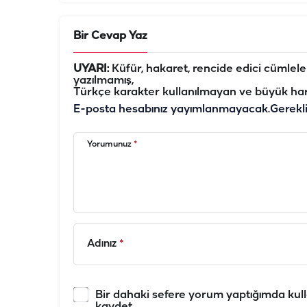
Bir Cevap Yaz
UYARI:
Küfür, hakaret, rencide edici cümleler 
yazılmamış,
Türkçe karakter kullanılmayan ve büyük har
E-posta hesabınız yayımlanmayacak.
Gerekl
Yorumunuz
*
Adınız
*
Bir dahaki sefere yorum yaptığımda kull
kaydet.