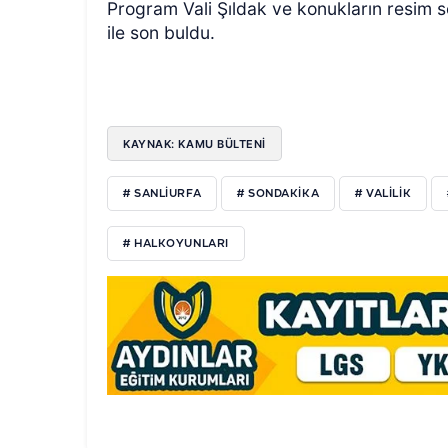
Program Vali Şıldak ve konukların resim s
ile son buldu.
KAYNAK: KAMU BÜLTENİ
# SANLIURFA
# SONDAKIKA
# VALILIK
# HALKOYUNLARI