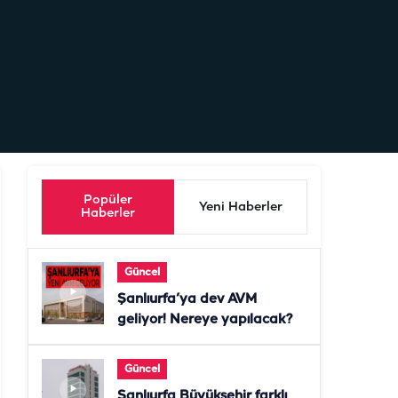
Popüler
Yeni Haberler
Haberler
Güncel
Şanlıurfa’ya dev AVM
geliyor! Nereye yapılacak?
Güncel
Şanlıurfa Büyükşehir farklı