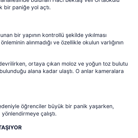
 bir paniğe yol açtı.
nan bir yapının kontrollü şekilde yıkılması
önleminin alınmadığı ve özellikle okulun varlığının
ÖZEL HABER
evrilirken, ortaya çıkan moloz ve yoğun toz bulutu
 bulunduğu alana kadar ulaştı. O anlar kameralara
edeniyle öğrenciler büyük bir panik yaşarken,
 yönlendirmeye çalıştı.
TAŞIYOR