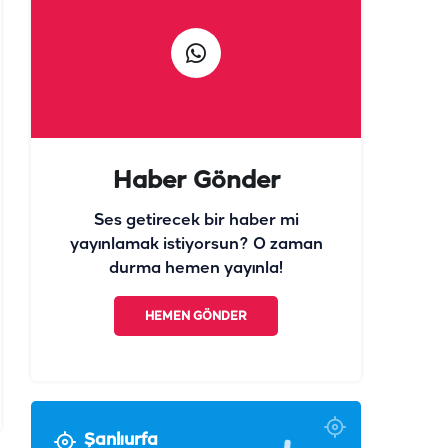
Haber Gönder
Ses getirecek bir haber mi
yayınlamak istiyorsun? O zaman
durma hemen yayınla!
HEMEN GÖNDER
Şanlıurfa