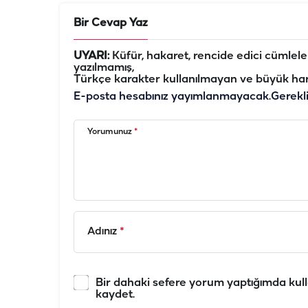
Bir Cevap Yaz
UYARI:
Küfür, hakaret, rencide edici cümleler 
yazılmamış,
Türkçe karakter kullanılmayan ve büyük har
E-posta hesabınız yayımlanmayacak.
Gerekl
Yorumunuz
*
Adınız
*
Bir dahaki sefere yorum yaptığımda kull
kaydet.