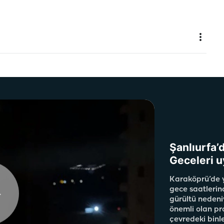
Şanlıurfa’
Geceleri u
Karaköprü’de y
gece saatlerin
gürültü nedeni
önemli olan pr
çevredeki binle