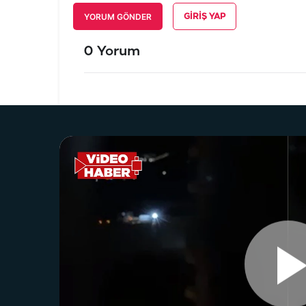
YORUM GÖNDER
GIRIŞ YAP
0 Yorum