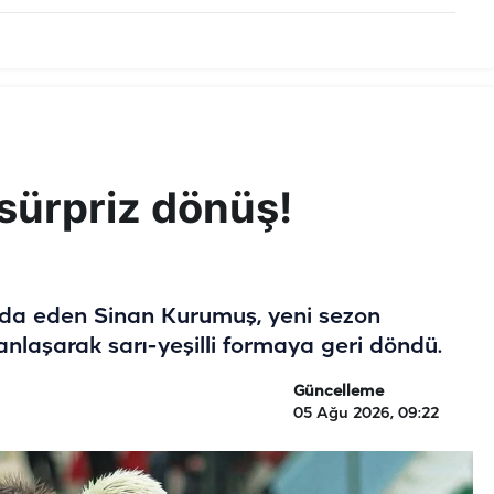
 sürpriz dönüş!
da eden Sinan Kurumuş, yeni sezon
anlaşarak sarı-yeşilli formaya geri döndü.
Güncelleme
05 Ağu 2026, 09:22