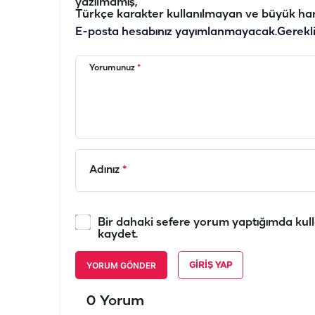
yazılmamış,
Türkçe karakter kullanılmayan ve büyük har
E-posta hesabınız yayımlanmayacak.
Gerekl
Yorumunuz
*
Adınız
*
Bir dahaki sefere yorum yaptığımda kull
kaydet.
YORUM GÖNDER
GIRIŞ YAP
0 Yorum