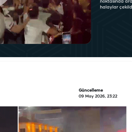
noktasında ara
halaylar çekild
Güncelleme
09 May 2026, 23:22