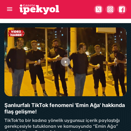
Karaköprü yeni tesislerle şekilleniyor
Şanlıurfalı TikTok fenomeni 'Emin Ağa' hakkında
flaş gelişme!
TikTok’ta bir kadına yönelik uygunsuz içerik paylaştığı
gerekçesiyle tutuklanan ve kamuoyunda “Emin Ağa”