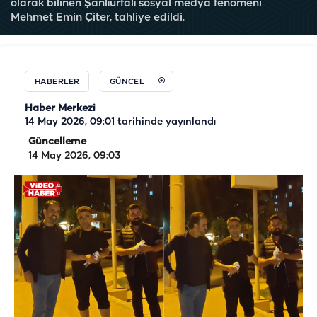
olarak bilinen Şanlıurfalı sosyal medya fenomeni
Mehmet Emin Çiter, tahliye edildi.
HABERLER
GÜNCEL
Haber Merkezi
14 May 2026, 09:01
tarihinde yayınlandı
Güncelleme
14 May 2026, 09:03