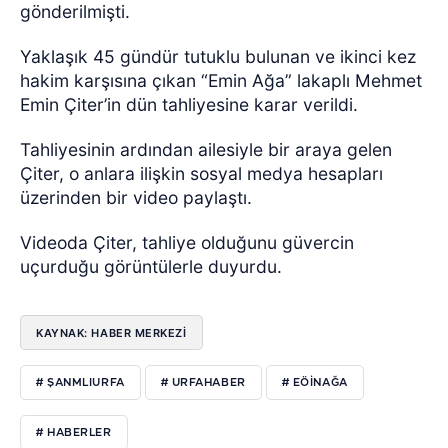
gönderilmişti.
Yaklaşık 45 gündür tutuklu bulunan ve ikinci kez
hakim karşısına çıkan “Emin Ağa” lakaplı Mehmet
Emin Çiter’in dün tahliyesine karar verildi.
Tahliyesinin ardından ailesiyle bir araya gelen
Çiter, o anlara ilişkin sosyal medya hesapları
üzerinden bir video paylaştı.
Videoda Çiter, tahliye olduğunu güvercin
uçurduğu görüntülerle duyurdu.
KAYNAK: HABER MERKEZI
# ŞANMLIURFA
# URFAHABER
# EÖİNAĞA
# HABERLER