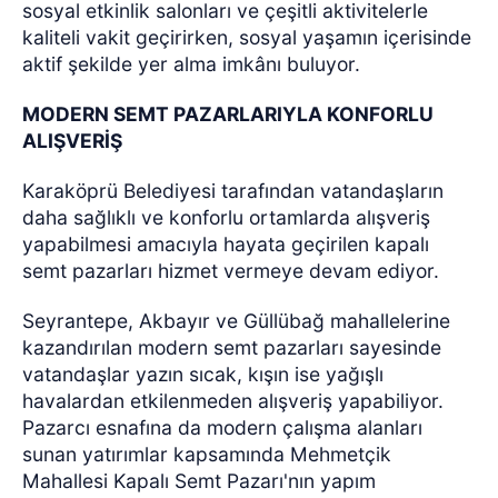
sosyal etkinlik salonları ve çeşitli aktivitelerle
kaliteli vakit geçirirken, sosyal yaşamın içerisinde
aktif şekilde yer alma imkânı buluyor.
MODERN SEMT PAZARLARIYLA KONFORLU
ALIŞVERİŞ
Karaköprü Belediyesi tarafından vatandaşların
daha sağlıklı ve konforlu ortamlarda alışveriş
yapabilmesi amacıyla hayata geçirilen kapalı
semt pazarları hizmet vermeye devam ediyor.
Seyrantepe, Akbayır ve Güllübağ mahallelerine
kazandırılan modern semt pazarları sayesinde
vatandaşlar yazın sıcak, kışın ise yağışlı
havalardan etkilenmeden alışveriş yapabiliyor.
Pazarcı esnafına da modern çalışma alanları
sunan yatırımlar kapsamında Mehmetçik
Mahallesi Kapalı Semt Pazarı'nın yapım