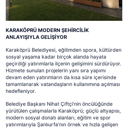
KARAKÖPRÜ MODERN ŞEHİRCİLİK
ANLAYIŞIYLA GELİŞİYOR
Karaköprü Belediyesi, eğitimden spora, kültürden
sosyal yaşama kadar birçok alanda hayata
geçirdiği yatırımlarla ilçenin gelişimini sürdürüyor.
Hizmete sunulan projelerin yanı sıra yapımı
devam eden yatırımların da kısa süre içerisinde
tamamlanarak vatandaşların kullanımına açılması
hedefleniyor.
Belediye Başkanı Nihat Çiftçi'nin öncülüğünde
yürütülen çalışmalarla Karaköprü; güçlü altyapısı,
modern sosyal donatı alanları, eğitim ve spor
yatırımlarıyla Şanlıurfa'nın örnek ve hızla gelişen