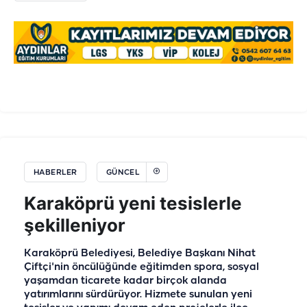
HABERLER
GÜNCEL
Karaköprü yeni tesislerle
şekilleniyor
Karaköprü Belediyesi, Belediye Başkanı Nihat
Çiftçi'nin öncülüğünde eğitimden spora, sosyal
yaşamdan ticarete kadar birçok alanda
yatırımlarını sürdürüyor. Hizmete sunulan yeni