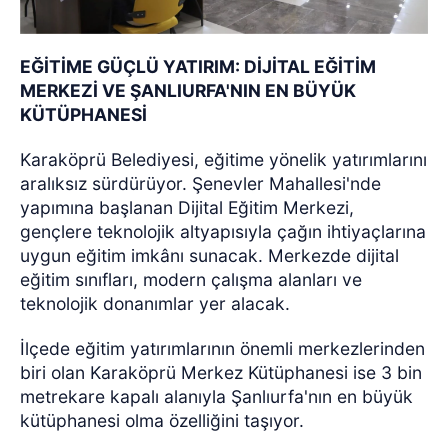
EĞİTİME GÜÇLÜ YATIRIM: DİJİTAL EĞİTİM
MERKEZİ VE ŞANLIURFA'NIN EN BÜYÜK
KÜTÜPHANESİ
Karaköprü Belediyesi, eğitime yönelik yatırımlarını
aralıksız sürdürüyor. Şenevler Mahallesi'nde
yapımına başlanan Dijital Eğitim Merkezi,
gençlere teknolojik altyapısıyla çağın ihtiyaçlarına
uygun eğitim imkânı sunacak. Merkezde dijital
eğitim sınıfları, modern çalışma alanları ve
teknolojik donanımlar yer alacak.
İlçede eğitim yatırımlarının önemli merkezlerinden
biri olan Karaköprü Merkez Kütüphanesi ise 3 bin
metrekare kapalı alanıyla Şanlıurfa'nın en büyük
kütüphanesi olma özelliğini taşıyor.