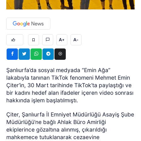
A+
A-
Şanlıurfa’da sosyal medyada “Emin Ağa”
lakabıyla tanınan TikTok fenomeni Mehmet Emin
Çiter’in, 30 Mart tarihinde TikTok’ta paylaştığı ve
bir kadını hedef alan ifadeler içeren video sonrası
hakkında işlem başlatılmıştı.
Çiter, Şanlıurfa İl Emniyet Müdürlüğü Asayiş Şube
Müdürlüğü’ne bağlı Ahlak Büro Amirliği
ekiplerince gözaltına alınmış, çıkarıldığı
mahkemece tutuklanarak cezaevine