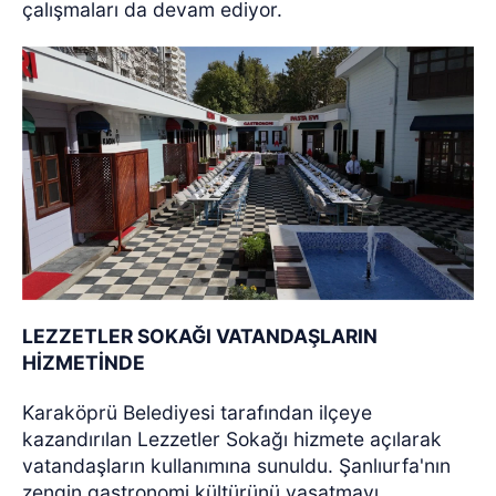
çalışmaları da devam ediyor.
LEZZETLER SOKAĞI VATANDAŞLARIN
HİZMETİNDE
Karaköprü Belediyesi tarafından ilçeye
kazandırılan Lezzetler Sokağı hizmete açılarak
vatandaşların kullanımına sunuldu. Şanlıurfa'nın
zengin gastronomi kültürünü yaşatmayı