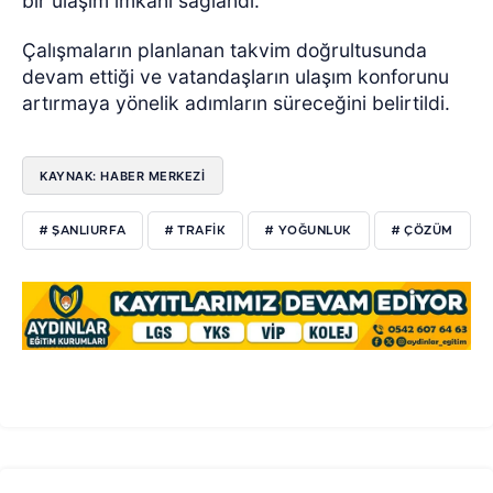
bir ulaşım imkânı sağlandı.
Çalışmaların planlanan takvim doğrultusunda
devam ettiği ve vatandaşların ulaşım konforunu
artırmaya yönelik adımların süreceğini belirtildi.
KAYNAK: HABER MERKEZİ
# ŞANLIURFA
# TRAFİK
# YOĞUNLUK
# ÇÖZÜM