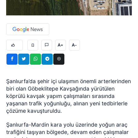
A+
A-
Şanlıurfa’da şehir içi ulaşımın önemli arterlerinden
biri olan Göbeklitepe Kavşağında yürütülen
köprülü kavşak yapım çalışmaları sırasında
yaşanan trafik yoğunluğu, alınan yeni tedbirlerle
çözüme kavuşturuldu.
Şanlıurfa-Mardin kara yolu üzerinde yoğun araç
trafiğini taşıyan bölgede, devam eden çalışmalar