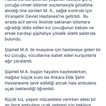
çocuğa cinsel istismar suçlamasıyla gözaltına
alındığı öne sürülen M. A., sağlık kontrolü için
Viranşehir Devlet Hastanesi'ne getirildi. Bu
sırada acil servis önünde saklanan istismara
uğradığı iddia edilen kız çocuğunun babası ve
erkek kardeşi şüpheliye yönelik silahlı saldırıda
bulundu.
Şüpheli M.A. ile muayene için hastaneye giden bir
kız çocuğu, vücutlarına isabet eden kurşunlarla
ağır yaralandı.
Şüpheli M.A. bugün hayatını kaybederken,
mağdur küçük kızın ise Ankara Etlik Şehir
Hastanesine sevk edildiği ancak hala ambulans
uçak beklendiği öğrenildi.
Küçük kız, yaşam mücadelesi verirken ailesi bir
an önce ambulans uçak gelmesi için bekliyor.