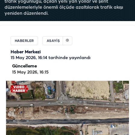
trafik yoğunluğu, açılan yeni yan yollar ve şerit
düzenlemeleriyle önemli ölçüde azaltılarak trafik akışı
yeniden düzenlendi.
HABERLER
ASAYIŞ
Haber Merkezi
15 May 2026, 16:14
tarihinde yayınlandı
Güncelleme
15 May 2026, 16:15