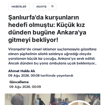
HABERLER
ASAYIŞ
Şanlıurfa'da kurşunların
hedefi olmuştu: Küçük kız
dünden bugüne Ankara'ya
gitmeyi bekliyor!
Viranşehir'de cinsel istismar suçlamasıyla gözaltına
alınan şüphelinin silahlı saldırıya uğradığı olayda
yaralanan küçük kız çocuğu, Ankara'ya sevk edildi.
Ancak dünden bu yana ambulans uçak bekleniyor...
Ahmet Hakkı Ak
09 Ağu 2026, 00:08
tarihinde yayınlandı
Güncelleme
09 Ağu 2026, 00:09