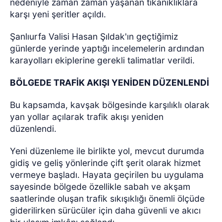
nedeniyle zaman zaman yaşanan tıkanıklıklara
karşı yeni şeritler açıldı.
Şanlıurfa Valisi Hasan Şıldak'ın geçtiğimiz
günlerde yerinde yaptığı incelemelerin ardından
karayolları ekiplerine gerekli talimatlar verildi.
BÖLGEDE TRAFİK AKIŞI YENİDEN DÜZENLENDİ
Bu kapsamda, kavşak bölgesinde karşılıklı olarak
yan yollar açılarak trafik akışı yeniden
düzenlendi.
Yeni düzenleme ile birlikte yol, mevcut durumda
gidiş ve geliş yönlerinde çift şerit olarak hizmet
vermeye başladı. Hayata geçirilen bu uygulama
sayesinde bölgede özellikle sabah ve akşam
saatlerinde oluşan trafik sıkışıklığı önemli ölçüde
giderilirken sürücüler için daha güvenli ve akıcı