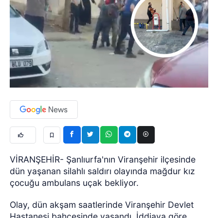
VİRANŞEHİR- Şanlıurfa'nın Viranşehir ilçesinde
dün yaşanan silahlı saldırı olayında mağdur kız
çocuğu ambulans uçak bekliyor.
Olay, dün akşam saatlerinde Viranşehir Devlet
Hastanesi bahçesinde yaşandı. İddiaya göre,