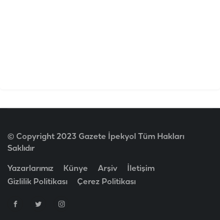
© Copyright 2023 Gazete İpekyol Tüm Hakları
Saklıdır
Yazarlarımız
Künye
Arşiv
İletişim
Gizlilik Politikası
Çerez Politikası