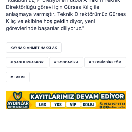
Direktörlüğü görevi için Gürses Kılıç ile
anlaşmaya varmıştır. Teknik Direktörümüz Gürses
Kılıç ve ekibine hoş geldin diyor, yeni
görevlerinde başarılar diliyoruz."
KAYNAK: AHMET HAKKI AK
# ŞANLIURFASPOR
# SONDAKIKA
# TEKNIKDIRETÖR
# TAKIM