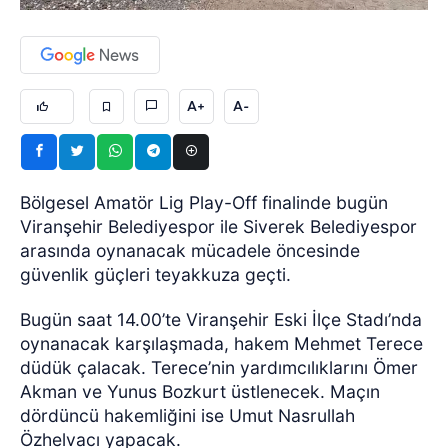
A+
A-
Bölgesel Amatör Lig Play-Off finalinde bugün
Viranşehir Belediyespor ile Siverek Belediyespor
arasında oynanacak mücadele öncesinde
güvenlik güçleri teyakkuza geçti.
Bugün saat 14.00’te Viranşehir Eski İlçe Stadı’nda
oynanacak karşılaşmada, hakem Mehmet Terece
düdük çalacak. Terece’nin yardımcılıklarını Ömer
Akman ve Yunus Bozkurt üstlenecek. Maçın
dördüncü hakemliğini ise Umut Nasrullah
Özhelvacı yapacak.