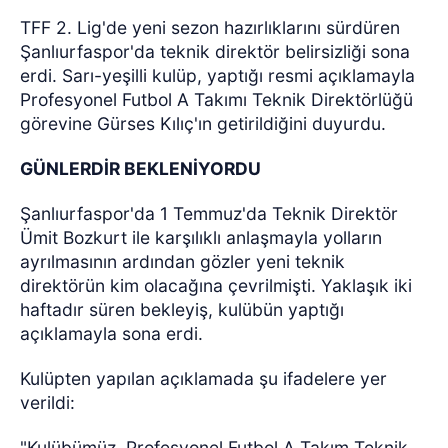
TFF 2. Lig'de yeni sezon hazırlıklarını sürdüren
Şanlıurfaspor'da teknik direktör belirsizliği sona
erdi. Sarı-yeşilli kulüp, yaptığı resmi açıklamayla
Profesyonel Futbol A Takımı Teknik Direktörlüğü
görevine Gürses Kılıç'ın getirildiğini duyurdu.
GÜNLERDİR BEKLENİYORDU
Şanlıurfaspor'da 1 Temmuz'da Teknik Direktör
Ümit Bozkurt ile karşılıklı anlaşmayla yolların
ayrılmasının ardından gözler yeni teknik
direktörün kim olacağına çevrilmişti. Yaklaşık iki
haftadır süren bekleyiş, kulübün yaptığı
açıklamayla sona erdi.
Kulüpten yapılan açıklamada şu ifadelere yer
verildi:
"Kulübümüz, Profesyonel Futbol A Takım Teknik