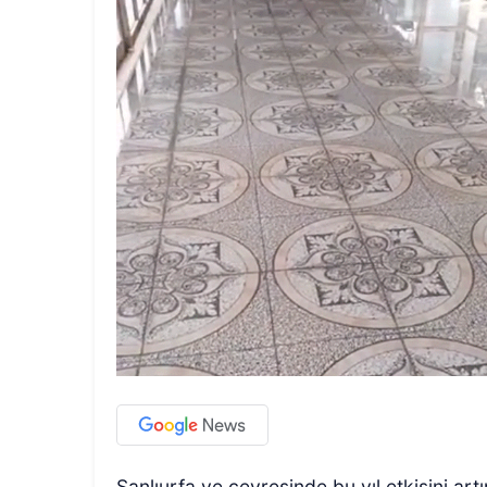
Şanlıurfa ve çevresinde bu yıl etkisini art