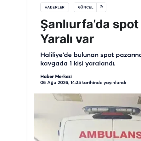
HABERLER
GÜNCEL
Şanlıurfa’da spot
Yaralı var
Haliliye’de bulunan spot pazarı
kavgada 1 kişi yaralandı.
Haber Merkezi
06 Ağu 2026, 14:35
tarihinde yayınlandı