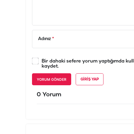
Adınız
*
Bir dahaki sefere yorum yaptığımda kull
kaydet.
YORUM GÖNDER
GIRIŞ YAP
0 Yorum