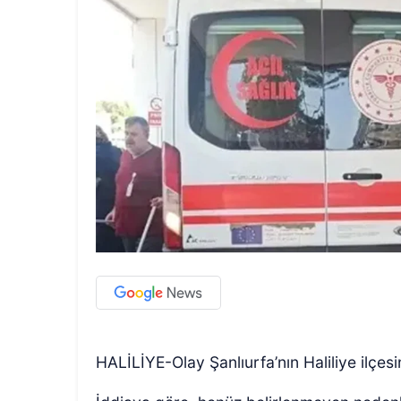
HALİLİYE-Olay Şanlıurfa’nın Haliliye ilçe