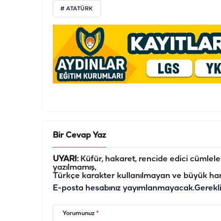
# ATATÜRK
Bir Cevap Yaz
UYARI:
Küfür, hakaret, rencide edici cümleler 
yazılmamış,
Türkçe karakter kullanılmayan ve büyük har
E-posta hesabınız yayımlanmayacak.
Gerekl
Yorumunuz
*