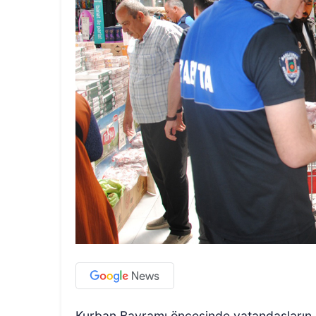
Kurban Bayramı öncesinde vatandaşların sa