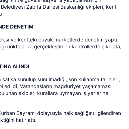
Belediyesi Zabıta Dairesi Başkanlığı ekipleri, kent
u.
İNDE DENETİM
desi ve kentteki büyük marketlerde denetim yaptı.
ığı noktalarda gerçekleştirilen kontrollerde çikolata,
ÖZEL HABER
INA ALINDI
 satışa sunulup sunulmadığı, son kullanma tarihleri,
trol edildi. Vatandaşların mağduriyet yaşamaması
bulunan ekipler, kurallara uymayan iş yerlerine
Kurban Bayramı dolayısıyla halk sağlığını ilgilendiren
ğini hatırlattı.