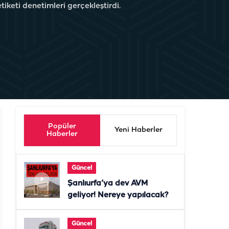
etiketi denetimleri gerçekleştirdi.
Popüler
Yeni Haberler
Haberler
Güncel
Şanlıurfa’ya dev AVM
geliyor! Nereye yapılacak?
Güncel