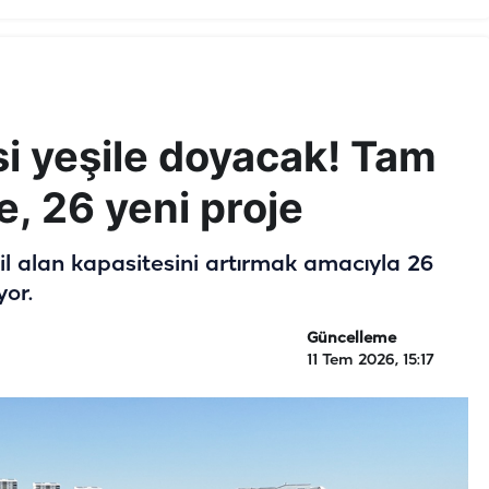
esi yeşile doyacak! Tam
, 26 yeni proje
il alan kapasitesini artırmak amacıyla 26
yor.
Güncelleme
11 Tem 2026, 15:17