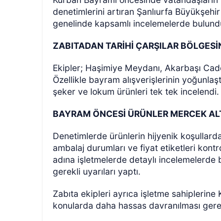
denetimlerini artıran Şanlıurfa Büyükşehir 
genelinde kapsamlı incelemelerde bulund
ZABITADAN TARİHİ ÇARŞILAR BÖLGES
Ekipler; Haşimiye Meydanı, Akarbaşı Cad
Özellikle bayram alışverişlerinin yoğunlaşt
şeker ve lokum ürünleri tek tek incelendi.
ÖZEL HABER
BAYRAM ÖNCESİ ÜRÜNLER MERCEK ALT
Denetimlerde ürünlerin hijyenik koşullarda
ambalaj durumları ve fiyat etiketleri kon
adına işletmelerde detaylı incelemelerde 
gerekli uyarıları yaptı.
Zabıta ekipleri ayrıca işletme sahiplerine 
konularda daha hassas davranılması gerekti