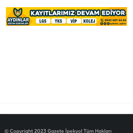
© Copyright 2023 Gazete İpekyol Tüm Hakları