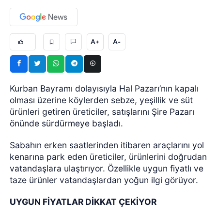
A+
A-
Kurban Bayramı dolayısıyla Hal Pazarı’nın kapalı
olması üzerine köylerden sebze, yeşillik ve süt
ürünleri getiren üreticiler, satışlarını Şire Pazarı
önünde sürdürmeye başladı.
Sabahın erken saatlerinden itibaren araçlarını yol
kenarına park eden üreticiler, ürünlerini doğrudan
vatandaşlara ulaştırıyor. Özellikle uygun fiyatlı ve
taze ürünler vatandaşlardan yoğun ilgi görüyor.
UYGUN FİYATLAR DİKKAT ÇEKİYOR