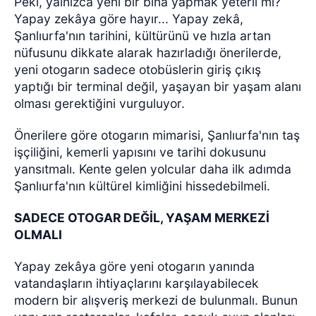
Peki, yalnızca yeni bir bina yapmak yeterli mi?
Yapay zekâya göre hayır... Yapay zekâ,
Şanlıurfa'nın tarihini, kültürünü ve hızla artan
nüfusunu dikkate alarak hazırladığı önerilerde,
yeni otogarın sadece otobüslerin giriş çıkış
yaptığı bir terminal değil, yaşayan bir yaşam alanı
olması gerektiğini vurguluyor.
Önerilere göre otogarın mimarisi, Şanlıurfa'nın taş
işçiliğini, kemerli yapısını ve tarihi dokusunu
yansıtmalı. Kente gelen yolcular daha ilk adımda
Şanlıurfa'nın kültürel kimliğini hissedebilmeli.
SADECE OTOGAR DEĞİL, YAŞAM MERKEZİ
OLMALI
Yapay zekâya göre yeni otogarın yanında
vatandaşların ihtiyaçlarını karşılayabilecek
modern bir alışveriş merkezi de bulunmalı. Bunun