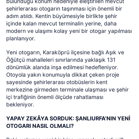
bulunduğu konum nedeniyle eleştirilen mevcut
şehirlerarası otogarın taşınması için önemli bir
adım atıldı. Kentin büyümesiyle birlikte şehir
içinde kalan mevcut terminalin yerine, daha
modern ve ulaşımı kolay yeni bir otogar yapılması
planlanıyor.
Yeni otogarın, Karaköprü ilçesine bağlı Aşık ve
Öğütçü mahalleleri sınırlarında yaklaşık 131
dönümlük alanda inşa edilmesi hedefleniyor.
Otoyola yakın konumuyla dikkat çeken proje
sayesinde şehirlerarası otobüslerin kent
merkezine girmeden terminale ulaşması ve şehir
içi trafiğinin önemli ölçüde rahatlaması
bekleniyor.
YAPAY ZEKÂYA SORDUK: ŞANLIURFA'NIN YENİ
OTOGARI NASIL OLMALI?