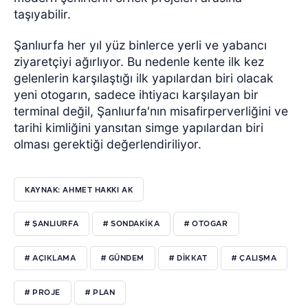
taşıyabilir.
Şanlıurfa her yıl yüz binlerce yerli ve yabancı
ziyaretçiyi ağırlıyor. Bu nedenle kente ilk kez
gelenlerin karşılaştığı ilk yapılardan biri olacak
yeni otogarın, sadece ihtiyacı karşılayan bir
terminal değil, Şanlıurfa'nın misafirperverliğini ve
tarihi kimliğini yansıtan simge yapılardan biri
olması gerektiği değerlendiriliyor.
KAYNAK: AHMET HAKKI AK
# ŞANLIURFA
# SONDAKIKA
# OTOGAR
# AÇIKLAMA
# GÜNDEM
# DIKKAT
# ÇALIŞMA
# PROJE
# PLAN