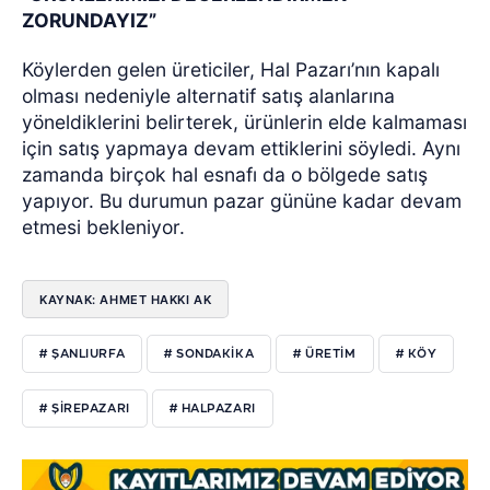
ZORUNDAYIZ”
Köylerden gelen üreticiler, Hal Pazarı’nın kapalı
olması nedeniyle alternatif satış alanlarına
yöneldiklerini belirterek, ürünlerin elde kalmaması
için satış yapmaya devam ettiklerini söyledi. Aynı
zamanda birçok hal esnafı da o bölgede satış
yapıyor. Bu durumun pazar gününe kadar devam
etmesi bekleniyor.
KAYNAK: AHMET HAKKI AK
# ŞANLIURFA
# SONDAKIKA
# ÜRETIM
# KÖY
# ŞIREPAZARI
# HALPAZARI