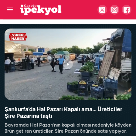
Şanlıurfa'nın yeni otogarı nasıl olmalı?
Şanlıurfa’da Hal Pazarı Kapalı ama… Üreticiler
Şire Pazarına taştı
Bayramda Hal Pazarı’nın kapalı olması nedeniyle köyden
ürün getiren üreticiler, Şire Pazarı önünde satış yapıyor.