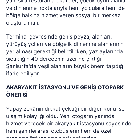
yanı sıra restoranlar, kafeler, çocuk oyun alanları
ve dinlenme noktalarıyla hem yolculara hem de
bölge halkına hizmet veren sosyal bir merkez
oluşturulmalı.
Terminal çevresinde geniş peyzaj alanları,
yürüyüş yolları ve gölgelik dinlenme alanlarının
yer alması gerektiği belirtilirken, yaz aylarında
sıcaklığın 40 derecenin üzerine çıktığı
Şanlıurfa'da yeşil alanların büyük önem taşıdığı
ifade ediliyor.
AKARYAKIT İSTASYONU VE GENİŞ OTOPARK
ÖNERİSİ
Yapay zekânın dikkat çektiği bir diğer konu ise
ulaşım kolaylığı oldu. Yeni otogarın yanında
hizmet verecek bir akaryakıt istasyonu sayesinde
hem şehirlerarası otobüslerin hem de özel