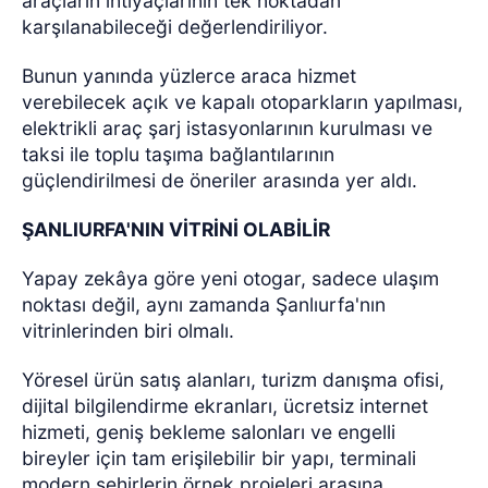
araçların ihtiyaçlarının tek noktadan
karşılanabileceği değerlendiriliyor.
Bunun yanında yüzlerce araca hizmet
verebilecek açık ve kapalı otoparkların yapılması,
elektrikli araç şarj istasyonlarının kurulması ve
taksi ile toplu taşıma bağlantılarının
güçlendirilmesi de öneriler arasında yer aldı.
ŞANLIURFA'NIN VİTRİNİ OLABİLİR
Yapay zekâya göre yeni otogar, sadece ulaşım
noktası değil, aynı zamanda Şanlıurfa'nın
vitrinlerinden biri olmalı.
Yöresel ürün satış alanları, turizm danışma ofisi,
dijital bilgilendirme ekranları, ücretsiz internet
hizmeti, geniş bekleme salonları ve engelli
bireyler için tam erişilebilir bir yapı, terminali
modern şehirlerin örnek projeleri arasına