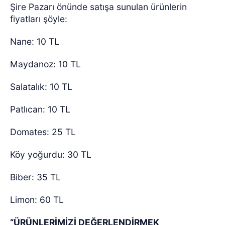
Şire Pazarı önünde satışa sunulan ürünlerin
fiyatları şöyle:
Nane: 10 TL
Maydanoz: 10 TL
Salatalık: 10 TL
Patlıcan: 10 TL
Domates: 25 TL
Köy yoğurdu: 30 TL
Biber: 35 TL
Limon: 60 TL
“ÜRÜNLERİMİZİ DEĞERLENDİRMEK