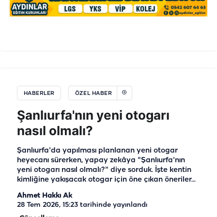
HABERLER
ÖZEL HABER
Şanlıurfa'nın yeni otogarı
nasıl olmalı?
Şanlıurfa'da yapılması planlanan yeni otogar
heyecanı sürerken, yapay zekâya "Şanlıurfa'nın
yeni otogarı nasıl olmalı?" diye sorduk. İşte kentin
kimliğine yakışacak otogar için öne çıkan öneriler...
Ahmet Hakkı Ak
28 Tem 2026, 15:23
tarihinde yayınlandı