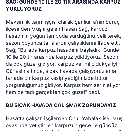
SAĞ: GÜNDE 10 İLE 20 TIR ARASINDA KARPUZ
YÜKLÜYORUZ
Mevsimlik tarım işçisi olarak Şanlıurfa'nın Suruç
ilçesinden Muş'a gelen Hasan Sağ, karpuz
hasadının yoğun tempoda sürdüğünü belirterek,
sezon boyunca tarlalarda çalıştıklarını ifade etti.
Sağ, "Burada karpuz hasadına başladık. Günde
10 ile 20 tır arasında karpuz yüklüyoruz. Sezon
da çok güzel gidiyor, karpuz verimi oldukça iyi.
Güneşin altında, sıcak havada çalışıyoruz ama
tarlada bir karpuz kesip yediğimizde bütün
yorgunluğumuz gidiyor. Karpuz hem serinletiyor
hem de tadı gerçekten çok güzel" dedi.
BU SICAK HAVADA ÇALIŞMAK ZORUNDAYIZ
Hasatta çalışan işçilerden Onur Yabalak ise, Muş
ovasında yetiştirilen karpuzun gece ile gündüz