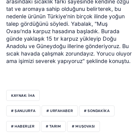
arasındaki sıcaklık farkı sayesinde kendine özgü
tat ve aromaya sahip olduğunu belirterek, bu
nedenle ürünün Türkiye'nin birçok ilinde yoğun
talep gördüğünü söyledi. Yabalak, "Muş
Ovası'nda karpuz hasadına başladık. Burada
günde yaklaşık 15 tır karpuz yükleyip Doğu
Anadolu ve Güneydoğu illerine gönderiyoruz. Bu
sıcak havada çalışmak zorundayız. Yorucu oluyor
ama işimizi severek yapıyoruz" şeklinde konuştu.
KAYNAK: İHA
# ŞANLIURFA
# URFAHABER
# SONDAKİKA
# HABERLER
# TARIM
# MUŞOVASI