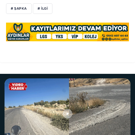
# ŞAPKA
# İLGİ