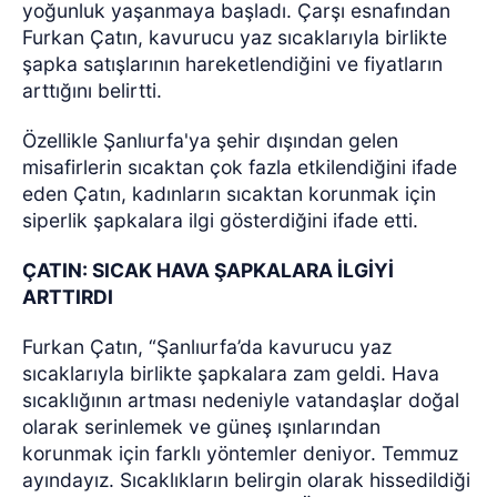
yoğunluk yaşanmaya başladı. Çarşı esnafından
Furkan Çatın, kavurucu yaz sıcaklarıyla birlikte
şapka satışlarının hareketlendiğini ve fiyatların
arttığını belirtti.
Özellikle Şanlıurfa'ya şehir dışından gelen
misafirlerin sıcaktan çok fazla etkilendiğini ifade
eden Çatın, kadınların sıcaktan korunmak için
siperlik şapkalara ilgi gösterdiğini ifade etti.
ÇATIN: SICAK HAVA ŞAPKALARA İLGİYİ
ARTTIRDI
Furkan Çatın, “Şanlıurfa’da kavurucu yaz
sıcaklarıyla birlikte şapkalara zam geldi. Hava
sıcaklığının artması nedeniyle vatandaşlar doğal
olarak serinlemek ve güneş ışınlarından
korunmak için farklı yöntemler deniyor. Temmuz
ayındayız. Sıcaklıkların belirgin olarak hissedildiği