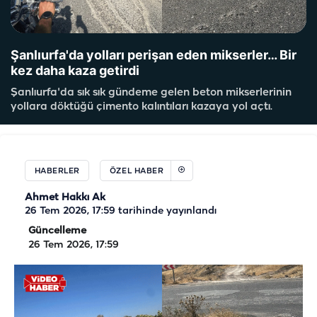
Şanlıurfa'da yolları perişan eden mikserler… Bir
kez daha kaza getirdi
Şanlıurfa'da sık sık gündeme gelen beton mikserlerinin
yollara döktüğü çimento kalıntıları kazaya yol açtı.
HABERLER
ÖZEL HABER
Ahmet Hakkı Ak
26 Tem 2026, 17:59
tarihinde yayınlandı
Güncelleme
26 Tem 2026, 17:59