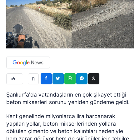
Şanlıurfa'da vatandaşların en çok şikayet ettiği
beton mikserleri sorunu yeniden gündeme geldi.
Kent genelinde milyonlarca lira harcanarak
yapılan yollar, beton mikserlerinden yollara
dökülen çimento ve beton kalıntıları nedeniyle
hem zarar görüyor hem de sürücüler için tehlike