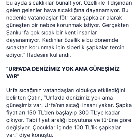
bu ayda sıcaklıklar bunaltıyor. Özellikle il dışından
gelen gelenler hava sıcaklığına dayanamıyor. Bu
nedenle vatandaşlar fötr tarzı şapkalar alarak
güneşten bir nebze korunmak istiyor. Gerçekten
Şanlıurfa çok sıcak bir kent insanlar
dayanamıyor. Kadınlar özellikle bu dönemde
sıcaktan korunmak için siperlik şapkalar tercih
ediyor.” İfadesini kullandı.
“URFA’DA DENİZİMİZ YOK AMA GÜNEŞİMİZ
VAR”
Urfa sıcağının vatandaşları oldukça etkilediğini
belirten Çatın, “Urfa’da denizimiz yok ama
güneşimiz var. Urfa’nın sıcağı insanı yakar. Şapka
fiyatları 150 TL’den başlayıp 300 TL’ye kadar
çıkıyor. Tabi fiyat aralığı boyutuna ve türüne göre
değişiyor. Çocuklar içinde 100 TL’lik şapkalar
var.” diye konuştu.