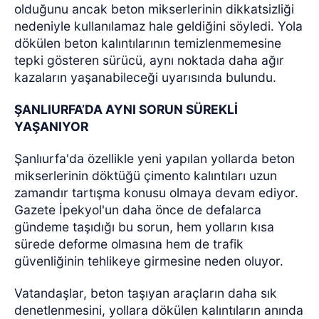
olduğunu ancak beton mikserlerinin dikkatsizliği
nedeniyle kullanılamaz hale geldiğini söyledi. Yola
dökülen beton kalıntılarının temizlenmemesine
tepki gösteren sürücü, aynı noktada daha ağır
kazaların yaşanabileceği uyarısında bulundu.
ŞANLIURFA’DA AYNI SORUN SÜREKLİ
YAŞANIYOR
Şanlıurfa'da özellikle yeni yapılan yollarda beton
mikserlerinin döktüğü çimento kalıntıları uzun
zamandır tartışma konusu olmaya devam ediyor.
Gazete İpekyol'un daha önce de defalarca
gündeme taşıdığı bu sorun, hem yolların kısa
sürede deforme olmasına hem de trafik
güvenliğinin tehlikeye girmesine neden oluyor.
Vatandaşlar, beton taşıyan araçların daha sık
denetlenmesini, yollara dökülen kalıntıların anında