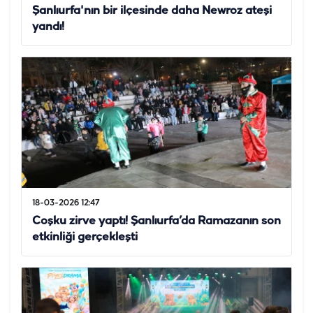
Şanlıurfa'nın bir ilçesinde daha Newroz ateşi
yandı!
18-03-2026 12:47
Coşku zirve yaptı! Şanlıurfa’da Ramazanın son
etkinliği gerçekleşti