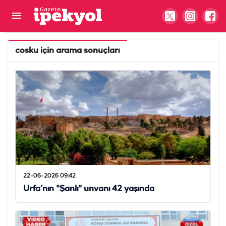
cosku
için arama sonuçları
22-06-2026 09:42
Urfa’nın "Şanlı" unvanı 42 yaşında