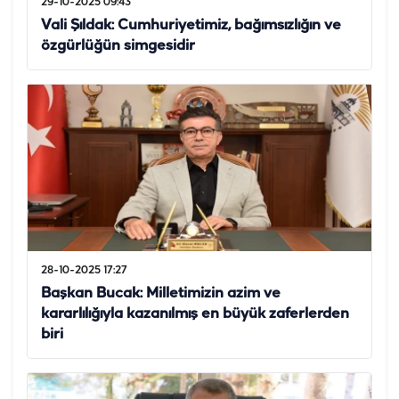
29-10-2025 09:43
Vali Şıldak: Cumhuriyetimiz, bağımsızlığın ve
özgürlüğün simgesidir
28-10-2025 17:27
Başkan Bucak: Milletimizin azim ve
kararlılığıyla kazanılmış en büyük zaferlerden
biri