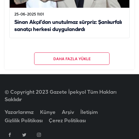
25-06-2025 11:01
Sinan Akçıl’dan unutulmaz sürpriz: Şanlıurfalı
sanatçı herkesi duygulandırdı
DAHA FAZLA YÜKLE
© Copyright 2023 Gazete İpekyol Tüm Hakları
Saklıdır
Yazarlarımız
Künye
Arşiv
İletişim
Gizlilik Politikası
Çerez Politikası