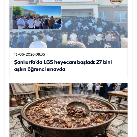
13-06-2026 09:35
Şanlıurfa’da LGS heyecanı başladı: 27 bini
aşkın öğrenci sınavda