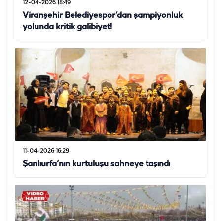
12-04-2026 18:49
Viranşehir Belediyespor’dan şampiyonluk
yolunda kritik galibiyet!
11-04-2026 16:29
Şanlıurfa’nın kurtuluşu sahneye taşındı