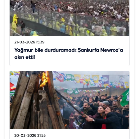
21-03-2026 15:39
Yağmur bile durduramadı: Şanlıurfa Newroz'a
akın etti!
20-03-2026 21:55