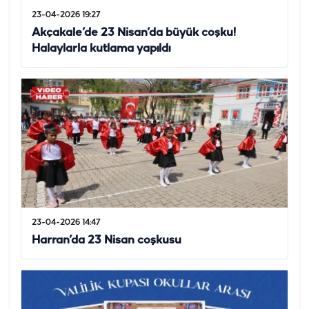
23-04-2026 19:27
Akçakale’de 23 Nisan’da büyük coşku!
Halaylarla kutlama yapıldı
23-04-2026 14:47
Harran’da 23 Nisan coşkusu