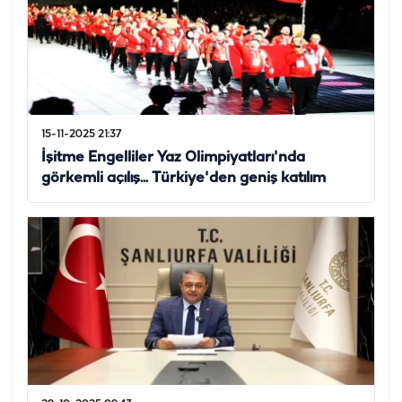
15-11-2025 21:37
İşitme Engelliler Yaz Olimpiyatları'nda
görkemli açılış... Türkiye'den geniş katılım