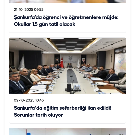
21-10-2025 09:55
Şanlıurfa’da öğrenci ve öğretmenlere müjde:
Okullar 1,5 gün tatil olacak
09-10-2025 10:46
Şanlıurfa'da eğitim seferberliği ilan edildi!
Sorunlar tarih oluyor