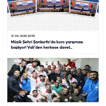
13-04-2026 20:59
Müzik Şehri Şanlıurfa'da koro yarışması
başlıyor! Vali'den herkese davet...