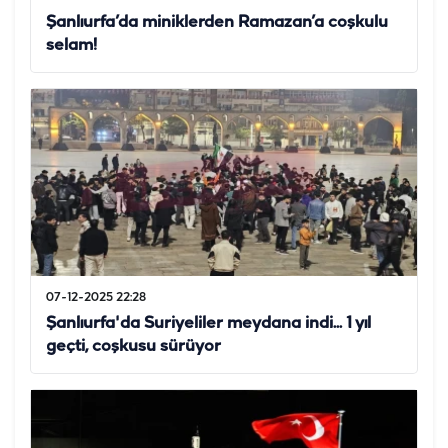
Şanlıurfa’da miniklerden Ramazan’a coşkulu
selam!
07-12-2025 22:28
Şanlıurfa'da Suriyeliler meydana indi... 1 yıl
geçti, coşkusu sürüyor