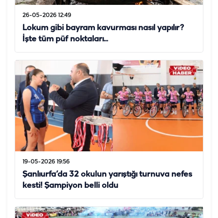
26-05-2026 12:49
Lokum gibi bayram kavurması nasıl yapılır?
İşte tüm püf noktaları...
19-05-2026 19:56
Şanlıurfa’da 32 okulun yarıştığı turnuva nefes
kesti! Şampiyon belli oldu