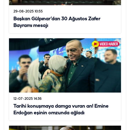
29-08-2025 10:55
Başkan Gülpınar’dan 30 Ağustos Zafer
Bayramı mesajı
12-07-2025 14:36
Tarihi konuşmaya damga vuran an! Emine
Erdoğan eşinin omzunda ağladı