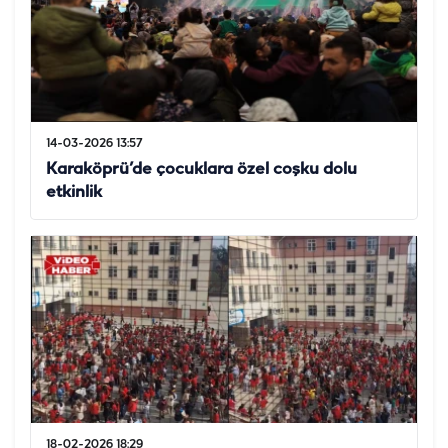
14-03-2026 13:57
Karaköprü’de çocuklara özel coşku dolu
etkinlik
18-02-2026 18:29