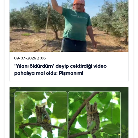
09-07-2026 21:06
'Yılanı öldürdüm' deyip çektirdiği video
pahalıya mal oldu: Pişmanım!