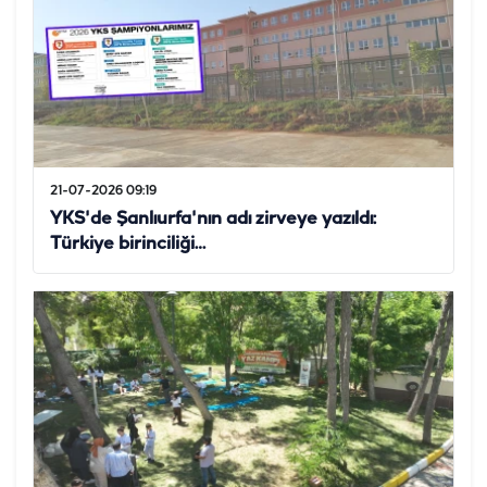
21-07-2026 09:19
YKS'de Şanlıurfa'nın adı zirveye yazıldı:
Türkiye birinciliği…