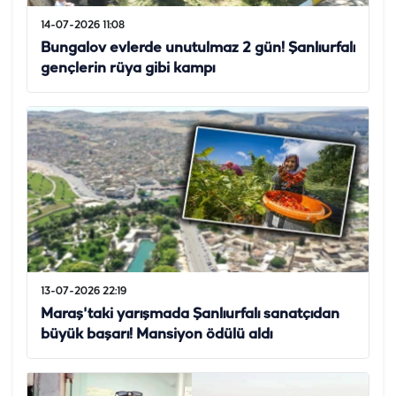
14-07-2026 11:08
Bungalov evlerde unutulmaz 2 gün! Şanlıurfalı
gençlerin rüya gibi kampı
13-07-2026 22:19
Maraş'taki yarışmada Şanlıurfalı sanatçıdan
büyük başarı! Mansiyon ödülü aldı