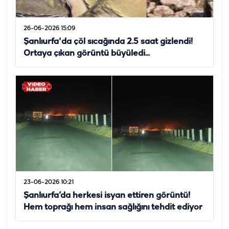
26-06-2026 15:09
Şanlıurfa'da çöl sıcağında 2.5 saat gizlendi!
Ortaya çıkan görüntü büyüledi...
23-06-2026 10:21
Şanlıurfa’da herkesi isyan ettiren görüntü!
Hem toprağı hem insan sağlığını tehdit ediyor