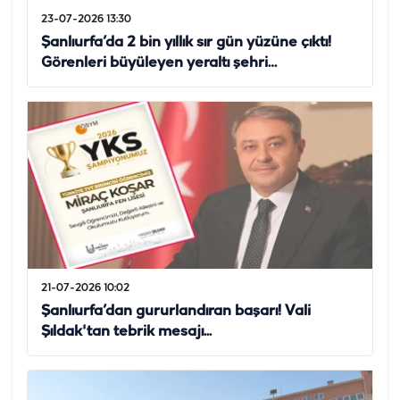
23-07-2026 13:30
Şanlıurfa’da 2 bin yıllık sır gün yüzüne çıktı!
Görenleri büyüleyen yeraltı şehri…
21-07-2026 10:02
Şanlıurfa’dan gururlandıran başarı! Vali
Şıldak'tan tebrik mesajı...