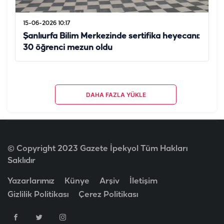
15-06-2026 10:17
Şanlıurfa Bilim Merkezinde sertifika heyecanı:
30 öğrenci mezun oldu
DAHA FAZLA YÜKLE
© Copyright 2023 Gazete İpekyol Tüm Hakları
Saklıdır
Yazarlarımız
Künye
Arşiv
İletişim
Gizlilik Politikası
Çerez Politikası