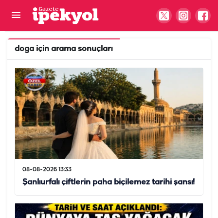
doga
için arama sonuçları
08-08-2026 13:33
Şanlıurfalı çiftlerin paha biçilemez tarihi şansı!