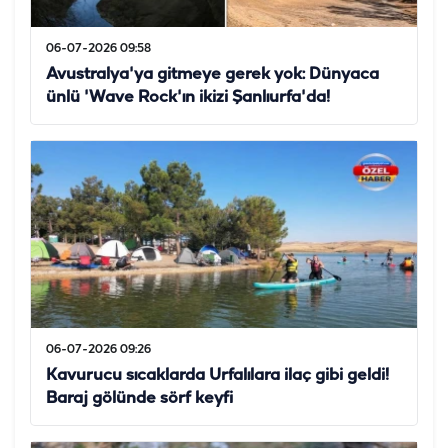
06-07-2026 09:58
Avustralya'ya gitmeye gerek yok: Dünyaca
ünlü 'Wave Rock'ın ikizi Şanlıurfa'da!
06-07-2026 09:26
Kavurucu sıcaklarda Urfalılara ilaç gibi geldi!
Baraj gölünde sörf keyfi