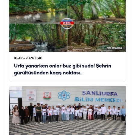
16-06-2026 11:46
Urfa yanarken onlar buz gibi suda! Şehrin
gürültüsünden kaçış noktası...