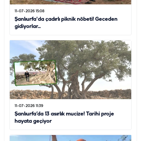
11-07-2026 15:08
Şanlıurfa'da çadırlı piknik nöbeti! Geceden
gidiyorlar...
11-07-2026 11:39
Şanlıurfa’da 13 asırlık mucize! Tarihi proje
hayata geçiyor