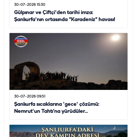
30-07-2026 15:30
Gülpınar ve Çiftçi'den tarihi imza:
Şanlıurfa'nın ortasında "Karadeniz" havası!
30-07-2026 09:51
Şanlıurfa sıcaklarına 'gece' çözümü:
Nemrut'un Tahtı’na yürüdüler…