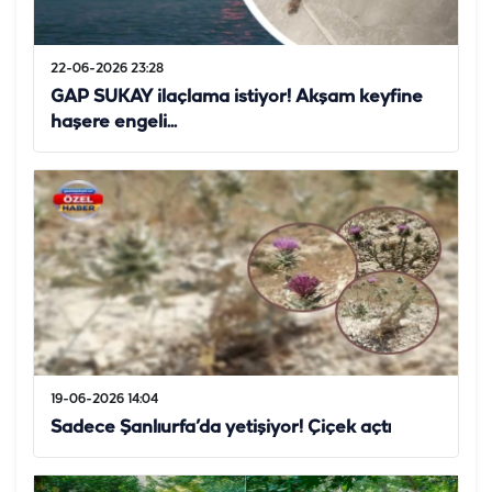
22-06-2026 23:28
GAP SUKAY ilaçlama istiyor! Akşam keyfine
haşere engeli...
19-06-2026 14:04
Sadece Şanlıurfa’da yetişiyor! Çiçek açtı