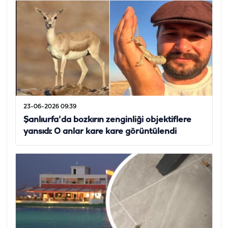
23-06-2026 09:39
Şanlıurfa'da bozkırın zenginliği objektiflere
yansıdı: O anlar kare kare görüntülendi