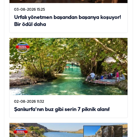
03-08-2026 15:25
Urfalı yönetmen başarıdan başarıya koşuyor!
Bir ödül daha
02-08-2026 11:32
Şanlıurfa'nın buz gibi serin 7 piknik alanı!