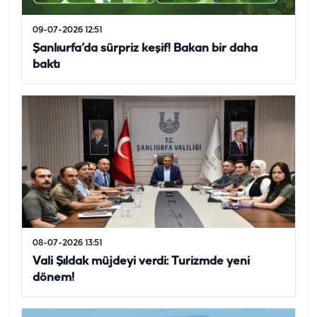
09-07-2026 12:51
Şanlıurfa’da sürpriz keşif! Bakan bir daha
baktı
08-07-2026 13:51
Vali Şıldak müjdeyi verdi: Turizmde yeni
dönem!