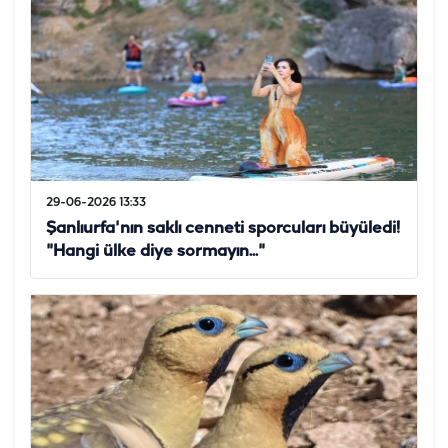
29-06-2026 13:33
Şanlıurfa'nın saklı cenneti sporcuları büyüledi!
"Hangi ülke diye sormayın..."