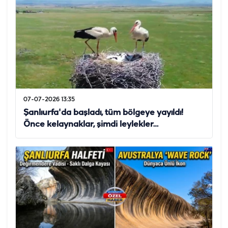
07-07-2026 13:35
Şanlıurfa'da başladı, tüm bölgeye yayıldı!
Önce kelaynaklar, şimdi leylekler…