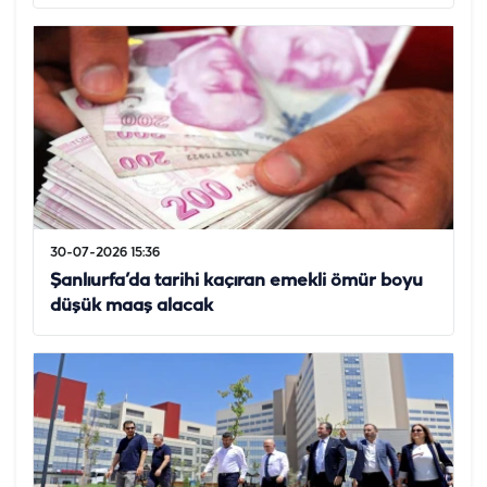
30-07-2026 15:36
Şanlıurfa’da tarihi kaçıran emekli ömür boyu
düşük maaş alacak