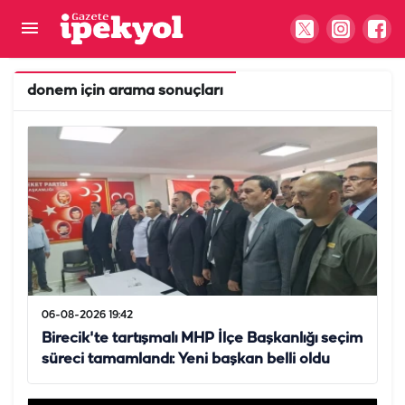
donem
için arama sonuçları
06-08-2026 19:42
Birecik'te tartışmalı MHP İlçe Başkanlığı seçim
süreci tamamlandı: Yeni başkan belli oldu