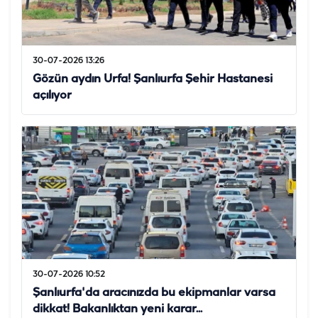
30-07-2026 13:26
Gözün aydın Urfa! Şanlıurfa Şehir Hastanesi
açılıyor
30-07-2026 10:52
Şanlıurfa'da aracınızda bu ekipmanlar varsa
dikkat! Bakanlıktan yeni karar...