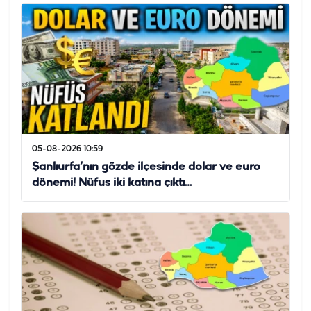
05-08-2026 10:59
Şanlıurfa’nın gözde ilçesinde dolar ve euro
dönemi! Nüfus iki katına çıktı…