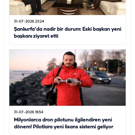
31-07-2026 23:24
Şanlıurfa'da nadir bir durum: Eski başkan yeni
başkanı ziyaret etti
31-07-2026 19:54
Milyonlarca dron pilotunu ilgilendiren yeni
dönem! Pilotlara yeni lisans sistemi geliyor