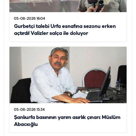
05-08-2026 16:04
Gurbetçi talebi Urfa esnafına sezonu erken
açtırdı! Valizler salça ile doluyor
05-08-2026 15:34
Şanlıurfa basınının yarım asırlık çınarı: Müslüm
Abacıoğlu