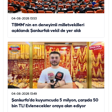
04-08-2026 13:53
TBMM'nin en deneyimli milletvekilleri
açıklandı: Şanlıurfalı vekil de yer aldı
04-08-2026 13:49
Şanlıurfa’da kuyumcuda 5 milyon, çarşıda 50
bin TL! Evlenecekler oraya akın ediyor