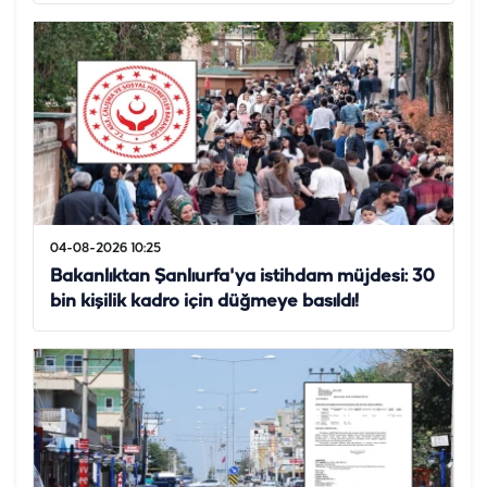
04-08-2026 10:25
Bakanlıktan Şanlıurfa'ya istihdam müjdesi: 30
bin kişilik kadro için düğmeye basıldı!