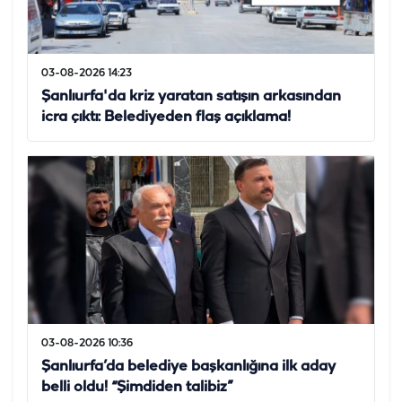
03-08-2026 14:23
Şanlıurfa'da kriz yaratan satışın arkasından
icra çıktı: Belediyeden flaş açıklama!
03-08-2026 10:36
Şanlıurfa’da belediye başkanlığına ilk aday
belli oldu! “Şimdiden talibiz”