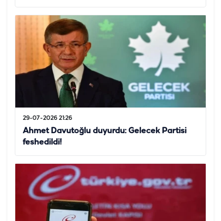
29-07-2026 21:26
Ahmet Davutoğlu duyurdu: Gelecek Partisi
feshedildi!