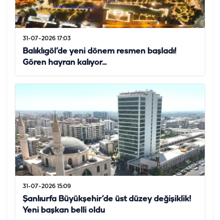
31-07-2026 17:03
Balıklıgöl’de yeni dönem resmen başladı!
Gören hayran kalıyor...
31-07-2026 15:09
Şanlıurfa Büyükşehir’de üst düzey değişiklik!
Yeni başkan belli oldu