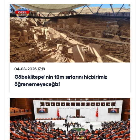
04-08-2026 17:19
Göbeklitepe'nin tüm sırlarını hiçbirimiz
öğrenemeyeceğiz!