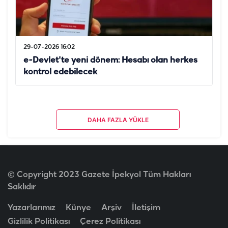
29-07-2026 16:02
e-Devlet'te yeni dönem: Hesabı olan herkes
kontrol edebilecek
DAHA FAZLA YÜKLE
© Copyright 2023 Gazete İpekyol Tüm Hakları
Saklıdır
Yazarlarımız
Künye
Arşiv
İletişim
Gizlilik Politikası
Çerez Politikası