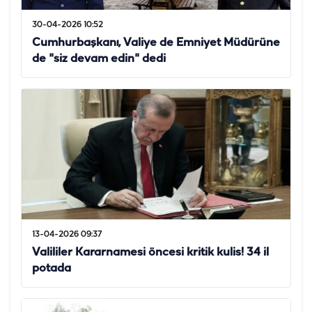
30-04-2026 10:52
Cumhurbaşkanı, Valiye de Emniyet Müdürüne
de "siz devam edin" dedi
13-04-2026 09:37
Valililer Kararnamesi öncesi kritik kulis! 34 il
potada