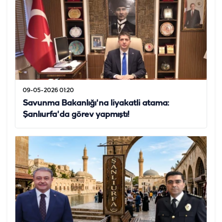
09-05-2026 01:20
Savunma Bakanlığı'na liyakatli atama:
Şanlıurfa'da görev yapmıştı!