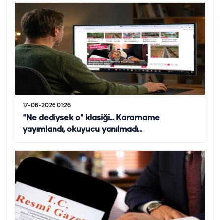
17-06-2026 01:26
"Ne dediysek o" klasiği... Kararname
yayımlandı, okuyucu yanılmadı...