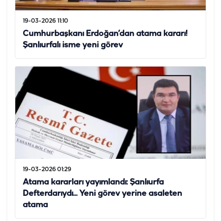
19-03-2026 11:10
Cumhurbaşkanı Erdoğan’dan atama kararı!
Şanlıurfalı isme yeni görev
19-03-2026 01:29
Atama kararları yayımlandı: Şanlıurfa
Defterdarıydı... Yeni görev yerine asaleten
atama