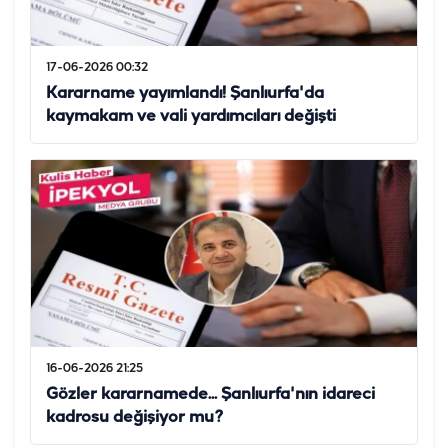
17-06-2026 00:32
Kararname yayımlandı! Şanlıurfa'da
kaymakam ve vali yardımcıları değişti
16-06-2026 21:25
Gözler kararnamede... Şanlıurfa'nın idareci
kadrosu değişiyor mu?