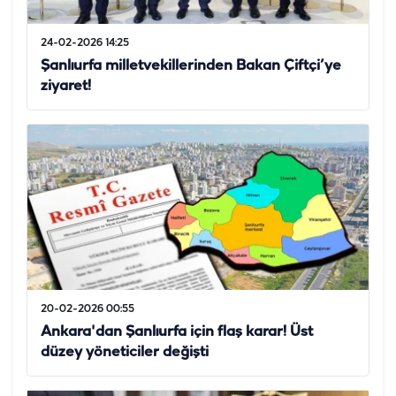
24-02-2026 14:25
Şanlıurfa milletvekillerinden Bakan Çiftçi’ye
ziyaret!
20-02-2026 00:55
Ankara'dan Şanlıurfa için flaş karar! Üst
düzey yöneticiler değişti