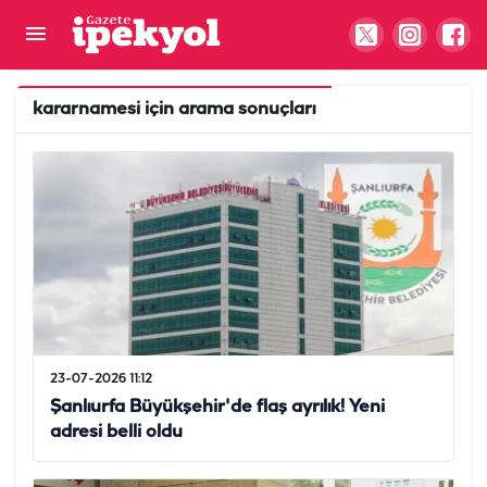
kararnamesi
için arama sonuçları
23-07-2026 11:12
Şanlıurfa Büyükşehir'de flaş ayrılık! Yeni
adresi belli oldu