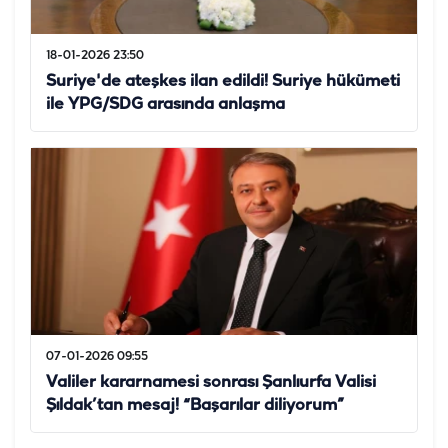
18-01-2026 23:50
Suriye'de ateşkes ilan edildi! Suriye hükümeti
ile YPG/SDG arasında anlaşma
07-01-2026 09:55
Valiler kararnamesi sonrası Şanlıurfa Valisi
Şıldak’tan mesaj! “Başarılar diliyorum”