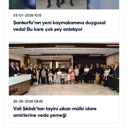
03-07-2026 10:15
Şanlıurfa'nın yeni kaymakamına duygusal
veda! Bu kare çok şey anlatıyor
26-06-2026 08:45
Vali Şıldak'tan tayini çıkan mülki idare
amirlerine veda yemeği