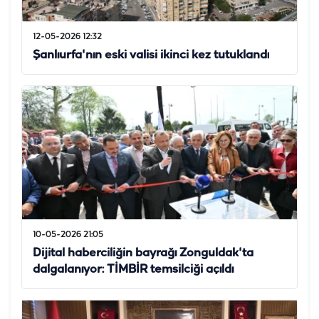
12-05-2026 12:32
Şanlıurfa'nın eski valisi ikinci kez tutuklandı
10-05-2026 21:05
Dijital haberciliğin bayrağı Zonguldak'ta
dalgalanıyor: TİMBİR temsilciği açıldı