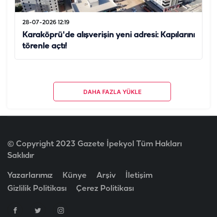
28-07-2026 12:19
Karaköprü'de alışverişin yeni adresi: Kapılarını
törenle açtı!
DAHA FAZLA YÜKLE
© Copyright 2023 Gazete İpekyol Tüm Hakları
Saklıdır
Yazarlarımız
Künye
Arşiv
İletişim
Gizlilik Politikası
Çerez Politikası