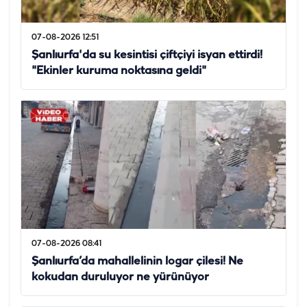
07-08-2026 12:51
Şanlıurfa'da su kesintisi çiftçiyi isyan ettirdi!
"Ekinler kuruma noktasına geldi"
07-08-2026 08:41
Şanlıurfa’da mahallelinin logar çilesi! Ne
kokudan duruluyor ne yürünüyor