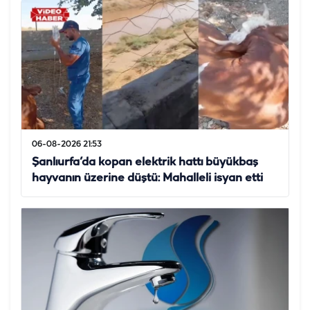
06-08-2026 21:53
Şanlıurfa’da kopan elektrik hattı büyükbaş
hayvanın üzerine düştü: Mahalleli isyan etti