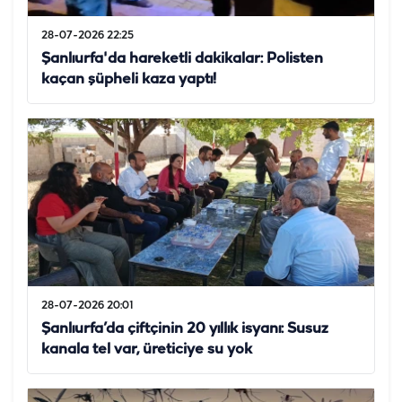
28-07-2026 22:25
Şanlıurfa'da hareketli dakikalar: Polisten
kaçan şüpheli kaza yaptı!
28-07-2026 20:01
Şanlıurfa’da çiftçinin 20 yıllık isyanı: Susuz
kanala tel var, üreticiye su yok