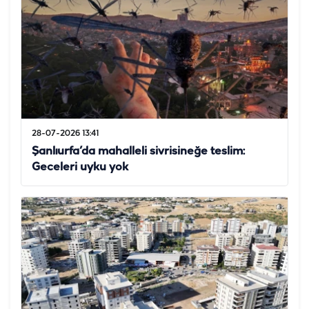
28-07-2026 13:41
Şanlıurfa’da mahalleli sivrisineğe teslim:
Geceleri uyku yok