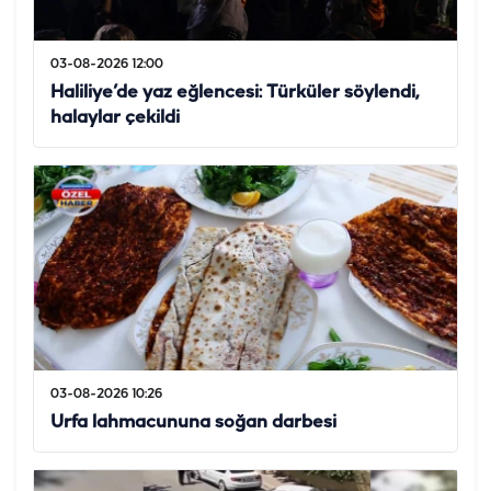
03-08-2026 12:00
Haliliye’de yaz eğlencesi: Türküler söylendi,
halaylar çekildi
03-08-2026 10:26
Urfa lahmacununa soğan darbesi