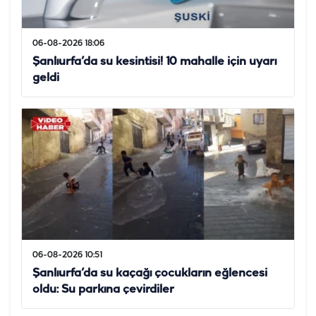
06-08-2026 18:06
Şanlıurfa’da su kesintisi! 10 mahalle için uyarı
geldi
06-08-2026 10:51
Şanlıurfa’da su kaçağı çocukların eğlencesi
oldu: Su parkına çevirdiler