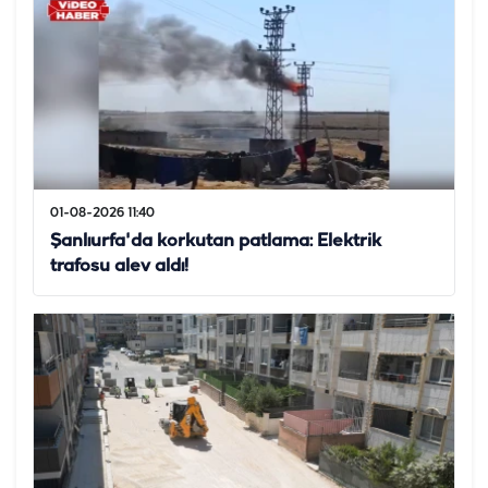
01-08-2026 11:40
Şanlıurfa'da korkutan patlama: Elektrik
trafosu alev aldı!