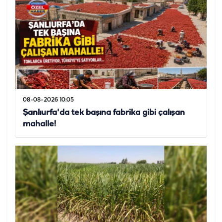
08-08-2026 10:05
Şanlıurfa'da tek başına fabrika gibi çalışan
mahalle!