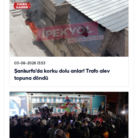
03-08-2026 13:53
Şanlıurfa’da korku dolu anlar! Trafo alev
topuna döndü