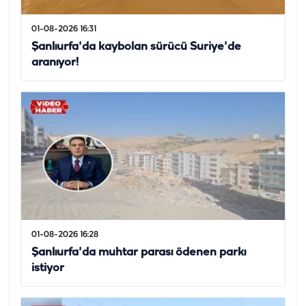
01-08-2026 16:31
Şanlıurfa'da kaybolan sürücü Suriye'de
aranıyor!
01-08-2026 16:28
Şanlıurfa'da muhtar parası ödenen parkı
istiyor