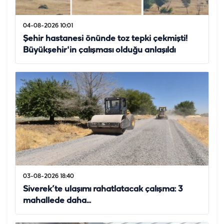
04-08-2026 10:01
Şehir hastanesi önünde toz tepki çekmişti!
Büyükşehir'in çalışması olduğu anlaşıldı
03-08-2026 18:40
Siverek’te ulaşımı rahatlatacak çalışma: 3
mahallede daha...