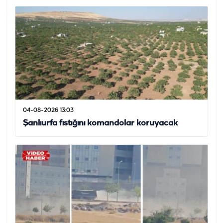
04-08-2026 13:03
Şanlıurfa fıstığını komandolar koruyacak