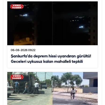
06-08-2026 09:22
Şanlıurfa’da deprem hissi uyandıran gürültü!
Geceleri uykusuz kalan mahalleli tepkili