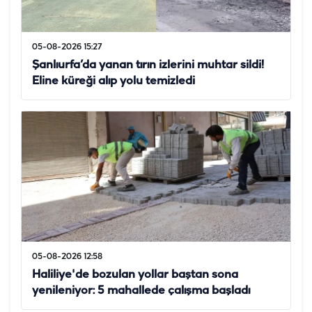
05-08-2026 15:27
Şanlıurfa’da yanan tırın izlerini muhtar sildi!
Eline küreği alıp yolu temizledi
05-08-2026 12:58
Haliliye'de bozulan yollar baştan sona
yenileniyor: 5 mahallede çalışma başladı