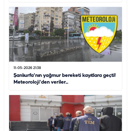
11-05-2026 21:38
Şanlıurfa'nın yağmur bereketi kayıtlara geçti!
Meteoroloji'den veriler...