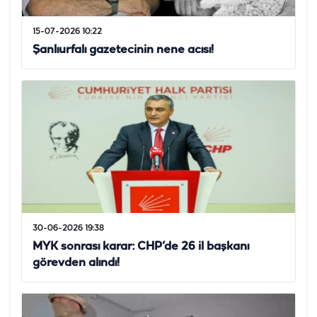
15-07-2026 10:22
Şanlıurfalı gazetecinin nene acısı!
30-06-2026 19:38
MYK sonrası karar: CHP’de 26 il başkanı
görevden alındı!