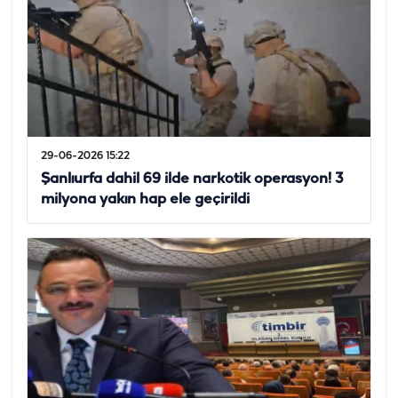
29-06-2026 15:22
Şanlıurfa dahil 69 ilde narkotik operasyon! 3
milyona yakın hap ele geçirildi