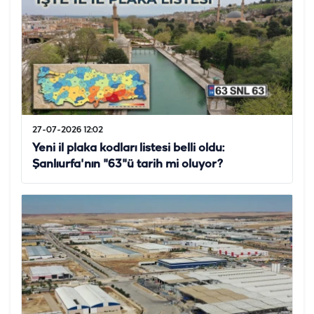
27-07-2026 12:02
Yeni il plaka kodları listesi belli oldu:
Şanlıurfa'nın "63"ü tarih mi oluyor?