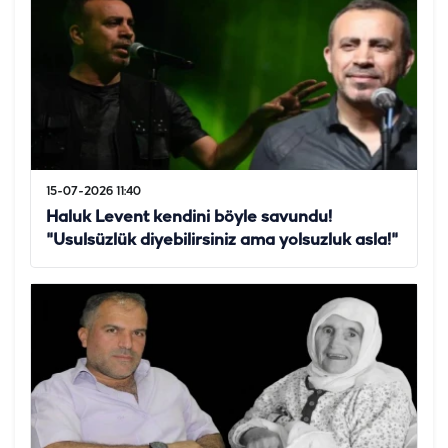
15-07-2026 11:40
Haluk Levent kendini böyle savundu!
"Usulsüzlük diyebilirsiniz ama yolsuzluk asla!"