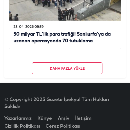
28-04-2026 09:39
50 milyar TL’lik para trafiği! Şanlıurfa’ya da
uzanan operasyonda 70 tutuklama
DAHA FAZLA YÜKLE
© Copyright 2023 Gazete İpekyol Tüm Hakları
Saklıdır
Yazarlarımız
Künye
Arşiv
İletişim
Gizlilik Politikası
Çerez Politikası