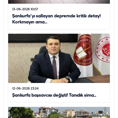
13-06-2026 10:07
Şanlıurfa’yı sallayan depremde kritik detay!
Korkmayın ama…
12-06-2026 23:24
Şanlıurfa başsavcısı değişti! Tanıdık sima...