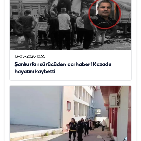
13-05-2026 10:55
Şanlıurfalı sürücüden acı haber! Kazada
hayatını kaybetti