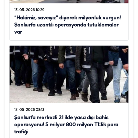
13-05-2026 10:29
"Hakimiz, savcıyız" diyerek milyonluk vurgun!
Şanlıurfa uzantılı operasyonda tutuklamalar
var
13-05-2026 08:13
Şanlıurfa merkezli 21 ilde yasa dışı bahis
operasyonu! 5 milyar 800 milyon TL'lik para
trafiği