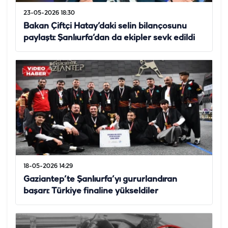
23-05-2026 18:30
Bakan Çiftçi Hatay’daki selin bilançosunu
paylaştı: Şanlıurfa’dan da ekipler sevk edildi
18-05-2026 14:29
Gaziantep’te Şanlıurfa’yı gururlandıran
başarı: Türkiye finaline yükseldiler