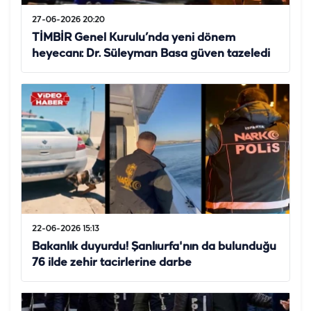
27-06-2026 20:20
TİMBİR Genel Kurulu’nda yeni dönem
heyecanı: Dr. Süleyman Basa güven tazeledi
22-06-2026 15:13
Bakanlık duyurdu! Şanlıurfa'nın da bulunduğu
76 ilde zehir tacirlerine darbe