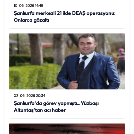
10-06-2026 14:49
Şanlıurfa merkezli 21 ilde DEAŞ operasyonu:
Onlarca gözaltı
02-06-2026 20:34
Şanlıurfa'da görev yapmıştı... Yüzbaşı
Altuntaş'tan acı haber