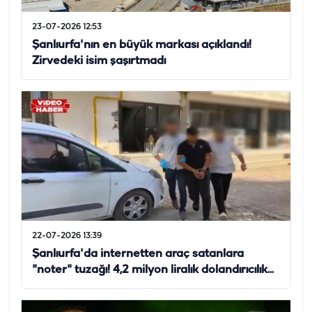
23-07-2026 12:53
Şanlıurfa'nın en büyük markası açıklandı!
Zirvedeki isim şaşırtmadı
22-07-2026 13:39
Şanlıurfa'da internetten araç satanlara
"noter" tuzağı! 4,2 milyon liralık dolandırıcılık...