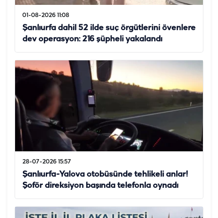
01-08-2026 11:08
Şanlıurfa dahil 52 ilde suç örgütlerini övenlere
dev operasyon: 216 şüpheli yakalandı
28-07-2026 15:57
Şanlıurfa-Yalova otobüsünde tehlikeli anlar!
Şoför direksiyon başında telefonla oynadı