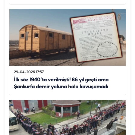
29-04-2026 17:57
İlk söz 1940’ta verilmişti! 86 yıl geçti ama
Şanlıurfa demir yoluna hala kavuşamadı