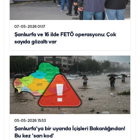
07-05-2026 01:17
Şanlıurfa ve 16 ilde FETÖ operasyonu: Çok
sayıda gözaltı var
05-05-2026 15:53
Şanlıurfa'ya bir uyarıda İçişleri Bakanlığından!
Bu kez 'sarı kod'