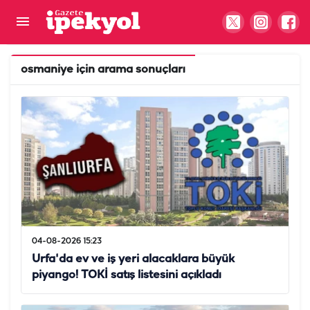
osmaniye
için arama sonuçları
04-08-2026 15:23
Urfa'da ev ve iş yeri alacaklara büyük
piyango! TOKİ satış listesini açıkladı