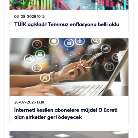
03-08-2026 10:15
TÜİK açıkladı! Temmuz enflasyonu belli oldu
26-07-2026 13:18
İnterneti kesilen abonelere müjde! O ücreti
alan şirketler geri ödeyecek