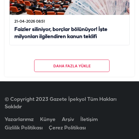
21-04-2026 08:51
Faizler siliniyor, borçlar bölünüyor! İşte
milyonları ilgilendiren kanun teklifi
DAHA FAZLA YÜKLE
© Copyright 2023 Gazete İpekyol Tüm Hakları
Saklıdır
Yazarlarımız
Künye
Arşiv
İletişim
Gizlilik Politikası
Çerez Politikası