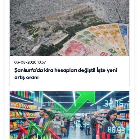
03-08-2026 10:57
Şanlıurfa’da kira hesapları değişti! İşte yeni
artış oranı