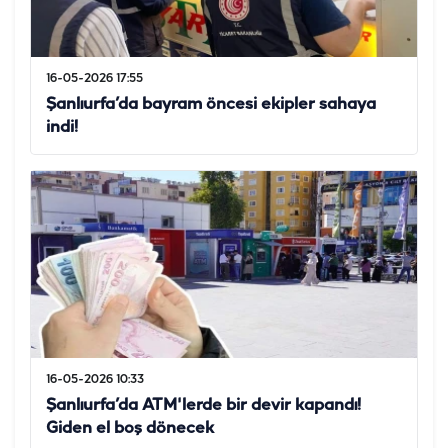
16-05-2026 17:55
Şanlıurfa’da bayram öncesi ekipler sahaya
indi!
16-05-2026 10:33
Şanlıurfa’da ATM'lerde bir devir kapandı!
Giden el boş dönecek