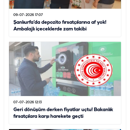
09-07-2026 17:07
Şanlıurfa’da depozito fırsatçılarına af yok!
Ambalajlı içeceklerde zam takibi
07-07-2026 12:13
Geri dönüşüm derken fiyatlar uçtu! Bakanlık
fırsatçılara karşı harekete geçti