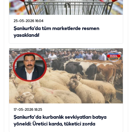
25-05-2026 16:04
Şanlıurfa’da tüm marketlerde resmen
yasaklandı!
17-05-2026 18:25
Şanlıurfa'da kurbanlık sevkiyatları batıya
yöneldi: Üretici karda, tüketici zorda