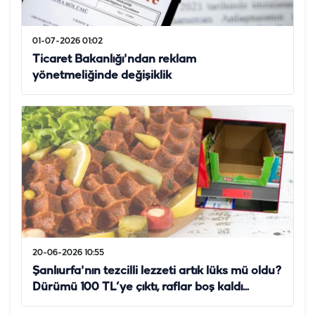
01-07-2026 01:02
Ticaret Bakanlığı'ndan reklam
yönetmeliğinde değişiklik
20-06-2026 10:55
Şanlıurfa'nın tezcilli lezzeti artık lüks mü oldu?
Dürümü 100 TL’ye çıktı, raflar boş kaldı...