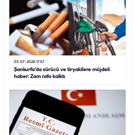
03-07-2026 17:57
Şanlıurfa’da sürücü ve tiryakilere müjdeli
haber: Zam rafa kalktı