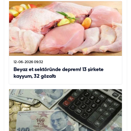
12-06-2026 09:32
Beyaz et sektöründe deprem! 13 şirkete
kayyum, 32 gözaltı