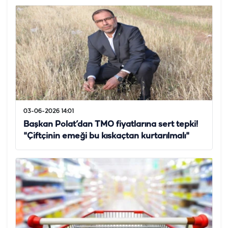
03-06-2026 14:01
Başkan Polat’dan TMO fiyatlarına sert tepki!
"Çiftçinin emeği bu kıskaçtan kurtarılmalı"