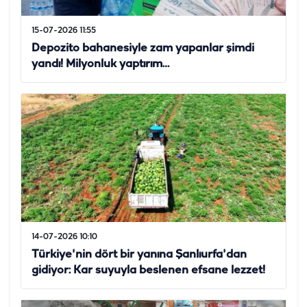
15-07-2026 11:55
Depozito bahanesiyle zam yapanlar şimdi
yandı! Milyonluk yaptırım…
14-07-2026 10:10
Türkiye'nin dört bir yanına Şanlıurfa'dan
gidiyor: Kar suyuyla beslenen efsane lezzet!