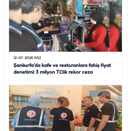
12-07-2026 11:52
Şanlıurfa’da kafe ve restoranlara fahiş fiyat
denetimi: 3 milyon TL'lik rekor ceza