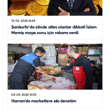
13-05-2026 16:44
Şanlıurfa'da elinde altını olanlar dikkat! İslam
Memiş mayıs sonu için rakamı verdi
04-05-2026 10:55
Harran’da marketlere sıkı denetim