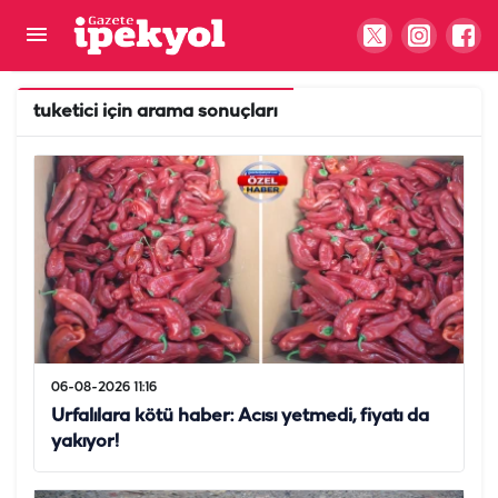
tuketici
için arama sonuçları
06-08-2026 11:16
Urfalılara kötü haber: Acısı yetmedi, fiyatı da
yakıyor!