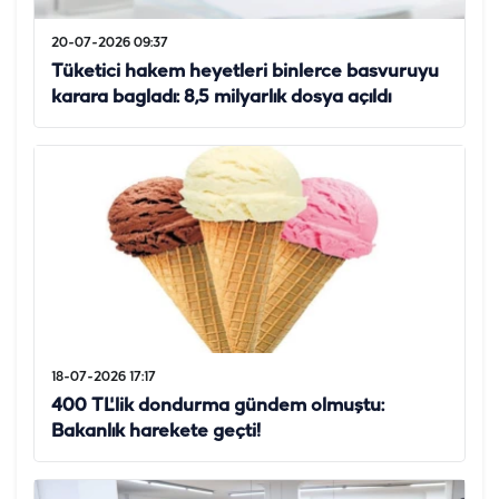
20-07-2026 09:37
Tüketici hakem heyetleri binlerce basvuruyu
karara bagladı: 8,5 milyarlık dosya açıldı
18-07-2026 17:17
400 TL'lik dondurma gündem olmuştu:
Bakanlık harekete geçti!