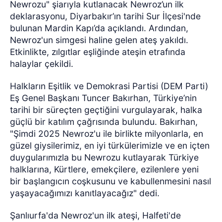
Newrozu" şiarıyla kutlanacak Newroz’un ilk
deklarasyonu, Diyarbakır’ın tarihi Sur İlçesi'nde
bulunan Mardin Kapı’da açıklandı. Ardından,
Newroz'un simgesi haline gelen ateş yakıldı.
Etkinlikte, zılgıtlar eşliğinde ateşin etrafında
halaylar çekildi.
Halkların Eşitlik ve Demokrasi Partisi (DEM Parti)
Eş Genel Başkanı Tuncer Bakırhan, Türkiye’nin
tarihi bir süreçten geçtiğini vurgulayarak, halka
güçlü bir katılım çağrısında bulundu. Bakırhan,
"Şimdi 2025 Newroz'u ile birlikte milyonlarla, en
güzel giysilerimiz, en iyi türkülerimizle ve en içten
duygularımızla bu Newrozu kutlayarak Türkiye
halklarına, Kürtlere, emekçilere, ezilenlere yeni
bir başlangıcın coşkusunu ve kabullenmesini nasıl
yaşayacağımızı kanıtlayacağız" dedi.
Şanlıurfa'da Newroz'un ilk ateşi, Halfeti'de