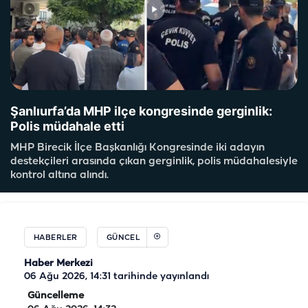
Şanlıurfa’da MHP ilçe kongresinde gerginlik:
Polis müdahale etti
MHP Birecik İlçe Başkanlığı Kongresinde iki adayın
destekçileri arasında çıkan gerginlik, polis müdahalesiyle
kontrol altına alındı.
HABERLER
GÜNCEL
Haber Merkezi
06 Ağu 2026, 14:31
tarihinde yayınlandı
Güncelleme