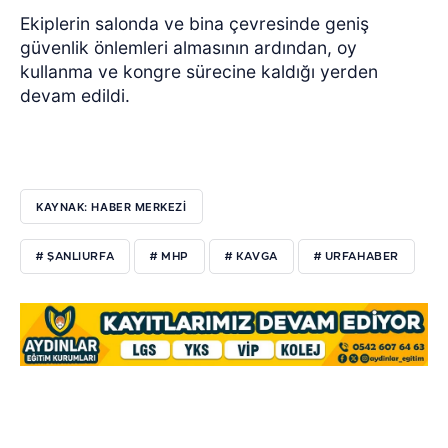
Ekiplerin salonda ve bina çevresinde geniş
güvenlik önlemleri almasının ardından, oy
kullanma ve kongre sürecine kaldığı yerden
devam edildi.
KAYNAK: HABER MERKEZİ
# ŞANLIURFA
# MHP
# KAVGA
# URFAHABER