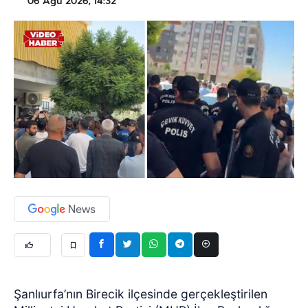
06 Ağu 2026, 14:32
Şanlıurfa’nın Birecik ilçesinde gerçekleştirilen