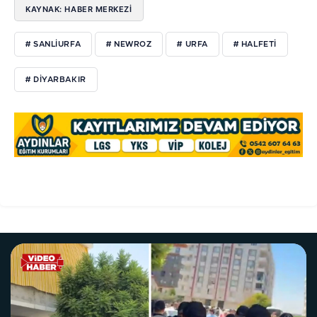
KAYNAK: HABER MERKEZİ
# SANLIURFA
# NEWROZ
# URFA
# HALFETI
# DIYARBAKIR