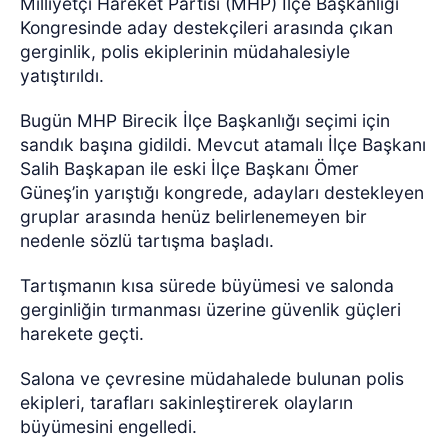
Milliyetçi Hareket Partisi (MHP) İlçe Başkanlığı
Kongresinde aday destekçileri arasında çıkan
gerginlik, polis ekiplerinin müdahalesiyle
yatıştırıldı.
Bugün MHP Birecik İlçe Başkanlığı seçimi için
sandık başına gidildi. Mevcut atamalı İlçe Başkanı
Salih Başkapan ile eski İlçe Başkanı Ömer
Güneş’in yarıştığı kongrede, adayları destekleyen
gruplar arasında henüz belirlenemeyen bir
nedenle sözlü tartışma başladı.
Tartışmanın kısa sürede büyümesi ve salonda
gerginliğin tırmanması üzerine güvenlik güçleri
harekete geçti.
Salona ve çevresine müdahalede bulunan polis
ekipleri, tarafları sakinleştirerek olayların
büyümesini engelledi.