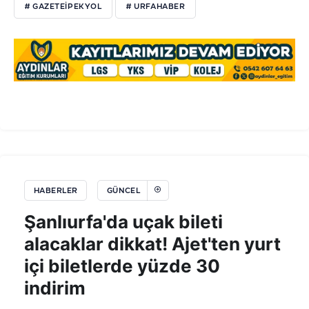
# GAZETEİPEKYOL
# URFAHABER
HABERLER
GÜNCEL
Şanlıurfa'da uçak bileti
alacaklar dikkat! Ajet'ten yurt
içi biletlerde yüzde 30
indirim