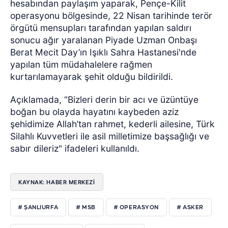
hesabından paylaşım yaparak, Pençe-Kilit
operasyonu bölgesinde, 22 Nisan tarihinde terör
örgütü mensupları tarafından yapılan saldırı
sonucu ağır yaralanan Piyade Uzman Onbaşı
Berat Mecit Day’ın Işıklı Sahra Hastanesi'nde
yapılan tüm müdahalelere rağmen
kurtarılamayarak şehit olduğu bildirildi.
Açıklamada, “Bizleri derin bir acı ve üzüntüye
boğan bu olayda hayatını kaybeden aziz
şehidimize Allah’tan rahmet, kederli ailesine, Türk
Silahlı Kuvvetleri ile asil milletimize başsağlığı ve
sabır dileriz" ifadeleri kullanıldı.
KAYNAK: HABER MERKEZİ
# ŞANLIURFA
# MSB
# OPERASYON
# ASKER