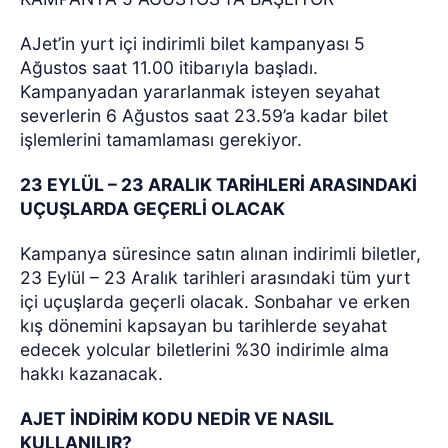
AJet’in yurt içi indirimli bilet kampanyası 5
Ağustos saat 11.00 itibarıyla başladı.
Kampanyadan yararlanmak isteyen seyahat
severlerin 6 Ağustos saat 23.59’a kadar bilet
işlemlerini tamamlaması gerekiyor.
23 EYLÜL – 23 ARALIK TARİHLERİ ARASINDAKİ
UÇUŞLARDA GEÇERLİ OLACAK
Kampanya süresince satın alınan indirimli biletler,
23 Eylül – 23 Aralık tarihleri arasındaki tüm yurt
içi uçuşlarda geçerli olacak. Sonbahar ve erken
kış dönemini kapsayan bu tarihlerde seyahat
edecek yolcular biletlerini %30 indirimle alma
hakkı kazanacak.
AJET İNDİRİM KODU NEDİR VE NASIL
KULLANILIR?