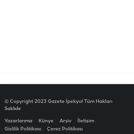
© Copyright 2023 Gazete İpekyol Tüm Hakları
Saklıdır
Yazarlarımız
Künye
Arşiv
İletişim
Gizlilik Politikası
Çerez Politikası