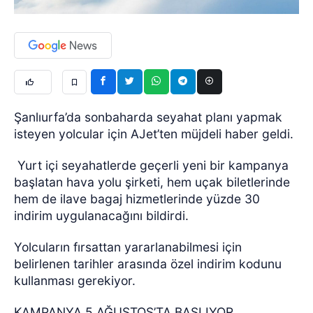
Şanlıurfa’da sonbaharda seyahat planı yapmak
isteyen yolcular için AJet’ten müjdeli haber geldi.
Yurt içi seyahatlerde geçerli yeni bir kampanya
başlatan hava yolu şirketi, hem uçak biletlerinde
hem de ilave bagaj hizmetlerinde yüzde 30
indirim uygulanacağını bildirdi.
Yolcuların fırsattan yararlanabilmesi için
belirlenen tarihler arasında özel indirim kodunu
kullanması gerekiyor.
KAMPANYA 5 AĞUSTOS’TA BAŞLIYOR