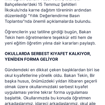
Bahçelievler’deki 15 Temmuz Şehitleri
İlkokulu’nda karne dağıtım töreninin ardından
düzenlediği "Yıllık Değerlendirme Basın
Toplantısı"nda önemli açıklamalarda bulundu.
Öğrencilerin yaz tatiline girdiği bugün, Bakan
Tekin hem öğretmenlere teşekkür etti hem de
yeni eğitim öğretim yılına dair kararları paylaştı.
OKULLARDA SERBEST KIYAFET KALKIYOR,
YENİDEN FORMA GELİYOR
Gündemdeki en dikkat çeken başlıklardan biri ise
okul kıyafetlerine yönelik oldu. Bakan Tekin, Bir
başka husus, önümüzdeki yıldan itibaren geçerli
olmak üzere okullarımızdaki serbest kıyafet
uygulaması yerine tekrar forma uygulaması
başlattık. Okullarımızda bu konuda öğretmen
arkadaşlarımız, idareci arkadaşlarımız, okul aile