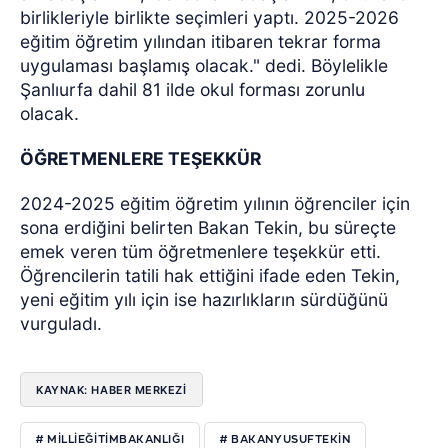
birlikleriyle birlikte seçimleri yaptı. 2025-2026
eğitim öğretim yılından itibaren tekrar forma
uygulaması başlamış olacak." dedi. Böylelikle
Şanlıurfa dahil 81 ilde okul forması zorunlu
olacak.
ÖĞRETMENLERE TEŞEKKÜR
2024-2025 eğitim öğretim yılının öğrenciler için
sona erdiğini belirten Bakan Tekin, bu süreçte
emek veren tüm öğretmenlere teşekkür etti.
Öğrencilerin tatili hak ettiğini ifade eden Tekin,
yeni eğitim yılı için ise hazırlıkların sürdüğünü
vurguladı.
KAYNAK: HABER MERKEZI
# MİLLİEĞİTİMBAKANLIĞI
# BAKANYUSUFTEKİN