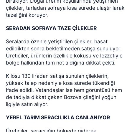
bırakıyor.
Doğal üretim koşullarında yetiştirilen
çilekler, tarladan sofraya kısa sürede ulaştırılarak
tazeliğini koruyor.
SERADAN SOFRAYA TAZE ÇİLEKLER
Seralarda özenle yetiştirilen çilekler, hasat
edildikten sonra bekletilmeden satışa sunuluyor.
Üreticiler, ürünlerin özellikle kokusu ve lezzetiyle
bölge halkından tam not aldığına dikkat çekti.
Kilosu 130 liradan satışa sunulan çileklerin,
yüksek talep nedeniyle kısa sürede tükendiği
ifade edildi. Vatandaşlar ise hem görüntüsü hem
de tadıyla dikkat çeken Bozova çileğini yoğun
ilgiyle satın alıyor.
YEREL TARIM SERACILIKLA CANLANIYOR
Üreticiler, seracılığın bölgede giderek