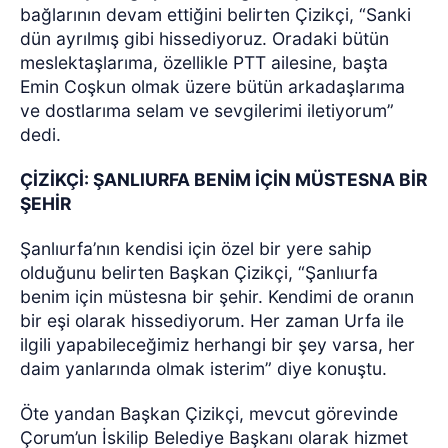
bağlarının devam ettiğini belirten Çizikçi, “Sanki
dün ayrılmış gibi hissediyoruz. Oradaki bütün
meslektaşlarıma, özellikle PTT ailesine, başta
Emin Coşkun olmak üzere bütün arkadaşlarıma
ve dostlarıma selam ve sevgilerimi iletiyorum”
dedi.
ÇİZİKÇİ: ŞANLIURFA BENİM İÇİN MÜSTESNA BİR
ŞEHİR
Şanlıurfa’nın kendisi için özel bir yere sahip
olduğunu belirten Başkan Çizikçi, “Şanlıurfa
benim için müstesna bir şehir. Kendimi de oranın
bir eşi olarak hissediyorum. Her zaman Urfa ile
ilgili yapabileceğimiz herhangi bir şey varsa, her
daim yanlarında olmak isterim” diye konuştu.
Öte yandan Başkan Çizikçi, mevcut görevinde
Çorum’un İskilip Belediye Başkanı olarak hizmet