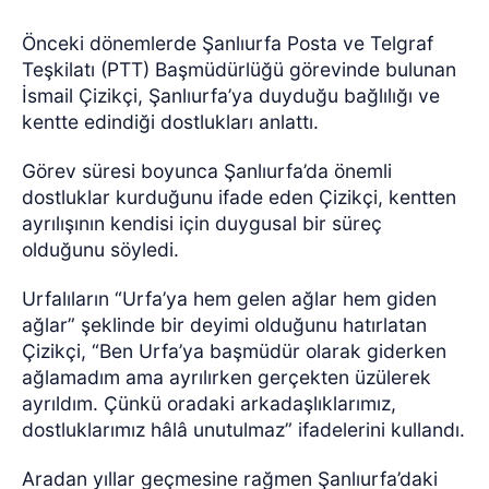
Önceki dönemlerde Şanlıurfa Posta ve Telgraf
Teşkilatı (PTT) Başmüdürlüğü görevinde bulunan
İsmail Çizikçi, Şanlıurfa’ya duyduğu bağlılığı ve
kentte edindiği dostlukları anlattı.
Görev süresi boyunca Şanlıurfa’da önemli
dostluklar kurduğunu ifade eden Çizikçi, kentten
ayrılışının kendisi için duygusal bir süreç
olduğunu söyledi.
Urfalıların “Urfa’ya hem gelen ağlar hem giden
ağlar” şeklinde bir deyimi olduğunu hatırlatan
Çizikçi, “Ben Urfa’ya başmüdür olarak giderken
ağlamadım ama ayrılırken gerçekten üzülerek
ayrıldım. Çünkü oradaki arkadaşlıklarımız,
dostluklarımız hâlâ unutulmaz” ifadelerini kullandı.
Aradan yıllar geçmesine rağmen Şanlıurfa’daki