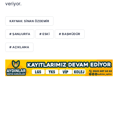
veriyor.
KAYNAK: SİNAN ÖZDEMİR
# ŞANLIURFA
# ESKİ
# BAŞMÜDÜR
# AÇIKLAMA