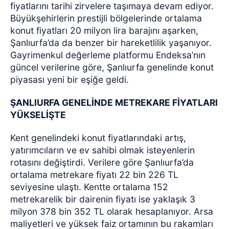
fiyatlarını tarihi zirvelere taşımaya devam ediyor.
Büyükşehirlerin prestijli bölgelerinde ortalama
konut fiyatları 20 milyon lira barajını aşarken,
Şanlıurfa’da da benzer bir hareketlilik yaşanıyor.
Gayrimenkul değerleme platformu Endeksa’nın
güncel verilerine göre, Şanlıurfa genelinde konut
piyasası yeni bir eşiğe geldi.
ŞANLIURFA GENELİNDE METREKARE FİYATLARI
YÜKSELİŞTE
Kent genelindeki konut fiyatlarındaki artış,
yatırımcıların ve ev sahibi olmak isteyenlerin
rotasını değiştirdi. Verilere göre Şanlıurfa’da
ortalama metrekare fiyatı 22 bin 226 TL
seviyesine ulaştı. Kentte ortalama 152
metrekarelik bir dairenin fiyatı ise yaklaşık 3
milyon 378 bin 352 TL olarak hesaplanıyor. Arsa
maliyetleri ve yüksek faiz ortamının bu rakamları