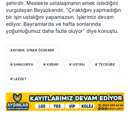
şehirdir. Meslekte ustalaşmanın emek istediğini
vurgulayan Beyazkendir, “Çıraklığını yapmadığın
bir işin ustalığını yapamazsın. İşlerimiz devam
ediyor. Bayramlarda ve hafta sonlarında
yoğunluğumuz daha fazla oluyor” diye konuştu.
KAYNAK: SİNAN ÖZDEMİR
# ŞANLIURFA
# KEBAP
# USTASI
# TECRÜBE
# LEZZET