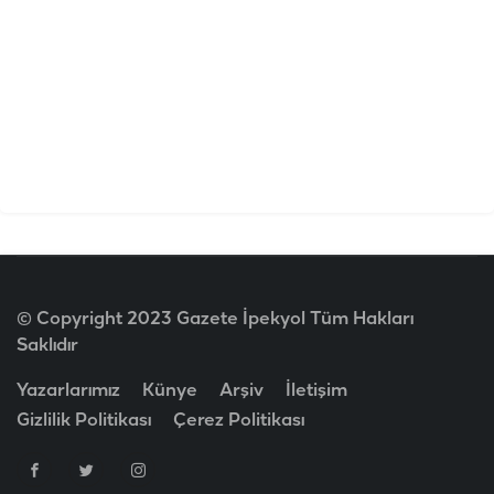
© Copyright 2023 Gazete İpekyol Tüm Hakları
Saklıdır
Yazarlarımız
Künye
Arşiv
İletişim
Gizlilik Politikası
Çerez Politikası