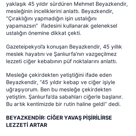
yaklaşık 45 yıldır sürdüren Mehmet Beyazkendir,
mesleğinin inceliklerini anlattı. Beyazkendir,
“Çıraklığını yapmadığın işin ustalığını
yapamazsın”
ifadesini kullanarak geleneksel
ustalığın önemine dikkat çekti.
Gazeteipekyol’a konuşan Beyazkendir, 45 yıllık
meslek hayatını ve Şanlıurfa’nın vazgeçilmez
lezzeti ciğer kebabının püf noktalarını anlattı.
Mesleğe çekirdekten yetiştiğini ifade eden
Beyazkendir, “45 yıldır kebap ve ciğer işiyle
uğraşıyorum. Ben bu mesleğe çekirdekten
yetiştim. Şanlıurfa’da sabahları ciğerle başlanır.
Bu artık kentimizde bir rutin haline geldi” dedi.
BEYAZKENDİR: CİĞER YAVAŞ PİŞİRİLİRSE
LEZZETİ ARTAR