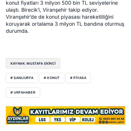
konut fiyatları 3 milyon 500 bin TL seviyelerine
ulaştı. Birecik’i, Viranşehir takip ediyor.
Viranşehir’de de konut piyasası hareketliliğini
koruyarak ortalama 3 milyon TL bandına oturmuş
durumda.
KAYNAK: MUSTAFA EKİNCİ
# ŞANLIURFA
# KONUT
# PIYASA
# URFAHABER