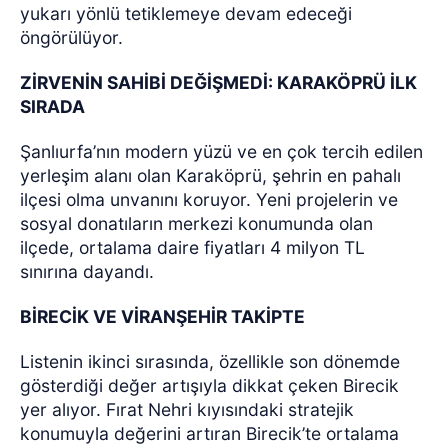
yukarı yönlü tetiklemeye devam edeceği
öngörülüyor.
ZİRVENİN SAHİBİ DEĞİŞMEDİ: KARAKÖPRÜ İLK
SIRADA
Şanlıurfa’nın modern yüzü ve en çok tercih edilen
yerleşim alanı olan Karaköprü, şehrin en pahalı
ilçesi olma unvanını koruyor. Yeni projelerin ve
sosyal donatıların merkezi konumunda olan
ilçede, ortalama daire fiyatları 4 milyon TL
sınırına dayandı.
BİRECİK VE VİRANŞEHİR TAKİPTE
Listenin ikinci sırasında, özellikle son dönemde
gösterdiği değer artışıyla dikkat çeken Birecik
yer alıyor. Fırat Nehri kıyısındaki stratejik
konumuyla değerini artıran Birecik’te ortalama