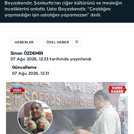
Beyazkendir, Şanlıurfa’nın ciğer kültürünü ve mesleğin
inceliklerini anlattı. Usta Beyazkendir, “Çıraklığını
yapmadığın işin ustalığını yapamazsın” dedi.
HABERLER
ÖZEL HABER
Sinan ÖZDEMİR
07 Ağu 2026, 12:23
tarihinde yayınlandı
Güncelleme
07 Ağu 2026, 12:31