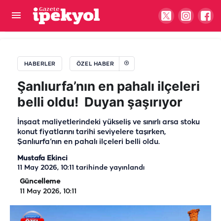
Şanlıurfa'da bir ömür ocağın başında: Çıraklığını
yapmadığın işin ustalığını yapamazsın
HABERLER
ÖZEL HABER
Şanlıurfa’nın en pahalı ilçeleri
belli oldu! Duyan şaşırıyor
İnşaat maliyetlerindeki yükseliş ve sınırlı arsa stoku
konut fiyatlarını tarihi seviyelere taşırken,
Şanlıurfa’nın en pahalı ilçeleri belli oldu.
Mustafa Ekinci
11 May 2026, 10:11
tarihinde yayınlandı
Güncelleme
11 May 2026, 10:11