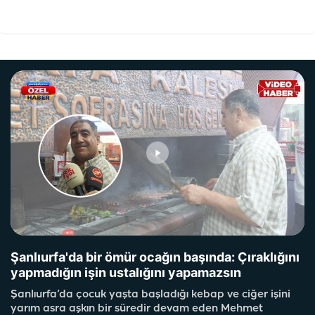
Şanlıurfa'da bir ömür ocağın başında: Çıraklığını
yapmadığın işin ustalığını yapamazsın
Şanlıurfa’da çocuk yaşta başladığı kebap ve ciğer işini
yarım asra aşkın bir süredir devam eden Mehmet