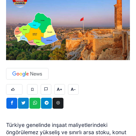
A+
A-
Türkiye genelinde inşaat maliyetlerindeki
öngörülemez yükseliş ve sınırlı arsa stoku, konut