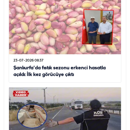
23-07-2026 08:37
Şanlıurfa'da fıstık sezonu erkenci hasatla
açıldı: İlk kez görücüye çıktı