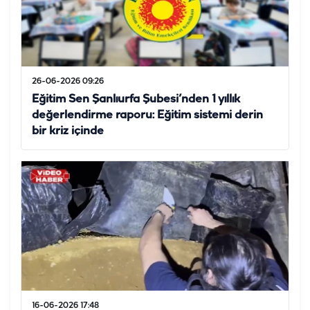
26-06-2026 09:26
Eğitim Sen Şanlıurfa Şubesi’nden 1 yıllık
değerlendirme raporu: Eğitim sistemi derin
bir kriz içinde
16-06-2026 17:48