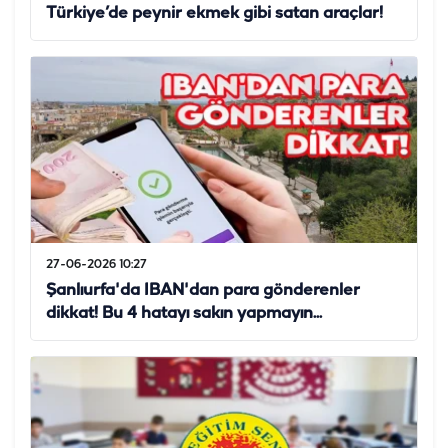
Türkiye’de peynir ekmek gibi satan araçlar!
27-06-2026 10:27
Şanlıurfa'da IBAN'dan para gönderenler
dikkat! Bu 4 hatayı sakın yapmayın...