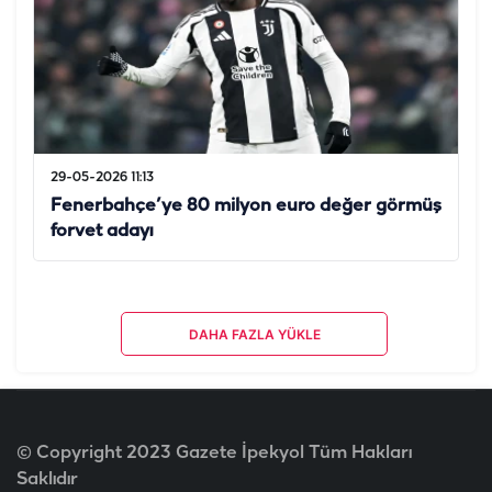
29-05-2026 11:13
Fenerbahçe’ye 80 milyon euro değer görmüş
forvet adayı
DAHA FAZLA YÜKLE
© Copyright 2023 Gazete İpekyol Tüm Hakları
Saklıdır