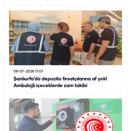
09-07-2026 17:07
Şanlıurfa’da depozito fırsatçılarına af yok!
Ambalajlı içeceklerde zam takibi