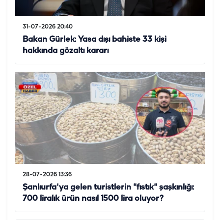
31-07-2026 20:40
Bakan Gürlek: Yasa dışı bahiste 33 kişi
hakkında gözaltı kararı
28-07-2026 13:36
Şanlıurfa'ya gelen turistlerin "fıstık" şaşkınlığı:
700 liralık ürün nasıl 1500 lira oluyor?