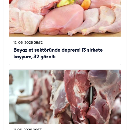
12-06-2026 09:32
Beyaz et sektöründe deprem! 13 şirkete
kayyum, 32 gözaltı