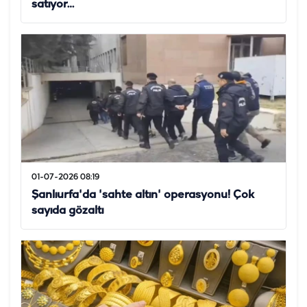
satıyor…
01-07-2026 08:19
Şanlıurfa'da 'sahte altın' operasyonu! Çok
sayıda gözaltı