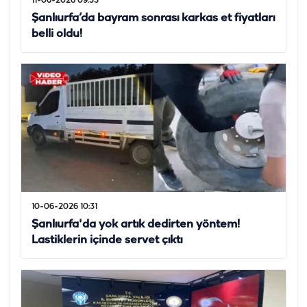
11-06-2026 09:33
Şanlıurfa’da bayram sonrası karkas et fiyatları
belli oldu!
10-06-2026 10:31
Şanlıurfa'da yok artık dedirten yöntem!
Lastiklerin içinde servet çıktı