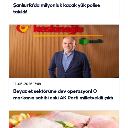
Şanlıurfa’da milyonluk kaçak yük polise
takıldı!
12-06-2026 17:48
Beyaz et sektörüne dev operasyon! O
markanın sahibi eski AK Parti milletvekili çıktı