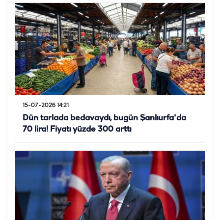
15-07-2026 14:21
Dün tarlada bedavaydı, bugün Şanlıurfa'da
70 lira! Fiyatı yüzde 300 arttı