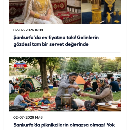
02-07-2026 16:09
Şanlıurfa'da ev fiyatına takı! Gelinlerin
gözdesi tam bir servet değerinde
02-07-2026 14:43
Şanlıurfa’da piknikçilerin olmazsa olmazı! Yok