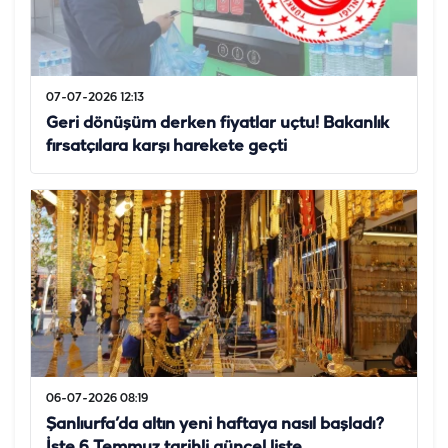
07-07-2026 12:13
Geri dönüşüm derken fiyatlar uçtu! Bakanlık
fırsatçılara karşı harekete geçti
06-07-2026 08:19
Şanlıurfa’da altın yeni haftaya nasıl başladı?
İşte 6 Temmuz tarihli güncel liste