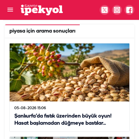
piyasa
için arama sonuçları
05-08-2026 15:06
Şanlıurfa’da fıstık üzerinden büyük oyun!
Hasat başlamadan düğmeye bastılar...