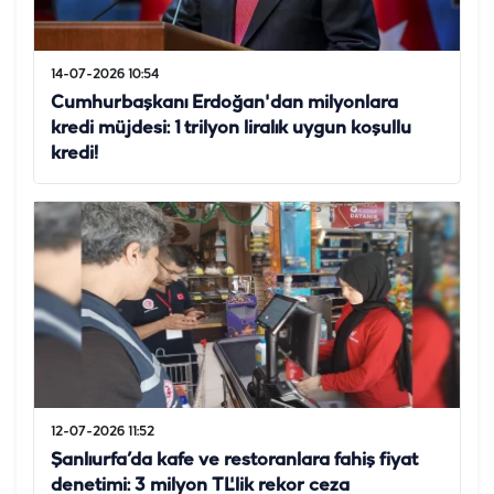
14-07-2026 10:54
Cumhurbaşkanı Erdoğan'dan milyonlara
kredi müjdesi: 1 trilyon liralık uygun koşullu
kredi!
12-07-2026 11:52
Şanlıurfa’da kafe ve restoranlara fahiş fiyat
denetimi: 3 milyon TL'lik rekor ceza