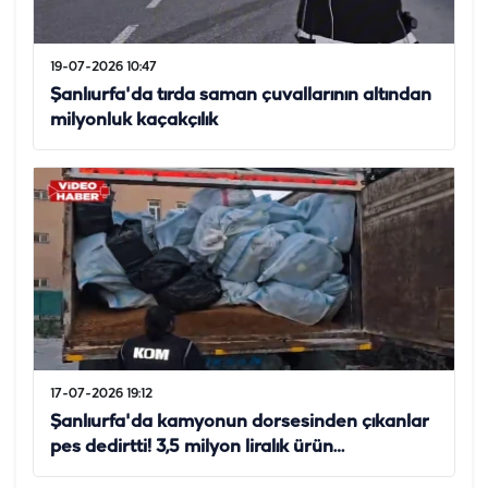
19-07-2026 10:47
Şanlıurfa'da tırda saman çuvallarının altından
milyonluk kaçakçılık
17-07-2026 19:12
Şanlıurfa'da kamyonun dorsesinden çıkanlar
pes dedirtti! 3,5 milyon liralık ürün…