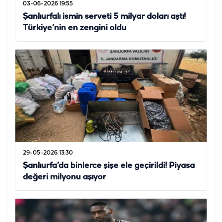
03-06-2026 19:55
Şanlıurfalı ismin serveti 5 milyar doları aştı!
Türkiye’nin en zengini oldu
29-05-2026 13:30
Şanlıurfa’da binlerce şişe ele geçirildi! Piyasa
değeri milyonu aşıyor