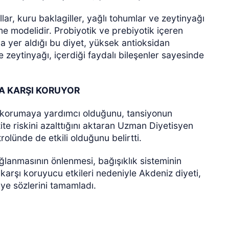
lar, kuru baklagiller, yağlı tohumlar ve zeytinyağı
nme modelidir. Probiyotik ve prebiyotik içeren
a yer aldığı bu diyet, yüksek antioksidan
e zeytinyağı, içerdiği faydalı bileşenler sayesinde
RA KARŞI KORUYOR
ı korumaya yardımcı olduğunu, tansiyonun
te riskini azalttığını aktaran Uzman Diyetisyen
rolünde de etkili olduğunu belirtti.
lanmasının önlenmesi, bağışıklık sisteminin
karşı koruyucu etkileri nedeniyle Akdeniz diyeti,
iye sözlerini tamamladı.