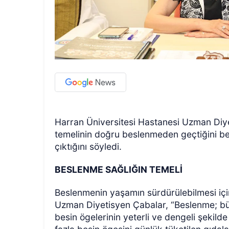
Harran Üniversitesi Hastanesi Uzman Diye
temelinin doğru beslenmeden geçtiğini bel
çıktığını söyledi.
BESLENME SAĞLIĞIN TEMELİ
Beslenmenin yaşamın sürdürülebilmesi içi
Uzman Diyetisyen Çabalar, “Beslenme; büy
besin ögelerinin yeterli ve dengeli şekild