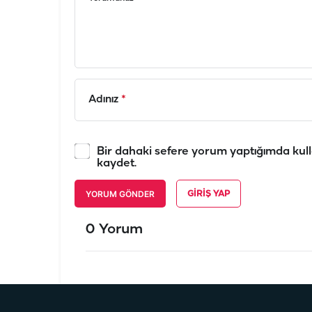
Adınız
*
Bir dahaki sefere yorum yaptığımda kull
kaydet.
YORUM GÖNDER
GIRIŞ YAP
0 Yorum