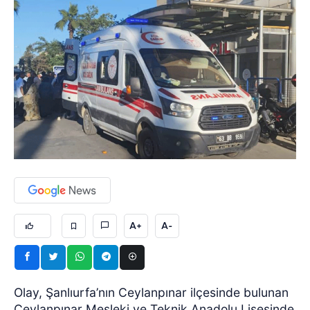
A+
A-
Olay, Şanlıurfa’nın Ceylanpınar ilçesinde bulunan
Ceylanpınar Mesleki ve Teknik Anadolu Lisesinde