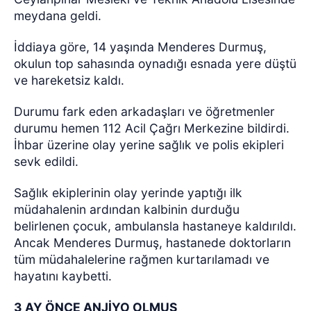
meydana geldi.
İddiaya göre, 14 yaşında Menderes Durmuş,
okulun top sahasında oynadığı esnada yere düştü
ve hareketsiz kaldı.
Durumu fark eden arkadaşları ve öğretmenler
durumu hemen 112 Acil Çağrı Merkezine bildirdi.
İhbar üzerine olay yerine sağlık ve polis ekipleri
sevk edildi.
Sağlık ekiplerinin olay yerinde yaptığı ilk
müdahalenin ardından kalbinin durduğu
belirlenen çocuk, ambulansla hastaneye kaldırıldı.
Ancak Menderes Durmuş, hastanede doktorların
tüm müdahalelerine rağmen kurtarılamadı ve
hayatını kaybetti.
3 AY ÖNCE ANJİYO OLMUŞ