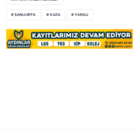
# ŞANLIURFA
# KAZA
# YARALI