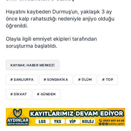
Hayatını kaybeden Durmuş’un, yaklaşık 3 ay
önce kalp rahatsızlığı nedeniyle anjiyo olduğu
öğrenildi.
Olayla ilgili emniyet ekipleri tarafından
soruşturma başlatıldı.
KAYNAK: HABER MERKEZİ
# ŞANLIURFA
# SONDAKIKA
# ÖLÜM
# TOP
# DIKKAT
# GÜNDEM