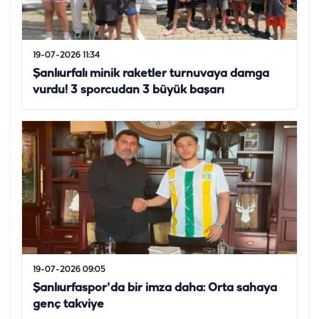
19-07-2026 11:34
Şanlıurfalı minik raketler turnuvaya damga
vurdu! 3 sporcudan 3 büyük başarı
19-07-2026 09:05
Şanlıurfaspor'da bir imza daha: Orta sahaya
genç takviye