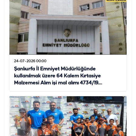
24-07-2026 00:00
Şanlıurfa İl Emniyet Müdürlüğünde
kullanılmak üzere 64 Kalem Kırtasiye
Malzemesi Alım işi mal alımı 4734/19.
Maddesine göre açık ihale usulü ile ihale
edilecektir.