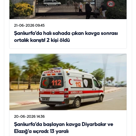
21-06-2026 09:45
Şanlıurfa’da halı sahada çıkan kavga sonrası
ortalık karıştı! 2 kişi öldü
20-06-2026 14:36
Şanlıurfa’da başlayan kavga Diyarbakır ve
Elazığ’a sıçradı: 13 yaralı