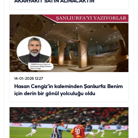
AKARYAKIT SATIN ALINACAKTIR
14-01-2026 12:27
Hasan Cengiz’in kaleminden Şanlıurfa: Benim
için derin bir gönül yolculuğu oldu