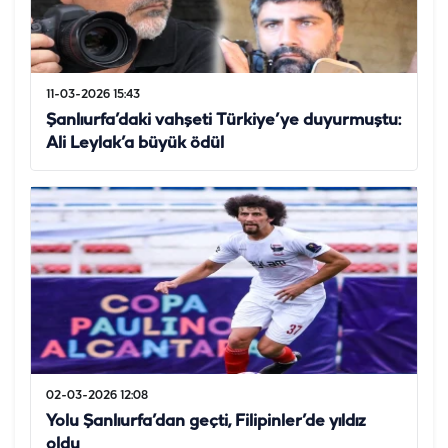
11-03-2026 15:43
Şanlıurfa’daki vahşeti Türkiye’ye duyurmuştu:
Ali Leylak’a büyük ödül
02-03-2026 12:08
Yolu Şanlıurfa’dan geçti, Filipinler’de yıldız
oldu