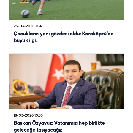
25-03-2026 11:14
Çocukların yeni gözdesi oldu: Karaköprü’de
büyük ilgi...
18-03-2026 10:35
Başkan Özyavuz: Vatanımızı hep birlikte
geleceğe taşıyacağız