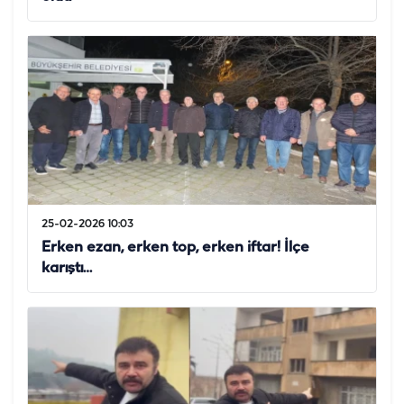
25-02-2026 10:03
Erken ezan, erken top, erken iftar! İlçe
karıştı…