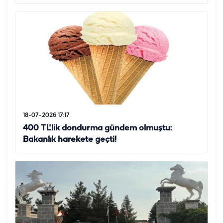
18-07-2026 17:17
400 TL'lik dondurma gündem olmuştu:
Bakanlık harekete geçti!