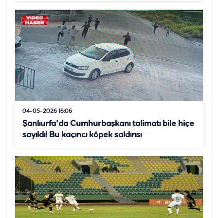
04-05-2026 16:06
Şanlıurfa'da Cumhurbaşkanı talimatı bile hiçe
sayıldı! Bu kaçıncı köpek saldırısı