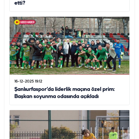
etti?
16-12-2025 19:12
Şanlıurfaspor’da liderlik maçına özel prim:
Başkan soyunma odasında açıkladı