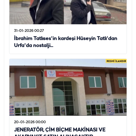
31-01-2026 00:27
İbrahim Tatlıses'in kardeşi Hüseyin Tatlı'dan
Urfa'da nostalji...
20-01-2026 00:00
JENERATÖR, ÇİM BİÇME MAKİNASI VE