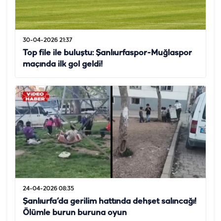
30-04-2026 21:37
Top file ile buluştu: Şanlıurfaspor-Muğlaspor
maçında ilk gol geldi!
24-04-2026 08:35
Şanlıurfa’da gerilim hattında dehşet salıncağı!
Ölümle burun buruna oyun