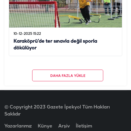
10-12-2025 15:22
Karaköprü’de ter sınavla değil sporla
dökülüyor
DAHA FAZLA YÜKLE
© Copyright 2023 Gazete İpekyol Tüm Hakları
Saklıdır
Yazarlarımız
Künye
Arşiv
İletişim