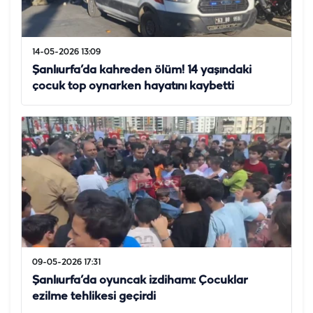
14-05-2026 13:09
Şanlıurfa’da kahreden ölüm! 14 yaşındaki
çocuk top oynarken hayatını kaybetti
09-05-2026 17:31
Şanlıurfa’da oyuncak izdihamı: Çocuklar
ezilme tehlikesi geçirdi