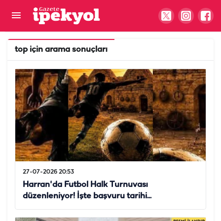
top
için arama sonuçları
27-07-2026 20:53
Harran'da Futbol Halk Turnuvası
düzenleniyor! İşte başvuru tarihi...