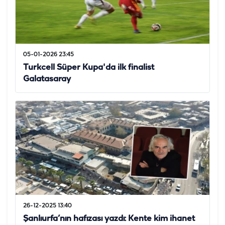
05-01-2026 23:45
Turkcell Süper Kupa'da ilk finalist
Galatasaray
26-12-2025 13:40
Şanlıurfa’nın hafızası yazdı: Kente kim ihanet