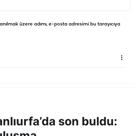
anılmak üzere adımı, e-posta adresimi bu tarayıcıya
anlıurfa’da son buldu:
uluşma