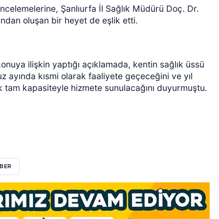
incelemelerine, Şanlıurfa İl Sağlık Müdürü Doç. Dr.
ndan oluşan bir heyet de eşlik etti.
onuya ilişkin yaptığı açıklamada, kentin sağlık üssü
 ayında kısmi olarak faaliyete geçeceğini ve yıl
k tam kapasiteyle hizmete sunulacağını duyurmuştu.
ABER