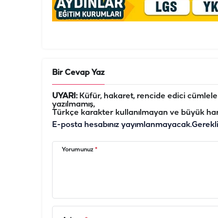
Bir Cevap Yaz
UYARI:
Küfür, hakaret, rencide edici cümleler 
yazılmamış,
Türkçe karakter kullanılmayan ve büyük har
E-posta hesabınız yayımlanmayacak.
Gerekl
Yorumunuz
*