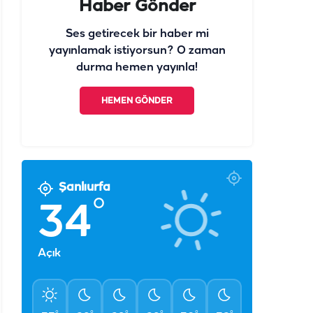
Haber Gönder
Ses getirecek bir haber mi
yayınlamak istiyorsun? O zaman
durma hemen yayınla!
HEMEN GÖNDER
Şanlıurfa