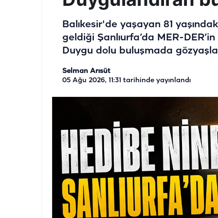
Balıkesir'de yaşayan 81 yaşındak
geldiği Şanlıurfa’da MER-DER’in 
Duygu dolu buluşmada gözyaşları
Selman Arısüt
05 Ağu 2026, 11:31
tarihinde yayınlandı