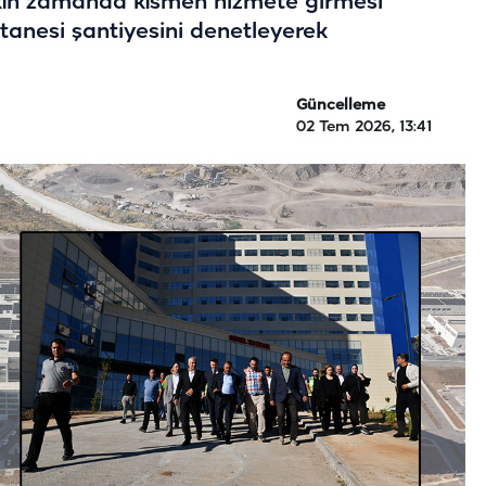
yakın zamanda kısmen hizmete girmesi
tanesi şantiyesini denetleyerek
Güncelleme
02 Tem 2026, 13:41