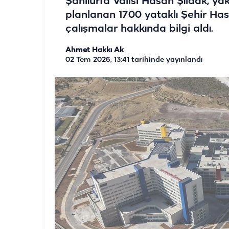
Şanlıurfa Valisi Hasan Şıldak, 
planlanan 1700 yataklı Şehir Has
çalışmalar hakkında bilgi aldı.
Ahmet Hakkı Ak
02 Tem 2026, 13:41
tarihinde yayınlandı