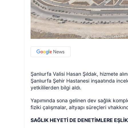
Şanlıurfa Valisi Hasan Şıldak, hizmete alın
Şanlıurfa Şehir Hastanesi inşaatında inc
yetkililerden bilgi aldı.
Yapımında sona gelinen dev sağlık komplek
fiziki çalışmalar, altyapı süreçleri vhakkınd
SAĞLIK HEYETİ DE DENETİMLERE EŞLİK