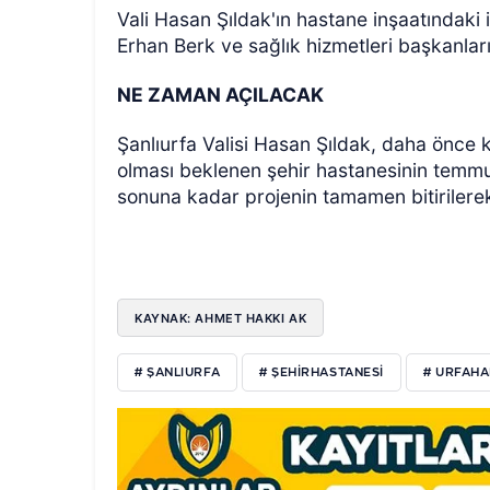
Vali Hasan Şıldak'ın hastane inşaatındaki 
Erhan Berk ve sağlık hizmetleri başkanları
NE ZAMAN AÇILACAK
Şanlıurfa Valisi Hasan Şıldak, daha önce k
olması beklenen şehir hastanesinin temmuz
sonuna kadar projenin tamamen bitirilere
KAYNAK: AHMET HAKKI AK
# ŞANLIURFA
# ŞEHIRHASTANESI
# URFAH