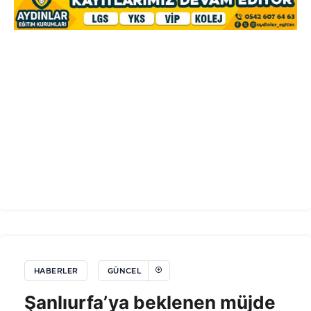
HABERLER
GÜNCEL
Şanlıurfa’ya beklenen müjde