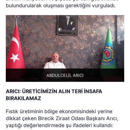
bulundurularak oluşması gerektiğini vurguladı.
ABDULCELİL ARICI
ARICI: ÜRETİCİMİZİN ALIN TERİ İNSAFA
BIRAKILAMAZ
Fıstık üretiminin bölge ekonomisindeki yerine
dikkat çeken Birecik Ziraat Odası Başkanı Arıcı,
yaptığı değerlendirmede şu ifadeleri kullandı: