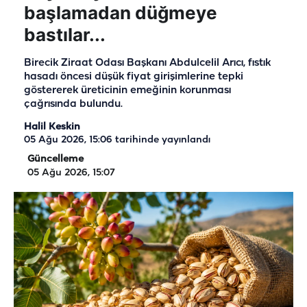
başlamadan düğmeye
bastılar...
Birecik Ziraat Odası Başkanı Abdulcelil Arıcı, fıstık
hasadı öncesi düşük fiyat girişimlerine tepki
göstererek üreticinin emeğinin korunması
çağrısında bulundu.
Halil Keskin
05 Ağu 2026, 15:06
tarihinde yayınlandı
Güncelleme
05 Ağu 2026, 15:07