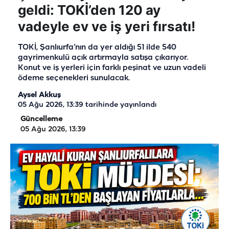
geldi: TOKİ’den 120 ay
vadeyle ev ve iş yeri fırsatı!
TOKİ, Şanlıurfa’nın da yer aldığı 51 ilde 540
gayrimenkulü açık artırmayla satışa çıkarıyor.
Konut ve iş yerleri için farklı peşinat ve uzun vadeli
ödeme seçenekleri sunulacak.
Aysel Akkuş
05 Ağu 2026, 13:39
tarihinde yayınlandı
Güncelleme
05 Ağu 2026, 13:39