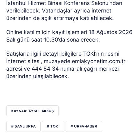
İstanbul Hizmet Binası Konferans Salonu’ndan
verilebilecek. Vatandaşlar ayrıca internet
üzerinden de açık artırmaya katılabilecek.
Online katılım için kayıt işlemleri 18 Ağustos 2026
Salı günü saat 10.30’da sona erecek.
Satışlarla ilgili detaylı bilgilere TOKİ’nin resmi
internet sitesi, muzayede.emlakyonetim.com.tr
adresi ve 444 84 34 numaralı çağrı merkezi
üzerinden ulaşılabilecek.
KAYNAK: AYSEL AKKUŞ
# ŞANLIURFA
# TOKI
# URFAHABER