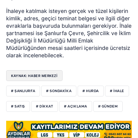
İhaleye katılmak isteyen gerçek ve tüzel kişilerin
kimlik, adres, geçici teminat belgesi ve ilgili diğer
evraklarla başvuruda bulunmaları gerekiyor. İhale
şartnamesi ise Şanlıurfa Çevre, Şehircilik ve İklim
Değişikliği İl Müdürlüğü Milli Emlak
Müdürlüğünden mesai saatleri içerisinde ücretsiz
olarak incelenebilecek.
KAYNAK: HABER MERKEZİ
# ŞANLIURFA
# SONDAKIKA
# HURDA
# IHALE
# SATIŞ
# DIKKAT
# AÇIKLAMA
# GÜNDEM