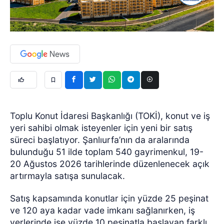
Toplu Konut İdaresi Başkanlığı (TOKİ), konut ve iş
yeri sahibi olmak isteyenler için yeni bir satış
süreci başlatıyor. Şanlıurfa’nın da aralarında
bulunduğu 51 ilde toplam 540 gayrimenkul, 19-
20 Ağustos 2026 tarihlerinde düzenlenecek açık
artırmayla satışa sunulacak.
Satış kapsamında konutlar için yüzde 25 peşinat
ve 120 aya kadar vade imkanı sağlanırken, iş
yerlerinde ise yüzde 10 peşinatla başlayan farklı