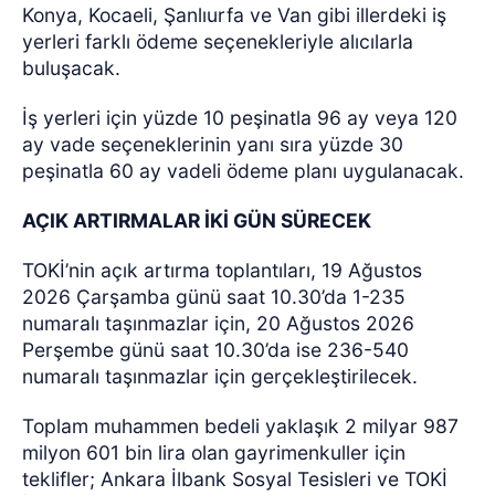
Konya, Kocaeli, Şanlıurfa ve Van gibi illerdeki iş
yerleri farklı ödeme seçenekleriyle alıcılarla
buluşacak.
İş yerleri için yüzde 10 peşinatla 96 ay veya 120
ay vade seçeneklerinin yanı sıra yüzde 30
peşinatla 60 ay vadeli ödeme planı uygulanacak.
AÇIK ARTIRMALAR İKİ GÜN SÜRECEK
TOKİ’nin açık artırma toplantıları, 19 Ağustos
2026 Çarşamba günü saat 10.30’da 1-235
numaralı taşınmazlar için, 20 Ağustos 2026
Perşembe günü saat 10.30’da ise 236-540
numaralı taşınmazlar için gerçekleştirilecek.
Toplam muhammen bedeli yaklaşık 2 milyar 987
milyon 601 bin lira olan gayrimenkuller için
teklifler; Ankara İlbank Sosyal Tesisleri ve TOKİ