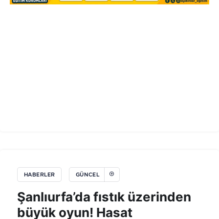
HABERLER
GÜNCEL
Şanlıurfa’da fıstık üzerinden
büyük oyun! Hasat