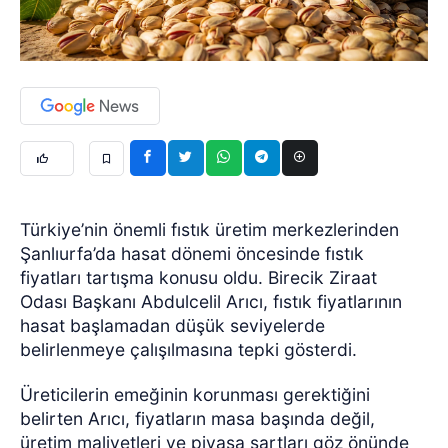
Türkiye’nin önemli fıstık üretim merkezlerinden
Şanlıurfa’da hasat dönemi öncesinde fıstık
fiyatları tartışma konusu oldu. Birecik Ziraat
Odası Başkanı Abdulcelil Arıcı, fıstık fiyatlarının
hasat başlamadan düşük seviyelerde
belirlenmeye çalışılmasına tepki gösterdi.
Üreticilerin emeğinin korunması gerektiğini
belirten Arıcı, fiyatların masa başında değil,
üretim maliyetleri ve piyasa şartları göz önünde