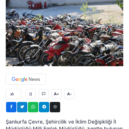
A+
A-
Şanlıurfa Çevre, Şehircilik ve İklim Değişikliği İl
Müdürlüğü Milli Emlak Müdürlüğü, kentte bulunan