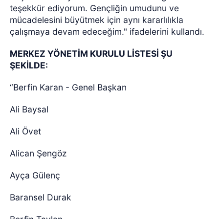
teşekkür ediyorum. Gençliğin umudunu ve
mücadelesini büyütmek için aynı kararlılıkla
çalışmaya devam edeceğim." ifadelerini kullandı.
MERKEZ YÖNETİM KURULU LİSTESİ ŞU
ŞEKİLDE:
“Berfin Karan - Genel Başkan
Ali Baysal
Ali Övet
Alican Şengöz
Ayça Gülenç
Baransel Durak