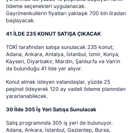
ödeme seçenekleri uygulanacak.
Gayrimenkullerin fiyatları yaklaşık 700 bin liradan
başlayacak.
41 İLDE 235 KONUT SATIŞA ÇIKACAK
TOKİ tarafından satışa sunulacak 235 konut;
Adana, Ankara, Antalya, İstanbul, İzmir, Konya,
Kayseri, Diyarbakır, Mardin, Şanlıurfa ve Van’ın
da bulunduğu 41 ilde yer alıyor.
Konut almak isteyen vatandaşlar, yüzde 25
peşinat ödeyerek 120 ay vadeli ödeme planından
yararlanabilecek.
30 İlde 305 İş Yeri Satışa Sunulacak
Satış programında 305 iş yeri de bulunuyor.
Adana, Ankara, İstanbul, Gaziantep, Bursa,