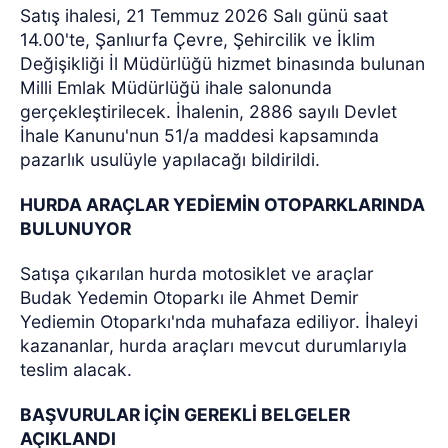
Satış ihalesi, 21 Temmuz 2026 Salı günü saat
14.00'te, Şanlıurfa Çevre, Şehircilik ve İklim
Değişikliği İl Müdürlüğü hizmet binasında bulunan
Milli Emlak Müdürlüğü ihale salonunda
gerçekleştirilecek. İhalenin, 2886 sayılı Devlet
İhale Kanunu'nun 51/a maddesi kapsamında
pazarlık usulüyle yapılacağı bildirildi.
HURDA ARAÇLAR YEDİEMİN OTOPARKLARINDA
BULUNUYOR
Satışa çıkarılan hurda motosiklet ve araçlar
Budak Yedemin Otoparkı ile Ahmet Demir
Yediemin Otoparkı'nda muhafaza ediliyor. İhaleyi
kazananlar, hurda araçları mevcut durumlarıyla
teslim alacak.
BAŞVURULAR İÇİN GEREKLİ BELGELER
AÇIKLANDI