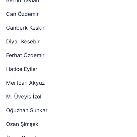
Berfin Taylan
Can Özdemir
Canberk Keskin
Diyar Kesebir
Ferhat Özdemir
Hatice Eyiler
Mertcan Akyüz
M. Üveyis İzol
Oğuzhan Sunkar
Ozan Şimşek