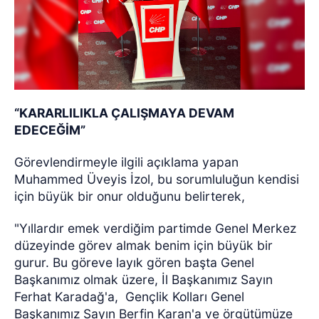
“KARARLILIKLA ÇALIŞMAYA DEVAM
EDECEĞİM”
Görevlendirmeyle ilgili açıklama yapan
Muhammed Üveyis İzol, bu sorumluluğun kendisi
için büyük bir onur olduğunu belirterek,
"Yıllardır emek verdiğim partimde Genel Merkez
düzeyinde görev almak benim için büyük bir
gurur. Bu göreve layık gören başta Genel
Başkanımız olmak üzere, İl Başkanımız Sayın
Ferhat Karadağ'a,
Gençlik Kolları Genel
Başkanımız Sayın Berfin Karan'a ve örgütümüze