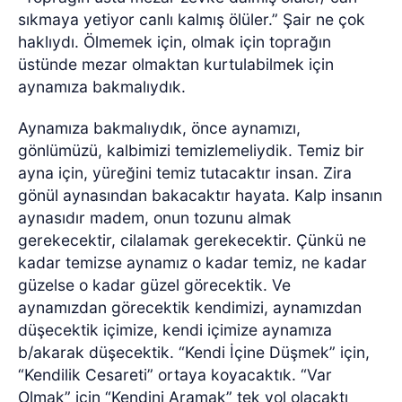
sıkmaya yetiyor canlı kalmış ölüler.” Şair ne çok
haklıydı. Ölmemek için, olmak için toprağın
üstünde mezar olmaktan kurtulabilmek için
aynamıza bakmalıydık.
Aynamıza bakmalıydık, önce aynamızı,
gönlümüzü, kalbimizi temizlemeliydik. Temiz bir
ayna için, yüreğini temiz tutacaktır insan. Zira
gönül aynasından bakacaktır hayata. Kalp insanın
aynasıdır madem, onun tozunu almak
gerekecektir, cilalamak gerekecektir. Çünkü ne
kadar temizse aynamız o kadar temiz, ne kadar
güzelse o kadar güzel görecektik. Ve
aynamızdan görecektik kendimizi, aynamızdan
düşecektik içimize, kendi içimize aynamıza
b/akarak düşecektik. “Kendi İçine Düşmek” için,
“Kendilik Cesareti” ortaya koyacaktık. “Var
Olmak” için “Kendini Aramak” tek yol olacaktı