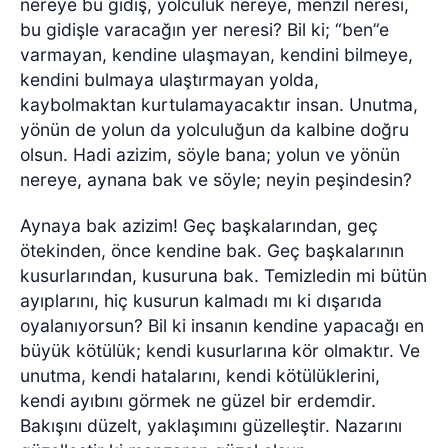
nereye bu gidiş, yolculuk nereye, menzil neresi,
bu gidişle varacağın yer neresi? Bil ki; “ben”e
varmayan, kendine ulaşmayan, kendini bilmeye,
kendini bulmaya ulaştırmayan yolda,
kaybolmaktan kurtulamayacaktır insan. Unutma,
yönün de yolun da yolculuğun da kalbine doğru
olsun. Hadi azizim, söyle bana; yolun ve yönün
nereye, aynana bak ve söyle; neyin peşindesin?
Aynaya bak azizim! Geç başkalarından, geç
ötekinden, önce kendine bak. Geç başkalarının
kusurlarından, kusuruna bak. Temizledin mi bütün
ayıplarını, hiç kusurun kalmadı mı ki dışarıda
oyalanıyorsun? Bil ki insanın kendine yapacağı en
büyük kötülük; kendi kusurlarına kör olmaktır. Ve
unutma, kendi hatalarını, kendi kötülüklerini,
kendi ayıbını görmek ne güzel bir erdemdir.
Bakışını düzelt, yaklaşımını güzelleştir. Nazarını