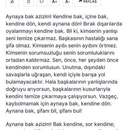
A+
A-
PAYLAŞ
Aynaya bak azizim! Kendine bak, içine bak,
kendine dön, kendi aynana dön! Bırak dışarılarda
oyalanmayı kendine bak. Bil ki, kimsenin yanlışı
seni temize çıkarmaz. Başkasının hastalığı sana
şifa olmaz. Kimsenin ayıbı senin ayıbını örtmez.
Kimsenin sorumsuzluğu senin sorumluluklarını
ortadan kaldırmaz. Sen, önce, her şeyden önce
kendinden sorumlusun. Unutma, dışındaki
savaşlarla uğraşan, kendi içiyle barışa yol
bulamayacaktır. Hala başkalarının yanlışlarında
doğruyu arıyorsun, başkalarının kusurlarıyla
kendini temize çıkarmaya çalışıyorsun. Vazgeç,
kaybolmamak için aynaya bak, kendine dön.
Aynana bak, şifanı bil, şifanı bul!
Aynana bak azizim! Bak kendine, sor kendine;