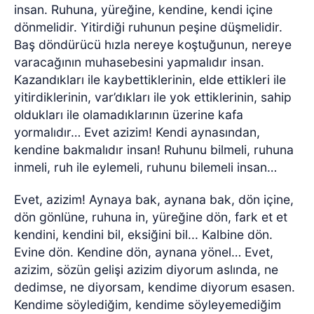
insan. Ruhuna, yüreğine, kendine, kendi içine
dönmelidir. Yitirdiği ruhunun peşine düşmelidir.
Baş döndürücü hızla nereye koştuğunun, nereye
varacağının muhasebesini yapmalıdır insan.
Kazandıkları ile kaybettiklerinin, elde ettikleri ile
yitirdiklerinin, var’dıkları ile yok ettiklerinin, sahip
oldukları ile olamadıklarının üzerine kafa
yormalıdır… Evet azizim! Kendi aynasından,
kendine bakmalıdır insan! Ruhunu bilmeli, ruhuna
inmeli, ruh ile eylemeli, ruhunu bilemeli insan…
Evet, azizim! Aynaya bak, aynana bak, dön içine,
dön gönlüne, ruhuna in, yüreğine dön, fark et et
kendini, kendini bil, eksiğini bil... Kalbine dön.
Evine dön. Kendine dön, aynana yönel… Evet,
azizim, sözün gelişi azizim diyorum aslında, ne
dedimse, ne diyorsam, kendime diyorum esasen.
Kendime söylediğim, kendime söyleyemediğim