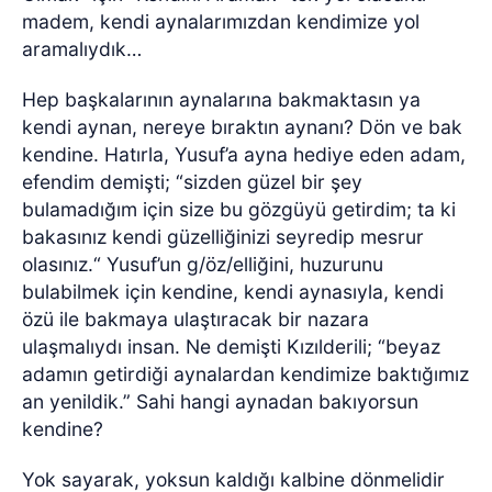
madem, kendi aynalarımızdan kendimize yol
aramalıydık…
Hep başkalarının aynalarına bakmaktasın ya
kendi aynan, nereye bıraktın aynanı? Dön ve bak
kendine. Hatırla, Yusuf’a ayna hediye eden adam,
efendim demişti; “sizden güzel bir şey
bulamadığım için size bu gözgüyü getirdim; ta ki
bakasınız kendi güzelliğinizi seyredip mesrur
olasınız.“ Yusuf’un g/öz/elliğini, huzurunu
bulabilmek için kendine, kendi aynasıyla, kendi
özü ile bakmaya ulaştıracak bir nazara
ulaşmalıydı insan. Ne demişti Kızılderili; “beyaz
adamın getirdiği aynalardan kendimize baktığımız
an yenildik.” Sahi hangi aynadan bakıyorsun
kendine?
Yok sayarak, yoksun kaldığı kalbine dönmelidir