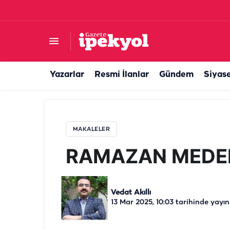
RAMAZAN MEDENİYETİ İLE “OL”MAK
Yazarlar
Resmi İlanlar
Gündem
Siyas
MAKALELER
RAMAZAN MEDEN
Vedat Akıllı
13 Mar 2025, 10:03
tarihinde yayın