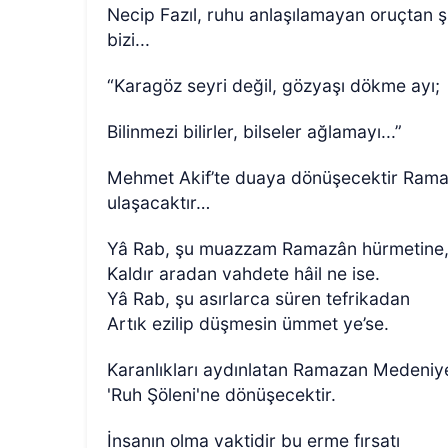
Necip Fazıl, ruhu anlaşılamayan oruçtan 
bizi...
“Karagöz seyri değil, gözyaşı dökme ayı;
Bilinmezi bilirler, bilseler ağlamayı...”
Mehmet Akif’te duaya dönüşecektir Ramaz
ulaşacaktır…
Yâ Rab, şu muazzam Ramazân hürmetine
Kaldır aradan vahdete hâil ne ise.
Yâ Rab, şu asırlarca süren tefrikadan
Artık ezilip düşmesin ümmet ye’se.
Karanlıkları aydınlatan Ramazan Medeniye
'Ruh Şöleni'ne dönüşecektir.
İnsanın olma vaktidir bu erme fırsatı