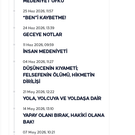
MEDENİYET UFKU
25 Haz 2026, 11:57
“BEN”İ KAYBETME!
24 Haz 2026, 13:39
GECEYE NOTLAR
11 Haz 2026, 09:59
İNSAN MEDENİYETİ
04 Haz 2026, 11:27
DÜŞÜNCENİN KIYAMETİ;
FELSEFENİN ÖLÜMÜ, HİKMETİN
DİRİLİŞİ
21 May 2026, 12:22
YOLA, YOLCUYA VE YOLDAŞA DAİR
14 May 2026, 13:10
YAPAY OLANI BIRAK, HAKİKİ OLANA
BAK!
07 May 2026, 10:21