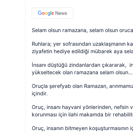
Selam olsun ramazana, selam olsun oruca
Ruhlara; yer sofrasından uzaklaşmanın kar
ziyafetin hediye edildiği mübarek aya sel
İnsanı düştüğü zindanlardan çıkararak,
i
yükseltecek olan ramazana selam olsun…
Oruçla şerefyab olan Ramazan, arınmamız
içindir.
Oruç, insanı hayvani yönlerinden, nefsin v
korunması için ilahi makamda bir rehabilit
Oruç, insanın bitmeyen koşuşturmasının içi