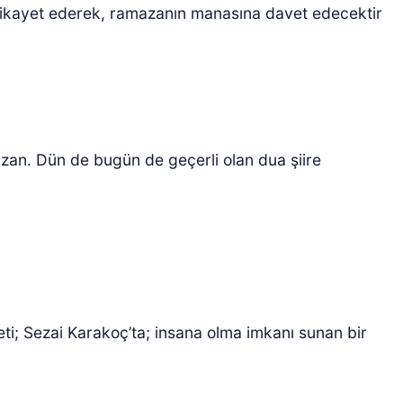
şikayet ederek, ramazanın manasına davet edecektir
an. Dün de bugün de geçerli olan dua şiire
,
ti; Sezai Karakoç’ta; insana olma imkanı sunan bir