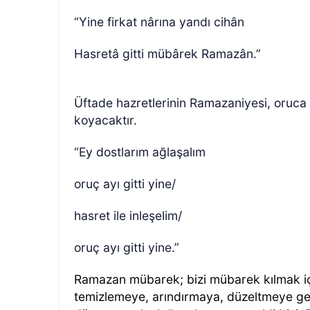
“Yine firkat nârına yandı cihân
Hasretâ gitti mübârek Ramazân.”
Üftade hazretlerinin Ramazaniyesi, oruca 
koyacaktır.
“Ey dostlarım ağlaşalım
oruç ayı gitti yine/
hasret ile inleşelim/
oruç ayı gitti yine.”
Ramazan mübarek; bizi mübarek kılmak için
temizlemeye, arındırmaya, düzeltmeye ge