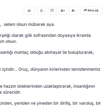
A+
A-
PAYLAŞ
,
selam olsun mübarek aya.
şılığı olarak gök sofrasından doyasıya ikramla
am olsun.
nsanlığı muhtaç olduğu abıhayat ile buluşturarak,
 içindir… Oruç, dünyanın kirlerinden temizlenmemiz
e hazzın isteklerinden uzaklaştırarak, insanlığının
e sürecidir.
nden, yeniden ve yineden bir diriliş, bir varoluş, bir