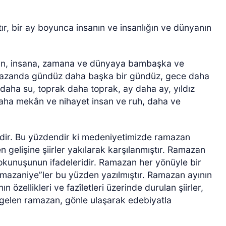
çtır, bir ay boyunca insanın ve insanlığın ve dünyanın
an, insana, zamana ve dünyaya bambaşka ve
Ramazanda gündüz daha başka bir gündüz, gece daha
aha su, toprak daha toprak, ay daha ay, yıldız
ha mekân ve nihayet insan ve ruh, daha ve
indir. Bu yüzdendir ki medeniyetimizde ramazan
 gelişine şiirler yakılarak karşılanmıştır. Ramazan
dokunuşunun ifadeleridir. Ramazan her yönüyle bir
azaniye”ler bu yüzden yazılmıştır. Ramazan ayının
n özellikleri ve fazîletleri üzerinde durulan şiirler,
ile gelen ramazan, gönle ulaşarak edebiyatla