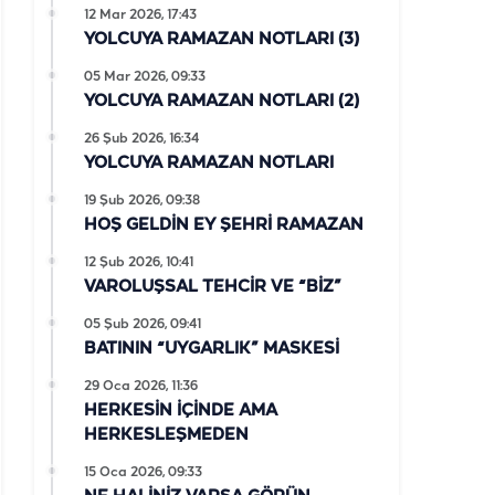
12 Mar 2026, 17:43
YOLCUYA RAMAZAN NOTLARI (3)
05 Mar 2026, 09:33
YOLCUYA RAMAZAN NOTLARI (2)
26 Şub 2026, 16:34
YOLCUYA RAMAZAN NOTLARI
19 Şub 2026, 09:38
HOŞ GELDİN EY ŞEHRİ RAMAZAN
12 Şub 2026, 10:41
VAROLUŞSAL TEHCİR VE “BİZ”
05 Şub 2026, 09:41
BATININ “UYGARLIK” MASKESİ
29 Oca 2026, 11:36
HERKESİN İÇİNDE AMA
HERKESLEŞMEDEN
15 Oca 2026, 09:33