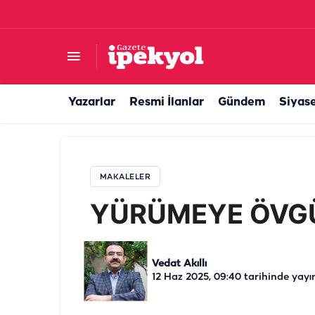
YÜRÜMEYE ÖVGÜ
Yazarlar
Resmi İlanlar
Gündem
Siyas
MAKALELER
YÜRÜMEYE ÖVG
Vedat Akıllı
12 Haz 2025, 09:40
tarihinde yayı