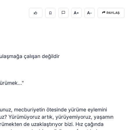
A+
A-
PAYLAŞ
e ulaşmağa çalışan değildir
yürümek..."
sunuz, mecburiyetin ötesinde yürüme eylemini
nuz? Yürümüyoruz artık, yürüyemiyoruz, yaşamın
ürümekten de uzaklaştırıyor bizi. Hız çağında