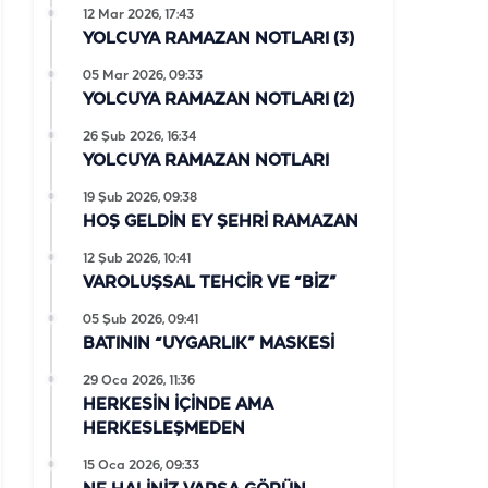
12 Mar 2026, 17:43
YOLCUYA RAMAZAN NOTLARI (3)
05 Mar 2026, 09:33
YOLCUYA RAMAZAN NOTLARI (2)
26 Şub 2026, 16:34
YOLCUYA RAMAZAN NOTLARI
19 Şub 2026, 09:38
HOŞ GELDİN EY ŞEHRİ RAMAZAN
12 Şub 2026, 10:41
VAROLUŞSAL TEHCİR VE “BİZ”
05 Şub 2026, 09:41
BATININ “UYGARLIK” MASKESİ
29 Oca 2026, 11:36
HERKESİN İÇİNDE AMA
HERKESLEŞMEDEN
15 Oca 2026, 09:33