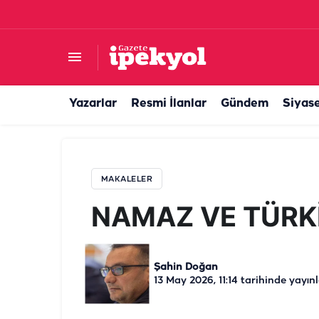
NAMAZ VE TÜRKİYE
Yazarlar
Resmi İlanlar
Gündem
Siyas
MAKALELER
NAMAZ VE TÜRK
Şahin Doğan
13 May 2026, 11:14
tarihinde yayın