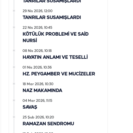
TANRILAR SUSAMIŞLARDI
29 Nis 2026, 12:00
TANRILAR SUSAMIŞLARDI
22 Nis 2026, 10:45
KÖTÜLÜK PROBLEMİ VE SAİD
NURSİ
08 Nis 2026, 10:18
HAYATIN ANLAMI VE TESELLİ
01 Nis 2026, 10:36
HZ. PEYGAMBER VE MUCİZELER
18 Mar 2026, 10:30
NAZ MAKAMINDA
04 Mar 2026, 11:15
SAVAŞ
25 Şub 2026, 10:20
RAMAZAN SENDROMU