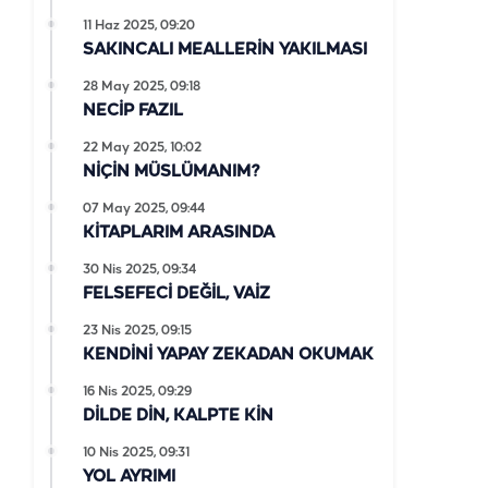
11 Haz 2025, 09:20
SAKINCALI MEALLERİN YAKILMASI
28 May 2025, 09:18
NECİP FAZIL
22 May 2025, 10:02
NİÇİN MÜSLÜMANIM?
07 May 2025, 09:44
KİTAPLARIM ARASINDA
30 Nis 2025, 09:34
FELSEFECİ DEĞİL, VAİZ
23 Nis 2025, 09:15
KENDİNİ YAPAY ZEKADAN OKUMAK
16 Nis 2025, 09:29
DİLDE DİN, KALPTE KİN
10 Nis 2025, 09:31
YOL AYRIMI