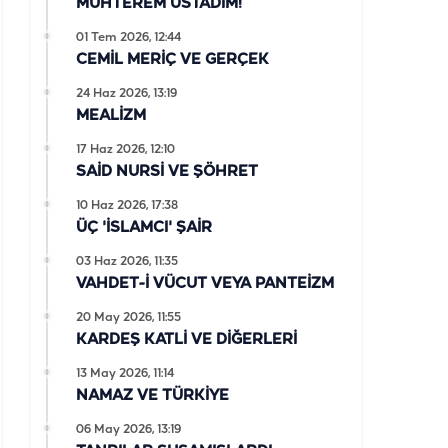
MUHTEREM ÜSTADIM!
01 Tem 2026, 12:44
CEMİL MERİÇ VE GERÇEK
24 Haz 2026, 13:19
MEALİZM
17 Haz 2026, 12:10
SAİD NURSİ VE ŞÖHRET
10 Haz 2026, 17:38
ÜÇ 'İSLAMCI' ŞAİR
03 Haz 2026, 11:35
VAHDET-İ VÜCUT VEYA PANTEİZM
20 May 2026, 11:55
KARDEŞ KATLİ VE DİĞERLERİ
13 May 2026, 11:14
NAMAZ VE TÜRKİYE
06 May 2026, 13:19