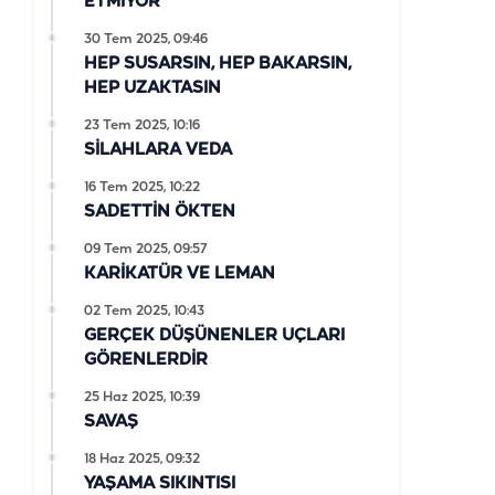
ETMİYOR
30 Tem 2025, 09:46
HEP SUSARSIN, HEP BAKARSIN,
HEP UZAKTASIN
23 Tem 2025, 10:16
SİLAHLARA VEDA
16 Tem 2025, 10:22
SADETTİN ÖKTEN
09 Tem 2025, 09:57
KARİKATÜR VE LEMAN
02 Tem 2025, 10:43
GERÇEK DÜŞÜNENLER UÇLARI
GÖRENLERDİR
25 Haz 2025, 10:39
SAVAŞ
18 Haz 2025, 09:32
YAŞAMA SIKINTISI