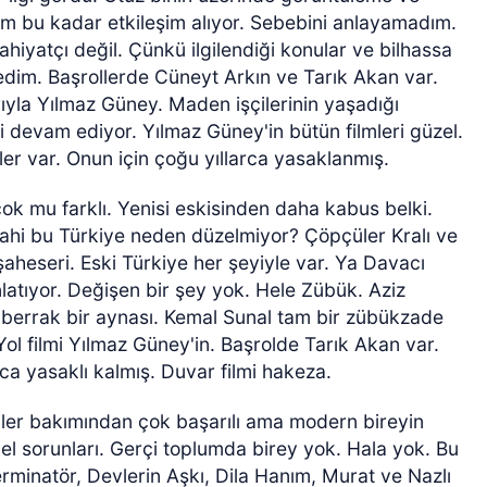
mım bu kadar etkileşim alıyor. Sebebini anlayamadım.
ilahiyatçı değil. Çünkü ilgilendiği konular ve bilhassa
edim. Başrollerde Cüneyt Arkın ve Tarık Akan var.
ıyla Yılmaz Güney. Maden işçilerinin yaşadığı
i devam ediyor. Yılmaz Güney'in bütün filmleri güzel.
ler var. Onun için çoğu yıllarca yasaklanmış.
çok mu farklı. Yenisi eskisinden daha kabus belki.
ahi bu Türkiye neden düzelmiyor? Çöpçüler Kralı ve
şaheseri. Eski Türkiye her şeyiyle var. Ya Davacı
nlatıyor. Değişen bir şey yok. Hele Zübük. Aziz
n berrak bir aynası. Kemal Sunal tam bir zübükzade
ol filmi Yılmaz Güney'in. Başrolde Tarık Akan var.
arca yasaklı kalmış. Duvar filmi hakeza.
riler bakımından çok başarılı ama modern bireyin
iyel sorunları. Gerçi toplumda birey yok. Hala yok. Bu
minatör, Devlerin Aşkı, Dila Hanım, Murat ve Nazlı