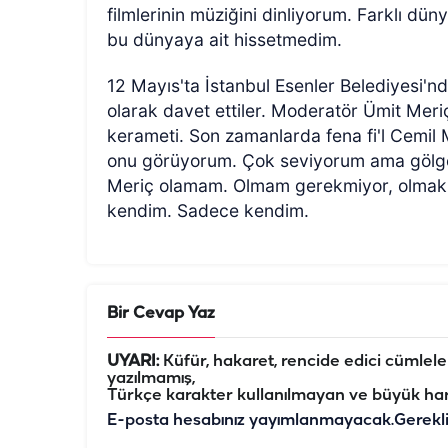
filmlerinin müziğini dinliyorum. Farklı dün
bu dünyaya ait hissetmedim.
12 Mayıs'ta İstanbul Esenler Belediyesi'
olarak davet ettiler. Moderatör Ümit Meri
kerameti. Son zamanlarda fena fi'l Cemil
onu görüyorum. Çok seviyorum ama gölge
Meriç olamam. Olmam gerekmiyor, olmak 
kendim. Sadece kendim.
Bir Cevap Yaz
UYARI:
Küfür, hakaret, rencide edici cümleler 
yazılmamış,
Türkçe karakter kullanılmayan ve büyük har
E-posta hesabınız yayımlanmayacak.
Gerekl