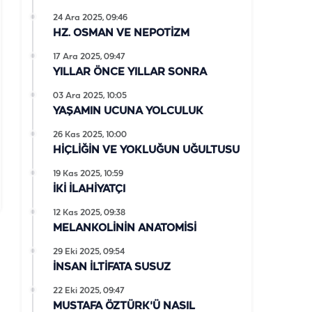
24 Ara 2025, 09:46
HZ. OSMAN VE NEPOTİZM
17 Ara 2025, 09:47
YILLAR ÖNCE YILLAR SONRA
03 Ara 2025, 10:05
YAŞAMIN UCUNA YOLCULUK
26 Kas 2025, 10:00
HİÇLİĞİN VE YOKLUĞUN UĞULTUSU
19 Kas 2025, 10:59
İKİ İLAHİYATÇI
12 Kas 2025, 09:38
MELANKOLİNİN ANATOMİSİ
29 Eki 2025, 09:54
İNSAN İLTİFATA SUSUZ
22 Eki 2025, 09:47
MUSTAFA ÖZTÜRK'Ü NASIL