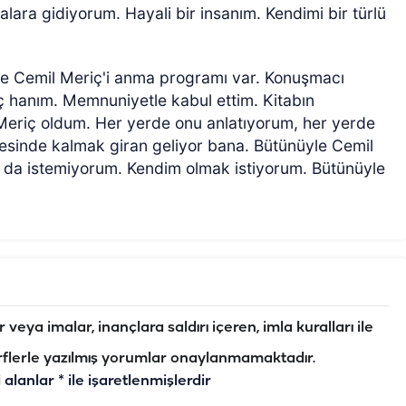
yalara gidiyorum. Hayali bir insanım. Kendimi bir türlü
nde Cemil Meriç'i anma programı var. Konuşmacı
ç hanım. Memnuniyetle kabul ettim. Kitabın
 Meriç oldum. Her yerde onu anlatıyorum, her yerde
sinde kalmak giran geliyor bana. Bütünüyle Cemil
da istemiyorum. Kendim olmak istiyorum. Bütünüyle
veya imalar, inançlara saldırı içeren, imla kuralları ile
flerle yazılmış yorumlar onaylanmamaktadır.
i alanlar
*
ile işaretlenmişlerdir