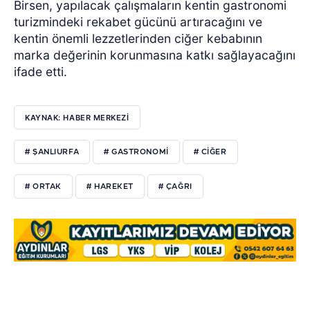
Birsen, yapılacak çalışmaların kentin gastronomi
turizmindeki rekabet gücünü artıracağını ve
kentin önemli lezzetlerinden ciğer kebabının
marka değerinin korunmasına katkı sağlayacağını
ifade etti.
KAYNAK: HABER MERKEZİ
# ŞANLIURFA
# GASTRONOMİ
# CİĞER
# ORTAK
# HAREKET
# ÇAĞRI