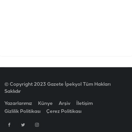
© Copyright 2023 Gazete İpekyol Tüm Hakları
Saklıdır
Yazarlarımız
Künye
Arşiv
İletişim
Gizlilik Politikası
Çerez Politikası