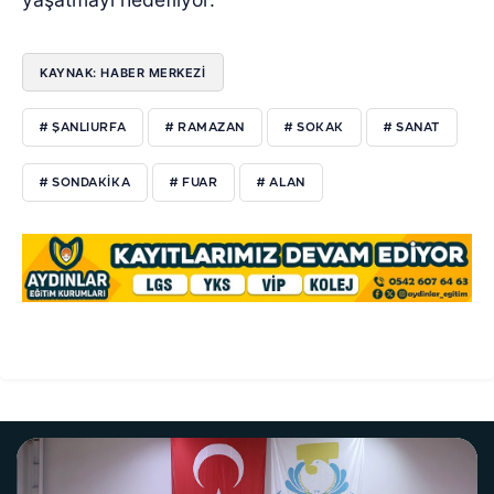
KAYNAK: HABER MERKEZİ
# ŞANLIURFA
# RAMAZAN
# SOKAK
# SANAT
# SONDAKIKA
# FUAR
# ALAN