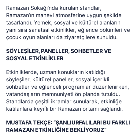
Ramazan Sokağı’nda kurulan standlar,
Ramazan’ın manevi atmosferine uygun şekilde
tasarlandı. Yemek, sosyal ve kültürel alanların
yanı sıra sanatsal etkinlikler, eğlence bölümleri ve
çocuk oyun alanları da ziyaretçilere sunuldu.
SÖYLEŞİLER, PANELLER, SOHBETLER VE
SOSYAL ETKİNLİKLER
Etkinliklerde, uzman konukların katıldığı
söyleşiler, kültürel paneller, sosyal içerikli
sohbetler ve eğlenceli programlar düzenlenirken,
vatandaşların memnuniyeti ön planda tutuldu.
Standlarda çeşitli ikramlar sunularak, etkinliğe
katılanlara keyifli bir Ramazan ortamı sağlandı.
MUSTAFA TEKÇE: “ŞANLIURFALILARI BU FARKLI
RAMAZAN ETKİNLİĞİNE BEKLİYORUZ”