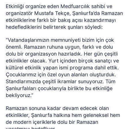
Etkinliği organize eden Medfuarcılık sahibi ve
organizatör Mustafa Tekçe, Şanlıurfa’da Ramazan
etkinliklerine farklı bir bakış açısı kazandırmayı
hedeflediklerini belirterek şunları söyledi:
“Vatandaşlarımızın memnuniyeti bizim için çok
önemli. Ramazan ruhuna uygun, farklı ve dolu
dolu bir organizasyon hazırladık. Her gün çeşitli
etkinlikler olacak. Yurt içinden birçok sanatçı ve
kültürel etkinlik yapan ismi programa dahil ettik.
Çocuklarımız için özel oyun alanları oluşturduk.
Standlarımızda çeşitli ikramlar sunuyoruz. Tüm
Şanlıurfalıları çocuklarıyla birlikte bu etkinliğe
bekliyoruz.”
Ramazan sonuna kadar devam edecek olan
etkinlikler, Şanlıurfa halkına hem geleneksel hem
de modern içeriklerle dolu bir Ramazan
yaşatmayı hedefliyor.