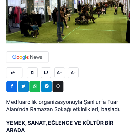
A+
A-
Medfuarcılık organizasyonuyla Şanlıurfa Fuar
Alanı’nda Ramazan Sokağı etkinlikleri, başladı.
YEMEK, SANAT, EĞLENCE VE KÜLTÜR BİR
ARADA