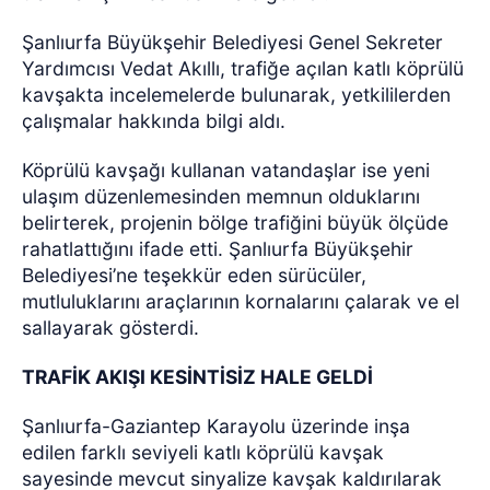
Şanlıurfa Büyükşehir Belediyesi Genel Sekreter
Yardımcısı Vedat Akıllı, trafiğe açılan katlı köprülü
kavşakta incelemelerde bulunarak, yetkililerden
çalışmalar hakkında bilgi aldı.
Köprülü kavşağı kullanan vatandaşlar ise yeni
ulaşım düzenlemesinden memnun olduklarını
belirterek, projenin bölge trafiğini büyük ölçüde
rahatlattığını ifade etti. Şanlıurfa Büyükşehir
Belediyesi’ne teşekkür eden sürücüler,
mutluluklarını araçlarının kornalarını çalarak ve el
sallayarak gösterdi.
TRAFİK AKIŞI KESİNTİSİZ HALE GELDİ
Şanlıurfa-Gaziantep Karayolu üzerinde inşa
edilen farklı seviyeli katlı köprülü kavşak
sayesinde mevcut sinyalize kavşak kaldırılarak