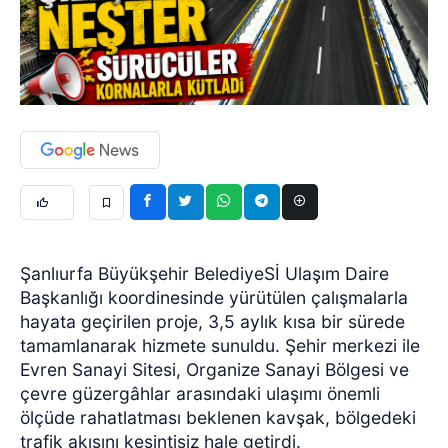
Şanlıurfa Büyükşehir BelediyeSİ Ulaşım Daire
Başkanlığı koordinesinde yürütülen çalışmalarla
hayata geçirilen proje, 3,5 aylık kısa bir sürede
tamamlanarak hizmete sunuldu. Şehir merkezi ile
Evren Sanayi Sitesi, Organize Sanayi Bölgesi ve
çevre güzergâhlar arasındaki ulaşımı önemli
ölçüde rahatlatması beklenen kavşak, bölgedeki
trafik akışını kesintisiz hale getirdi.