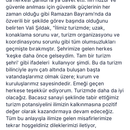
güvenle anılması için güvenlik güçlerinin her
zaman olduğu gibi Ramazan Bayramı'nda da
özverili bir şekilde görev başında olduğunu
belirten Vali Şıldak, "İlimiz turizmde; uzak,
konaklama sorunu var, turizm organizasyonu ve
koordinasyonu sorunlu gibi tüm olumsuzlukları
geçmişte bırakmıştır. Şehrimize gelen herkes
'keşke daha önce gelseydim. Tam bir turizm
şehri' gibi ifadeleri
kullanıyor şimdi. Bu da turizm
bilinciyle aynı çatı altında buluşan başta
vatandaşlarımız olmak üzere; kurum ve
kuruluşlarımız sayesindedir. Emeği geçen
herkese teşekkür ediyorum. Turizmde daha da iyi
olacağız. Bacasız sanayi şeklinde tabir ettiğimiz
turizm potansiyelini ilimizin kalkınmasına pozitif
değer olarak kazandırmaya devam edeceğiz.
Tüm bu anlayışla ilimize gelen misafirlerimize
tekrar hoşgeldiniz dileklerimizi iletiyor,