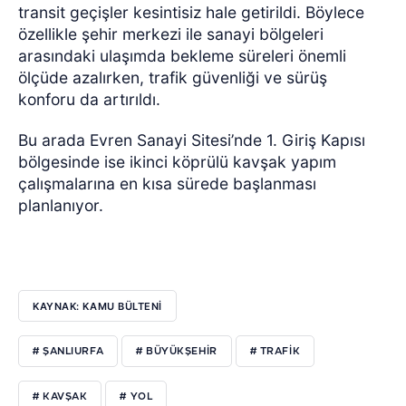
transit geçişler kesintisiz hale getirildi. Böylece
özellikle şehir merkezi ile sanayi bölgeleri
arasındaki ulaşımda bekleme süreleri önemli
ölçüde azalırken, trafik güvenliği ve sürüş
konforu da artırıldı.
Bu arada Evren Sanayi Sitesi’nde 1. Giriş Kapısı
bölgesinde ise ikinci köprülü kavşak yapım
çalışmalarına en kısa sürede başlanması
planlanıyor.
KAYNAK: KAMU BÜLTENİ
# ŞANLIURFA
# BÜYÜKŞEHIR
# TRAFIK
# KAVŞAK
# YOL