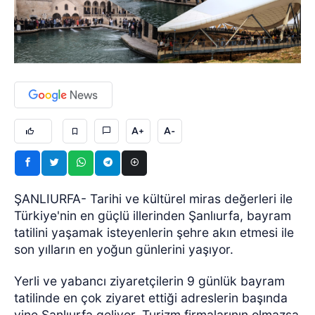
A+
A-
ŞANLIURFA- Tarihi ve kültürel miras değerleri ile
Türkiye'nin en güçlü illerinden Şanlıurfa, bayram
tatilini yaşamak isteyenlerin şehre akın etmesi ile
son yılların en yoğun günlerini yaşıyor.
Yerli ve yabancı ziyaretçilerin 9 günlük bayram
tatilinde en çok ziyaret ettiği adreslerin başında
yine Şanlıurfa geliyor. Turizm firmalarının olmazsa