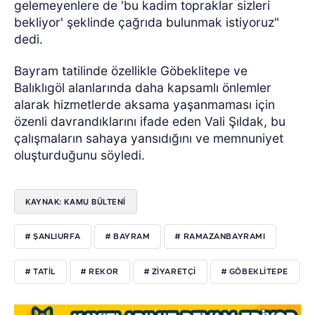
gelemeyenlere de 'bu kadim topraklar sizleri
bekliyor' şeklinde çağrıda bulunmak istiyoruz"
dedi.
Bayram tatilinde özellikle Göbeklitepe ve
Balıklıgöl alanlarında daha kapsamlı önlemler
alarak hizmetlerde aksama yaşanmaması için
özenli davrandıklarını ifade eden Vali Şıldak, bu
çalışmaların sahaya yansıdığını ve memnuniyet
oluşturduğunu söyledi.
KAYNAK: KAMU BÜLTENI
# ŞANLIURFA
# BAYRAM
# RAMAZANBAYRAMI
# TATIL
# REKOR
# ZIYARETÇI
# GÖBEKLITEPE