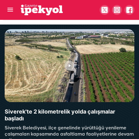
Karaköprü yeni tesislerle şekilleniyor
Siverek'te 2 kilometrelik yolda çalışmalar
başladı
Siverek Belediyesi, ilçe genelinde yürüttüğü yenileme
çalışmaları kapsamında asfaltlama faaliyetlerine devam