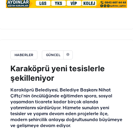
HABERLER
GÜNCEL
Karaköprü yeni tesislerle
şekilleniyor
Karaköprü Belediyesi, Belediye Başkanı Nihat
Çiftçi'nin öncülüğünde eğitimden spora, sosyal
yaşamdan ticarete kadar birçok alanda
yatırımlarını sürdürüyor. Hizmete sunulan yeni
tesisler ve yapımı devam eden projelerle ilçe,
modern şehircilik anlayışı doğrultusunda büyümeye
ve gelişmeye devam ediyor.