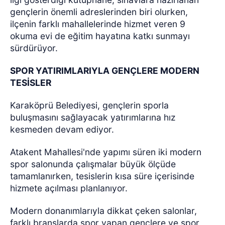
gençlerin önemli adreslerinden biri olurken,
ilçenin farklı mahallelerinde hizmet veren 9
okuma evi de eğitim hayatına katkı sunmayı
sürdürüyor.
SPOR YATIRIMLARIYLA GENÇLERE MODERN
TESİSLER
Karaköprü Belediyesi, gençlerin sporla
buluşmasını sağlayacak yatırımlarına hız
kesmeden devam ediyor.
Atakent Mahallesi'nde yapımı süren iki modern
spor salonunda çalışmalar büyük ölçüde
tamamlanırken, tesislerin kısa süre içerisinde
hizmete açılması planlanıyor.
Modern donanımlarıyla dikkat çeken salonlar,
farklı branşlarda spor yapan gençlere ve spor