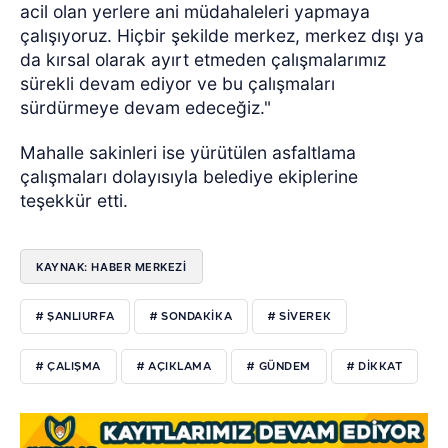
acil olan yerlere ani müdahaleleri yapmaya
çalışıyoruz. Hiçbir şekilde merkez, merkez dışı ya
da kırsal olarak ayırt etmeden çalışmalarımız
sürekli devam ediyor ve bu çalışmaları
sürdürmeye devam edeceğiz."
Mahalle sakinleri ise yürütülen asfaltlama
çalışmaları dolayısıyla belediye ekiplerine
teşekkür etti.
KAYNAK: HABER MERKEZİ
# ŞANLIURFA
# SONDAKIKA
# SIVEREK
# ÇALIŞMA
# AÇIKLAMA
# GÜNDEM
# DIKKAT