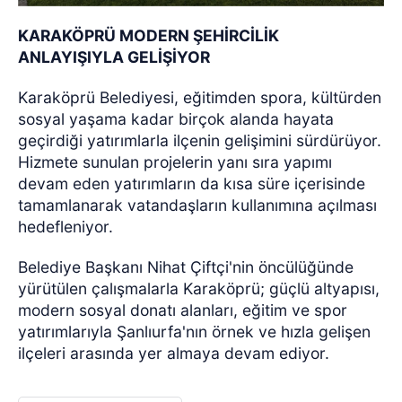
KARAKÖPRÜ MODERN ŞEHİRCİLİK
ANLAYIŞIYLA GELİŞİYOR
Karaköprü Belediyesi, eğitimden spora, kültürden
sosyal yaşama kadar birçok alanda hayata
geçirdiği yatırımlarla ilçenin gelişimini sürdürüyor.
Hizmete sunulan projelerin yanı sıra yapımı
devam eden yatırımların da kısa süre içerisinde
tamamlanarak vatandaşların kullanımına açılması
hedefleniyor.
Belediye Başkanı Nihat Çiftçi'nin öncülüğünde
yürütülen çalışmalarla Karaköprü; güçlü altyapısı,
modern sosyal donatı alanları, eğitim ve spor
yatırımlarıyla Şanlıurfa'nın örnek ve hızla gelişen
ilçeleri arasında yer almaya devam ediyor.