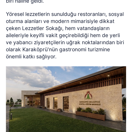
biri haline geldi.
Yöresel lezzetlerin sunulduğu restoranları, sosyal
oturma alanları ve modern mimarisiyle dikkat
çeken Lezzetler Sokağı, hem vatandaşların
aileleriyle keyifli vakit geçirebildiği hem de yerli
ve yabancı ziyaretçilerin uğrak noktalarından biri
olarak Karaköprü'nün gastronomi turizmine
önemli katkı sağlıyor.