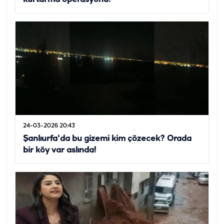
24-03-2026 20:43
Şanlıurfa'da bu gizemi kim çözecek? Orada
bir köy var aslında!