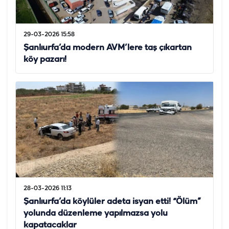
29-03-2026 15:58
Şanlıurfa’da modern AVM’lere taş çıkartan
köy pazarı!
28-03-2026 11:13
Şanlıurfa’da köylüler adeta isyan etti! “Ölüm”
yolunda düzenleme yapılmazsa yolu
kapatacaklar