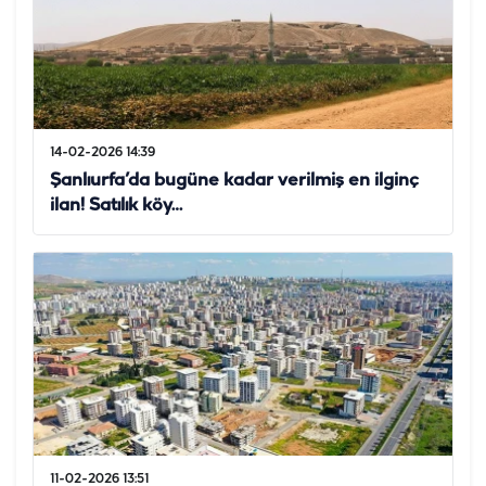
14-02-2026 14:39
Şanlıurfa’da bugüne kadar verilmiş en ilginç
ilan! Satılık köy…
11-02-2026 13:51