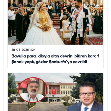
28-04-2026 11:24
Bavulla para, kiloyla altın devrini bitiren karar!
Şırnak yaptı, gözler Şanlıurfa’ya çevrildi