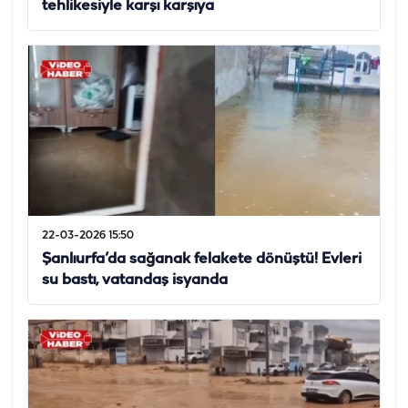
tehlikesiyle karşı karşıya
22-03-2026 15:50
Şanlıurfa’da sağanak felakete dönüştü! Evleri
su bastı, vatandaş isyanda