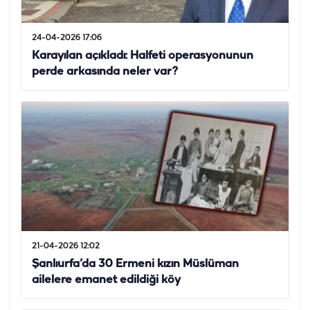
24-04-2026 17:06
Karayılan açıkladı: Halfeti operasyonunun
perde arkasında neler var?
21-04-2026 12:02
Şanlıurfa’da 30 Ermeni kızın Müslüman
ailelere emanet edildiği köy