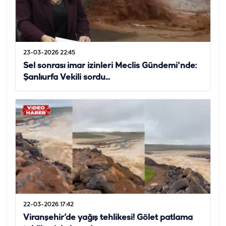
23-03-2026 22:45
Sel sonrası imar izinleri Meclis Gündemi'nde:
Şanlıurfa Vekili sordu...
22-03-2026 17:42
Viranşehir’de yağış tehlikesi! Gölet patlama