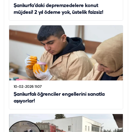
Şanlıurfa’daki depremzedelere konut
müjdesi! 2 yıl ödeme yok, üstelik faizsiz!
10-02-2026 11:07
Şanlıurfalı öğrenciler engellerini sanatla
aşıyorlar!