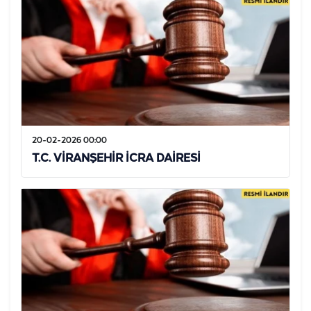
20-02-2026 00:00
T.C. VİRANŞEHİR İCRA DAİRESİ