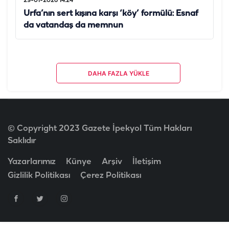
29-01-2026 14:24
Urfa’nın sert kışına karşı ‘köy’ formülü: Esnaf
da vatandaş da memnun
DAHA FAZLA YÜKLE
© Copyright 2023 Gazete İpekyol Tüm Hakları
Saklıdır
Yazarlarımız
Künye
Arşiv
İletişim
Gizlilik Politikası
Çerez Politikası