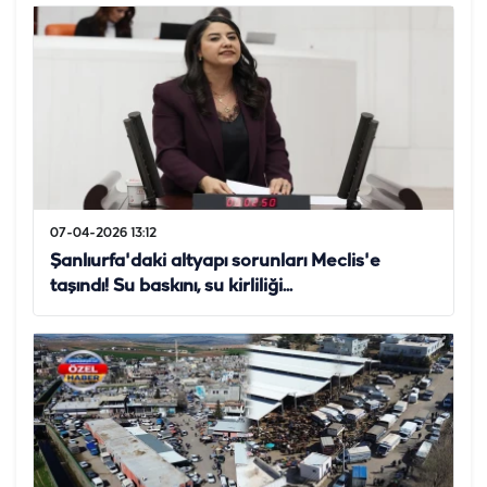
07-04-2026 13:12
Şanlıurfa'daki altyapı sorunları Meclis'e
taşındı! Su baskını, su kirliliği...