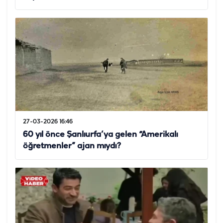
27-03-2026 16:46
60 yıl önce Şanlıurfa’ya gelen “Amerikalı
öğretmenler” ajan mıydı?