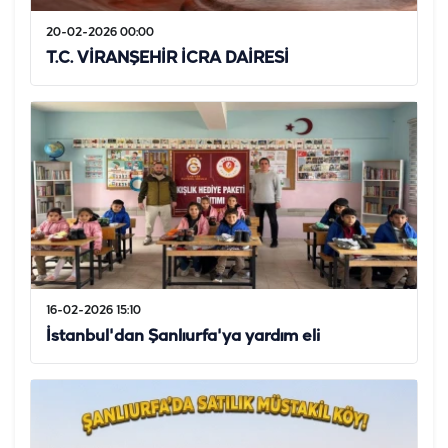
20-02-2026 00:00
T.C. VİRANŞEHİR İCRA DAİRESİ
16-02-2026 15:10
İstanbul'dan Şanlıurfa'ya yardım eli