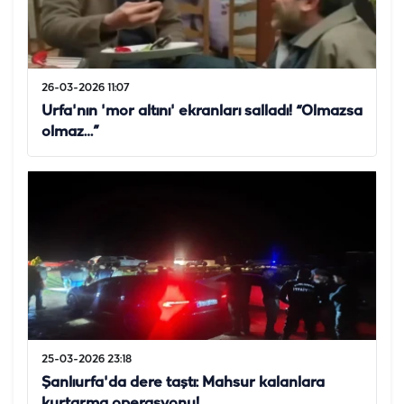
26-03-2026 11:07
Urfa'nın 'mor altını' ekranları salladı! “Olmazsa
olmaz…”
25-03-2026 23:18
Şanlıurfa'da dere taştı: Mahsur kalanlara
kurtarma operasyonu!