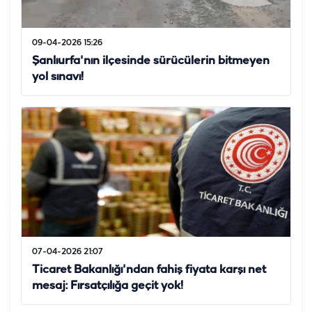
09-04-2026 15:26
Şanlıurfa'nın ilçesinde sürücülerin bitmeyen
yol sınavı!
07-04-2026 21:07
Ticaret Bakanlığı'ndan fahiş fiyata karşı net
mesaj: Fırsatçılığa geçit yok!