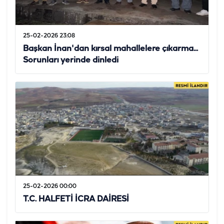
25-02-2026 23:08
Başkan İnan'dan kırsal mahallelere çıkarma...
Sorunları yerinde dinledi
25-02-2026 00:00
T.C. HALFETİ İCRA DAİRESİ