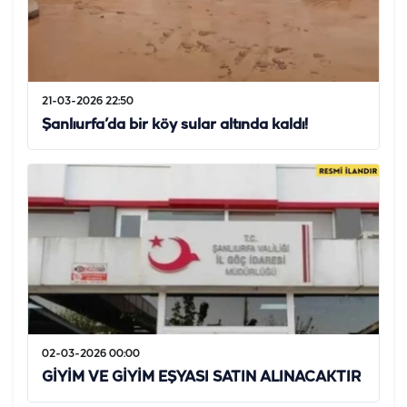
21-03-2026 22:50
Şanlıurfa’da bir köy sular altında kaldı!
02-03-2026 00:00
GİYİM VE GİYİM EŞYASI SATIN ALINACAKTIR