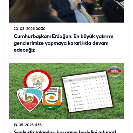
20-05-2026 00:30
Cumhurbaşkanı Erdoğan: En büyük yatırımı
gençlerimize yapmaya kararlılıkla devam
edeceğiz
19-05-2026 11:36
Şanlıurfa takımları başarının bedelini ödüyor!