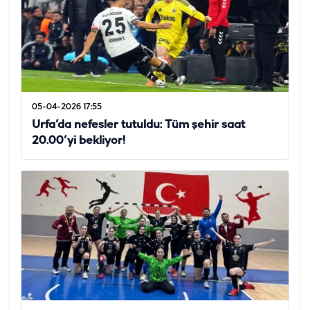
05-04-2026 17:55
Urfa’da nefesler tutuldu: Tüm şehir saat
20.00’yi bekliyor!