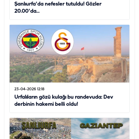
Şanlıurfa'da nefesler tutuldu! Gözler
20.00'da…
23-04-2026 12:18
Urfalıların gözü kulağı bu randevuda: Dev
derbinin hakemi belli oldu!