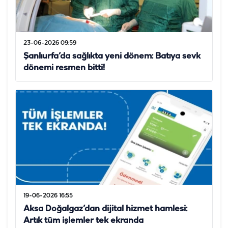
23-06-2026 09:59
Şanlıurfa’da sağlıkta yeni dönem: Batıya sevk
dönemi resmen bitti!
19-06-2026 16:55
Aksa Doğalgaz’dan dijital hizmet hamlesi:
Artık tüm işlemler tek ekranda