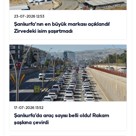
23-07-2026 12:53
Şanlıurfa'nın en büyük markası açıklandı!
Zirvedeki isim şaşırtmadı
17-07-2026 13:52
Şanlıurfa’da araç sayısı belli oldu! Rakam
şaşkına çevirdi