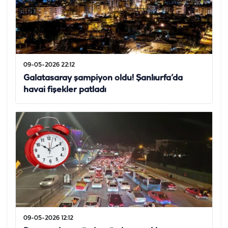
09-05-2026 22:12
Galatasaray şampiyon oldu! Şanlıurfa’da
havai fişekler patladı
09-05-2026 12:12