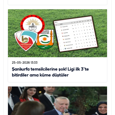
25-05-2026 13:33
Şanlıurfa temsilcilerine şok! Ligi ilk 3’te
bitirdiler ama küme düştüler