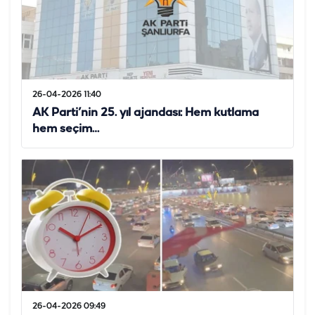
26-04-2026 11:40
AK Parti’nin 25. yıl ajandası: Hem kutlama
hem seçim…
26-04-2026 09:49