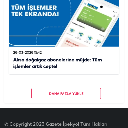
26-03-2026 15:42
Aksa doğalgaz abonelerine müjde: Tüm
işlemler artık cepte!
DAHA FAZLA YÜKLE
© Copyright 2023 Gazete İpekyol Tüm Hakları