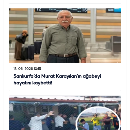
18-06-2026 10:15
Şanlıurfa’da Murat Karayılan’ın ağabeyi
hayatını kaybetti!