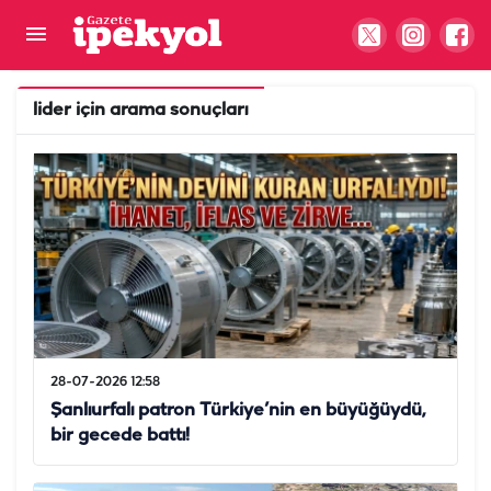
lider
için arama sonuçları
28-07-2026 12:58
Şanlıurfalı patron Türkiye’nin en büyüğüydü,
bir gecede battı!