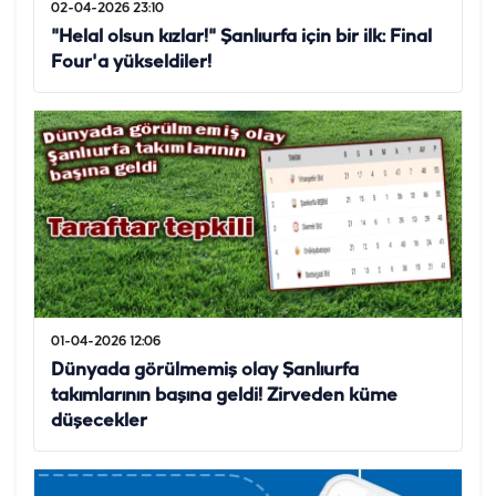
02-04-2026 23:10
"Helal olsun kızlar!" Şanlıurfa için bir ilk: Final
Four'a yükseldiler!
01-04-2026 12:06
Dünyada görülmemiş olay Şanlıurfa
takımlarının başına geldi! Zirveden küme
düşecekler