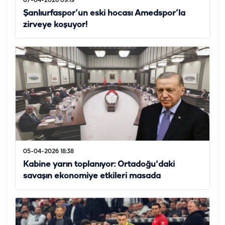
07-04-2026 09:19
Şanlıurfaspor’un eski hocası Amedspor’la
zirveye koşuyor!
05-04-2026 18:38
Kabine yarın toplanıyor: Ortadoğu'daki
savaşın ekonomiye etkileri masada