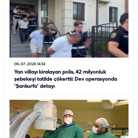
06-07-2026 14:34
Yan villayı kiralayan polis, 42 milyonluk
şebekeyi tatilde çökertti: Dev operasyonda
'Şanlıurfa' detayı