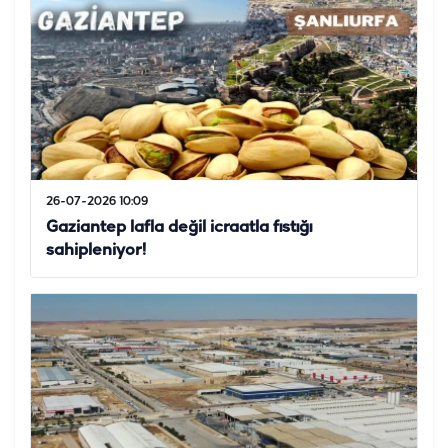
26-07-2026 10:09
Gaziantep lafla değil icraatla fıstığı
sahipleniyor!