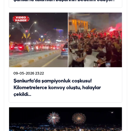
09-05-2026 23:22
Şanlıurfa’da şampiyonluk coşkusu!
Kilometrelerce konvoy oluştu, halaylar
çekildi…