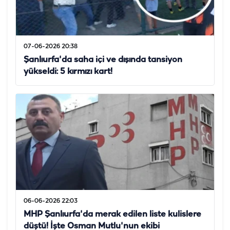
07-06-2026 20:38
Şanlıurfa'da saha içi ve dışında tansiyon
yükseldi: 5 kırmızı kart!
06-06-2026 22:03
MHP Şanlıurfa'da merak edilen liste kulislere
düştü! İşte Osman Mutlu'nun ekibi