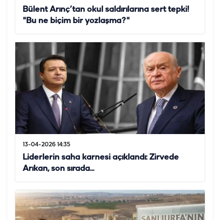
Bülent Arınç’tan okul saldırılarına sert tepki!
"Bu ne biçim bir yozlaşma?"
13-04-2026 14:35
Liderlerin saha karnesi açıklandı: Zirvede
Arıkan, son sırada...