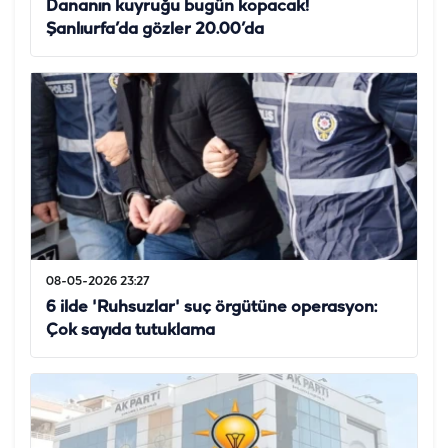
Dananın kuyruğu bugün kopacak!
Şanlıurfa’da gözler 20.00’da
08-05-2026 23:27
6 ilde 'Ruhsuzlar' suç örgütüne operasyon:
Çok sayıda tutuklama