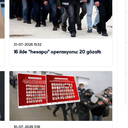
21-07-2026 15:32
16 ilde "hesapçı" operasyonu: 20 gözaltı
10-07-2026 11:16