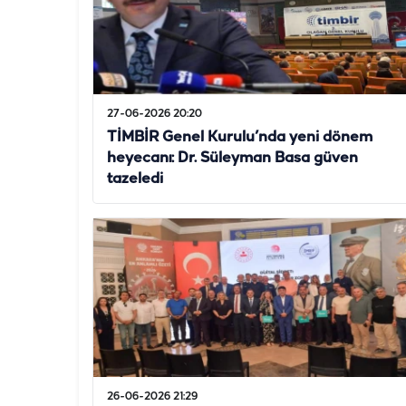
27-06-2026 20:20
TİMBİR Genel Kurulu’nda yeni dönem
heyecanı: Dr. Süleyman Basa güven
tazeledi
26-06-2026 21:29