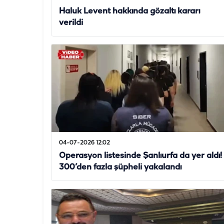
Haluk Levent hakkında gözaltı kararı
verildi
04-07-2026 12:02
Operasyon listesinde Şanlıurfa da yer aldı!
300’den fazla şüpheli yakalandı