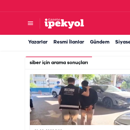
Yazarlar
Resmi İlanlar
Gündem
Siyas
siber
için arama sonuçları