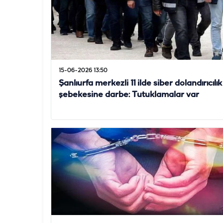
15-06-2026 13:50
Şanlıurfa merkezli 11 ilde siber dolandırıcılık
şebekesine darbe: Tutuklamalar var