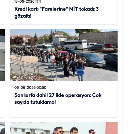
13-06-2026 11:11
Kredi kartı "Farelerine" MİT tokadı: 3
gözaltı!
05-06-2026 00:50
Şanlıurfa dahil 27 ilde operasyon: Çok
sayıda tutuklama!