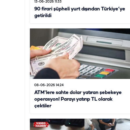
13-06-2026 11:33
90 firari şüpheli yurt dışından Türkiye’ye
getirildi
08-06-2026 14:24
ATM'lere sahte dolar yatıran şebekeye
operasyon! Parayı yatırıp TL olarak
çektiler