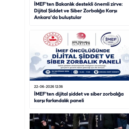
İMEF'ten Bakanlık destekli önemli zirve:
Dijital Şiddet ve Siber Zorbalığa Karşı
Ankara'da buluştular
22-06-2026 12:36
İMEF'ten dijital şiddet ve siber zorbalığa
karşı farkındalık paneli