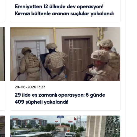
Emniyetten 12 ülkede dev operasyon!
Kırmızı bültenle aranan suçlular yakalandı
28-06-2026 13:23
29 ilde eş zamanlı operasyon: 6 günde
409 şüpheli yakalandı!