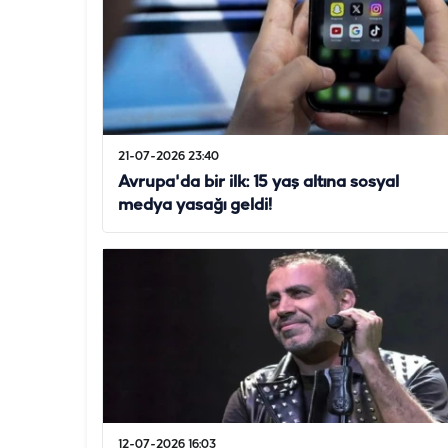
21-07-2026 23:40
Avrupa'da bir ilk: 15 yaş altına sosyal
medya yasağı geldi!
12-07-2026 16:03