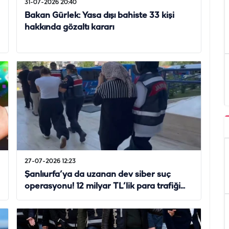
31-07-2026 20:40
Bakan Gürlek: Yasa dışı bahiste 33 kişi
hakkında gözaltı kararı
27-07-2026 12:23
Şanlıurfa’ya da uzanan dev siber suç
operasyonu! 12 milyar TL’lik para trafiği...