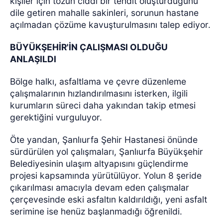
kişiler için tozun ciddi bir tehdit oluşturduğunu
dile getiren mahalle sakinleri, sorunun hastane
açılmadan çözüme kavuşturulmasını talep ediyor.
BÜYÜKŞEHİR'İN ÇALIŞMASI OLDUĞU
ANLAŞILDI
Bölge halkı, asfaltlama ve çevre düzenleme
çalışmalarının hızlandırılmasını isterken, ilgili
kurumların süreci daha yakından takip etmesi
gerektiğini vurguluyor.
Öte yandan, Şanlıurfa Şehir Hastanesi önünde
sürdürülen yol çalışmaları, Şanlıurfa Büyükşehir
Belediyesinin ulaşım altyapısını güçlendirme
projesi kapsamında yürütülüyor. Yolun 8 şeride
çıkarılması amacıyla devam eden çalışmalar
çerçevesinde eski asfaltın kaldırıldığı, yeni asfalt
serimine ise henüz başlanmadığı öğrenildi.