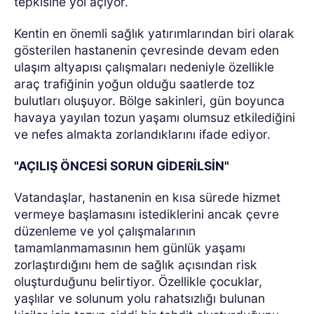
tepkisine yol açıyor.
Kentin en önemli sağlık yatırımlarından biri olarak
gösterilen hastanenin çevresinde devam eden
ulaşım altyapısı çalışmaları nedeniyle özellikle
araç trafiğinin yoğun olduğu saatlerde toz
bulutları oluşuyor. Bölge sakinleri, gün boyunca
havaya yayılan tozun yaşamı olumsuz etkilediğini
ve nefes almakta zorlandıklarını ifade ediyor.
"AÇILIŞ ÖNCESİ SORUN GİDERİLSİN"
Vatandaşlar, hastanenin en kısa sürede hizmet
vermeye başlamasını istediklerini ancak çevre
düzenleme ve yol çalışmalarının
tamamlanmamasının hem günlük yaşamı
zorlaştırdığını hem de sağlık açısından risk
oluşturduğunu belirtiyor. Özellikle çocuklar,
yaşlılar ve solunum yolu rahatsızlığı bulunan