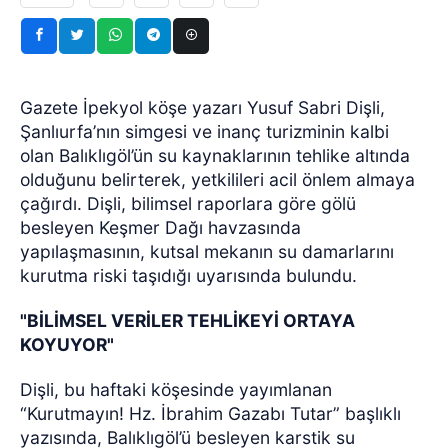
Gazete İpekyol köşe yazarı Yusuf Sabri Dişli,
Şanlıurfa’nın simgesi ve inanç turizminin kalbi
olan Balıklıgöl’ün su kaynaklarının tehlike altında
olduğunu belirterek, yetkilileri acil önlem almaya
çağırdı. Dişli, bilimsel raporlara göre gölü
besleyen Keşmer Dağı havzasında
yapılaşmasının, kutsal mekanın su damarlarını
kurutma riski taşıdığı uyarısında bulundu.
"BİLİMSEL VERİLER TEHLİKEYİ ORTAYA
KOYUYOR"
Dişli, bu haftaki köşesinde yayımlanan
“Kurutmayın! Hz. İbrahim Gazabı Tutar” başlıklı
yazısında, Balıklıgöl’ü besleyen karstik su