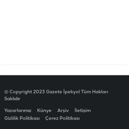
© Copyright 2023 Gazete İpekyol Tüm Hakları
Saklıdır
Yazarlarımız
Künye
Arşiv
İletişim
Gizlilik Politikası
Çerez Politikası