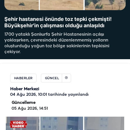
Şehir hastanesi önünde toz tepki çekmişti!
Büyükşehir'in çalışması olduğu anlaşıldı
1700 yataklı Şanlıurfa Şehir Hastanesinin açılışı
yaklaşırken, çevresindeki düzenlenmemiş yolların
oluşturduğu yoğun toz bölge sakinlerinin tepkisini
çekiyor.
HABERLER
GÜNCEL
Haber Merkezi
04 Ağu 2026, 10:01
tarihinde yayınlandı
Güncelleme
05 Ağu 2026, 14:51