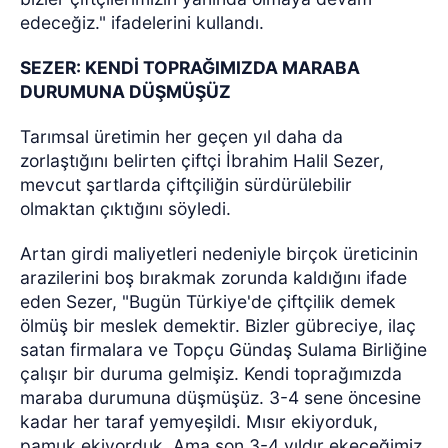
edeceğiz." ifadelerini kullandı.
SEZER: KENDİ TOPRAĞIMIZDA MARABA
DURUMUNA DÜŞMÜŞÜZ
Tarımsal üretimin her geçen yıl daha da
zorlaştığını belirten çiftçi İbrahim Halil Sezer,
mevcut şartlarda çiftçiliğin sürdürülebilir
olmaktan çıktığını söyledi.
Artan girdi maliyetleri nedeniyle birçok üreticinin
arazilerini boş bırakmak zorunda kaldığını ifade
eden Sezer, "Bugün Türkiye'de çiftçilik demek
ölmüş bir meslek demektir. Bizler gübreciye, ilaç
satan firmalara ve Topçu Gündaş Sulama Birliğine
çalışır bir duruma gelmişiz. Kendi toprağımızda
maraba durumuna düşmüşüz. 3-4 sene öncesine
kadar her taraf yemyeşildi. Mısır ekiyorduk,
pamuk ekiyorduk. Ama son 3-4 yıldır ekeceğimiz