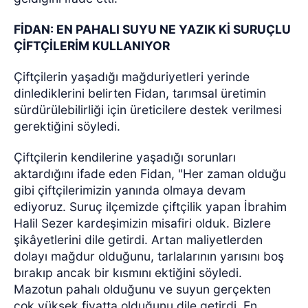
FİDAN: EN PAHALI SUYU NE YAZIK Kİ SURUÇLU
ÇİFTÇİLERİM KULLANIYOR
Çiftçilerin yaşadığı mağduriyetleri yerinde
dinlediklerini belirten Fidan, tarımsal üretimin
sürdürülebilirliği için üreticilere destek verilmesi
gerektiğini söyledi.
Çiftçilerin kendilerine yaşadığı sorunları
aktardığını ifade eden Fidan, "Her zaman olduğu
gibi çiftçilerimizin yanında olmaya devam
ediyoruz. Suruç ilçemizde çiftçilik yapan İbrahim
Halil Sezer kardeşimizin misafiri olduk. Bizlere
şikâyetlerini dile getirdi. Artan maliyetlerden
dolayı mağdur olduğunu, tarlalarının yarısını boş
bırakıp ancak bir kısmını ektiğini söyledi.
Mazotun pahalı olduğunu ve suyun gerçekten
çok yüksek fiyatta olduğunu dile getirdi. En