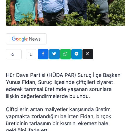
Hür Dava Partisi (HÜDA PAR) Suruç İlçe Başkanı
Yunus Fidan, Suruç ilçesinde çiftçileri ziyaret
ederek tarımsal üretimde yaşanan sorunlara
ilişkin değerlendirmelerde bulundu.
Çiftçilerin artan maliyetler karşısında üretim
yapmakta zorlandığını belirten Fidan, birçok
üreticinin tarlasının bir kısmını ekemez hale
geldiğini ifade etti.