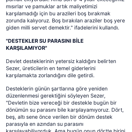
mısırlar ve pamuklar artık maliyetimizi
karşılamadığı için bu arazileri boş bırakmak
zorunda kalıyoruz. Boş bırakılan araziler boş yere
giden milli servet demektir." ifadelerini kullandı.
"DESTEKLER SU PARASINI BİLE
KARŞILAMIYOR"
Devlet desteklerinin yetersiz kaldığını belirten
Sezer, üreticilerin en temel giderlerini
karşılamakta zorlandığını dile getirdi.
Desteklerin günün şartlarına göre yeniden
düzenlenmesi gerektiğini söyleyen Sezer,
"Devletin bize vereceği bir destekle bugün bir
dönümün su parasını bile karşılayamıyoruz. Dört,
beş, altı sene önce verilen bir dönüm destek
parasıyla en azından su parasını
karşılayabiliyorduk. Ama bugün onun dörtte birini