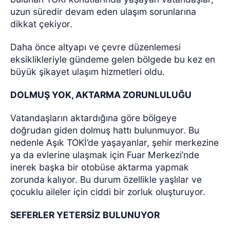
uzun süredir devam eden ulaşım sorunlarına
dikkat çekiyor.
Daha önce altyapı ve çevre düzenlemesi
eksiklikleriyle gündeme gelen bölgede bu kez en
büyük şikayet ulaşım hizmetleri oldu.
DOLMUŞ YOK, AKTARMA ZORUNLULUĞU
Vatandaşların aktardığına göre bölgeye
doğrudan giden dolmuş hattı bulunmuyor. Bu
nedenle Aşık TOKİ’de yaşayanlar, şehir merkezine
ya da evlerine ulaşmak için Fuar Merkezi’nde
inerek başka bir otobüse aktarma yapmak
zorunda kalıyor. Bu durum özellikle yaşlılar ve
çocuklu aileler için ciddi bir zorluk oluşturuyor.
SEFERLER YETERSİZ BULUNUYOR