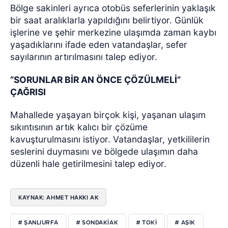
Bölge sakinleri ayrıca otobüs seferlerinin yaklaşık
bir saat aralıklarla yapıldığını belirtiyor. Günlük
işlerine ve şehir merkezine ulaşımda zaman kaybı
yaşadıklarını ifade eden vatandaşlar, sefer
sayılarının artırılmasını talep ediyor.
“SORUNLAR BİR AN ÖNCE ÇÖZÜLMELİ”
ÇAĞRISI
Mahallede yaşayan birçok kişi, yaşanan ulaşım
sıkıntısının artık kalıcı bir çözüme
kavuşturulmasını istiyor. Vatandaşlar, yetkililerin
seslerini duymasını ve bölgede ulaşımın daha
düzenli hale getirilmesini talep ediyor.
KAYNAK: AHMET HAKKI AK
# ŞANLIURFA
# SONDAKIAK
# TOKI
# AŞIK