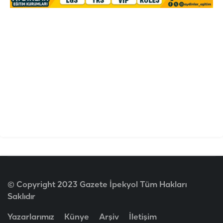
© Copyright 2023 Gazete İpekyol Tüm Hakları
Saklıdır
Yazarlarımız
Künye
Arşiv
İletişim