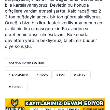
bile karşılayamıyoruz. Devletin bu konuda
çiftçilere yardım etmesi şarttır. Kaldıracağımız 2-
3 ton buğdayla ancak bir ton gübre alabiliyoruz.
Örneğin bize bin lira destek veriliyorsa bunun en
az iki bin lira olması gerekir. En azından su
ücretlerinin düşürülmesi lazım. Bu konuda
devletten yardım bekliyoruz, talebimiz budur."
diye konuştu.
KAYNAK: KAMU BÜLTENİ
# ŞANLIURFA
# HÜDA
# PAR
# ÇİFTÇİ
# ZORLUK