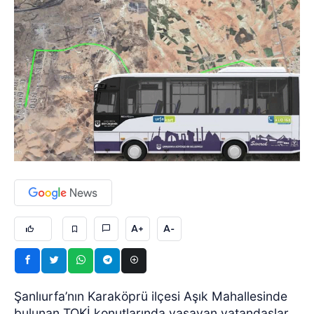
A+
A-
Şanlıurfa’nın Karaköprü ilçesi Aşık Mahallesinde
bulunan TOKİ konutlarında yaşayan vatandaşlar,