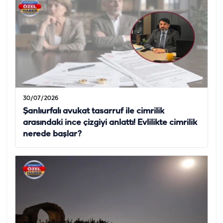
30/07/2026
Şanlıurfalı avukat tasarruf ile cimrilik
arasındaki ince çizgiyi anlattı! Evlilikte cimrilik
nerede başlar?