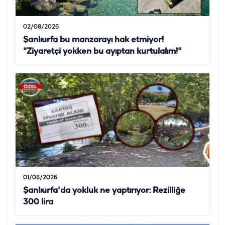
02/08/2026
Şanlıurfa bu manzarayı hak etmiyor!
"Ziyaretçi yokken bu ayıptan kurtulalım!"
01/08/2026
Şanlıurfa'da yokluk ne yaptırıyor: Rezilliğe
300 lira