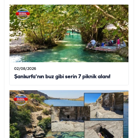
02/08/2026
Şanlıurfa'nın buz gibi serin 7 piknik alanı!