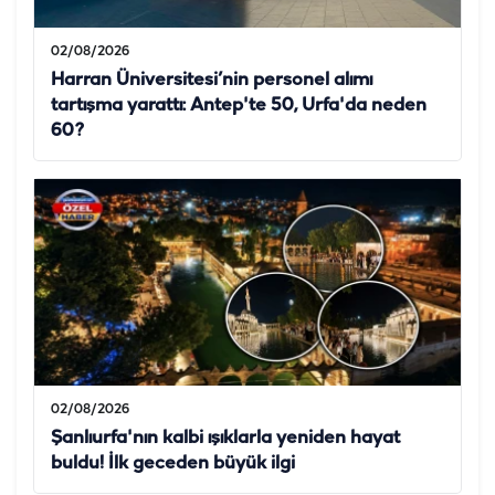
02/08/2026
Harran Üniversitesi’nin personel alımı
tartışma yarattı: Antep'te 50, Urfa'da neden
60?
02/08/2026
Şanlıurfa'nın kalbi ışıklarla yeniden hayat
buldu! İlk geceden büyük ilgi