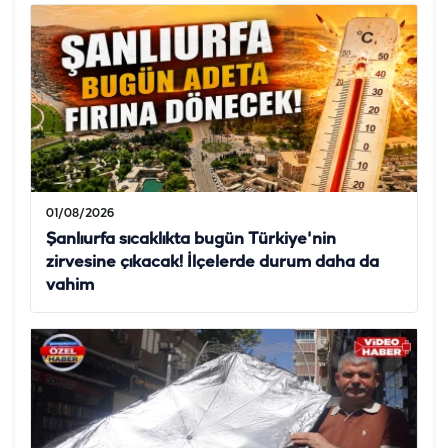
01/08/2026
Şanlıurfa sıcaklıkta bugün Türkiye'nin
zirvesine çıkacak! İlçelerde durum daha da
vahim