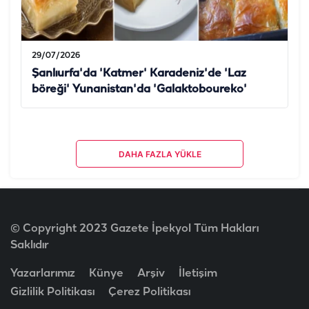
29/07/2026
Şanlıurfa'da 'Katmer' Karadeniz'de 'Laz
böreği' Yunanistan'da 'Galaktoboureko'
DAHA FAZLA YÜKLE
© Copyright 2023 Gazete İpekyol Tüm Hakları
Saklıdır
Yazarlarımız
Künye
Arşiv
İletişim
Gizlilik Politikası
Çerez Politikası