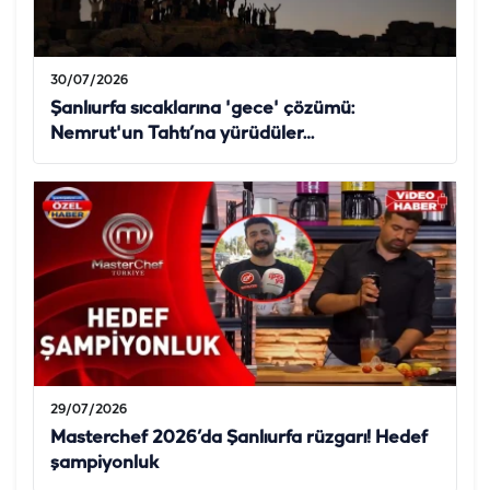
30/07/2026
Şanlıurfa sıcaklarına 'gece' çözümü:
Nemrut'un Tahtı’na yürüdüler…
29/07/2026
Masterchef 2026’da Şanlıurfa rüzgarı! Hedef
şampiyonluk