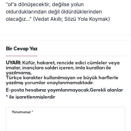
“ol”a dönüşecektir, değilse yolun
oldurduklarından değil öldürdüklerinden
olacağız…” (Vedat Akıllı; Sözü Yola Koymak)
Bir Cevap Yaz
UYARI:
Küfür, hakaret, rencide edici cümleler veya
imalar, inançlara saldırı içeren, imla kuralları ile
yazılmamış,
Türkçe karakter kullanılmayan ve büyük harflerle
yazılmış yorumlar onaylanmamaktadır.
E-posta hesabınız yayımlanmayacak.
Gerekli alanlar
*
ile işaretlenmişlerdir
Yorumunuz
*