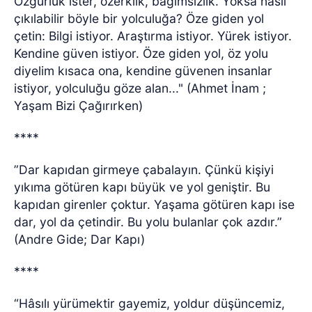
Özgürlük ister, özerklik, bağımsızlık. Yoksa nasıl
çıkılabilir böyle bir yolculuğa? Öze giden yol
çetin: Bilgi istiyor. Araştırma istiyor. Yürek istiyor.
Kendine güven istiyor. Öze giden yol, öz yolu
diyelim kısaca ona, kendine güvenen insanlar
istiyor, yolculuğu göze alan..." (Ahmet İnam ;
Yaşam Bizi Çağırırken)
****
”Dar kapıdan girmeye çabalayın. Çünkü kişiyi
yıkıma götüren kapı büyük ve yol geniştir. Bu
kapıdan girenler çoktur. Yaşama götüren kapı ise
dar, yol da çetindir. Bu yolu bulanlar çok azdır.”
(Andre Gide; Dar Kapı)
****
“Hâsılı yürümektir gayemiz, yoldur düşüncemiz,