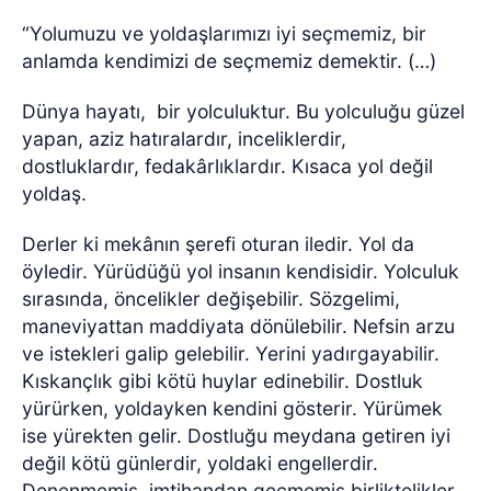
“Yolumuzu ve yoldaşlarımızı iyi seçmemiz, bir
anlamda kendimizi de seçmemiz demektir. (…)
Dünya hayatı,
bir yolculuktur. Bu yolculuğu güzel
yapan, aziz hatıralardır, inceliklerdir,
dostluklardır, fedakârlıklardır. Kısaca yol değil
yoldaş.
Derler ki mekânın şerefi oturan iledir. Yol da
öyledir. Yürüdüğü yol insanın kendisidir. Yolculuk
sırasında, öncelikler değişebilir. Sözgelimi,
maneviyattan maddiyata dönülebilir. Nefsin arzu
ve istekleri galip gelebilir. Yerini yadırgayabilir.
Kıskançlık gibi kötü huylar edinebilir. Dostluk
yürürken, yoldayken kendini gösterir. Yürümek
ise yürekten gelir. Dostluğu meydana getiren iyi
değil kötü günlerdir, yoldaki engellerdir.
Denenmemiş, imtihandan geçmemiş birliktelikler,