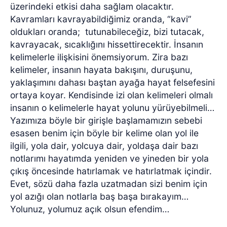
üzerindeki etkisi daha sağlam olacaktır.
Kavramları kavrayabildiğimiz oranda, “kavi”
oldukları oranda;
tutunabileceğiz, bizi tutacak,
kavrayacak, sıcaklığını hissettirecektir. İnsanın
kelimelerle ilişkisini önemsiyorum. Zira bazı
kelimeler, insanın hayata bakışını, duruşunu,
yaklaşımını dahası baştan ayağa hayat felsefesini
ortaya koyar. Kendisinde izi olan kelimeleri olmalı
insanın o kelimelerle hayat yolunu yürüyebilmeli…
Yazımıza böyle bir girişle başlamamızın sebebi
esasen benim için böyle bir kelime olan yol ile
ilgili, yola dair, yolcuya dair, yoldaşa dair bazı
notlarımı hayatımda yeniden ve yineden bir yola
çıkış öncesinde hatırlamak ve hatırlatmak içindir.
Evet, sözü daha fazla uzatmadan sizi benim için
yol azığı olan notlarla baş başa bırakayım…
Yolunuz, yolumuz açık olsun efendim…