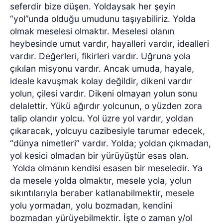
seferdir bize düşen. Yoldaysak her şeyin
“yol”unda olduğu umudunu taşıyabiliriz. Yolda
olmak meselesi olmaktır. Meselesi olanın
heybesinde umut vardır, hayalleri vardır, idealleri
vardır. Değerleri, fikirleri vardır. Uğruna yola
çıkılan misyonu vardır. Ancak umuda, hayale,
ideale kavuşmak kolay değildir, dikeni vardır
yolun, çilesi vardır. Dikeni olmayan yolun sonu
delalettir. Yükü ağırdır yolcunun, o yüzden zora
talip olandır yolcu. Yol üzre yol vardır, yoldan
çıkaracak, yolcuyu cazibesiyle tarumar edecek,
“dünya nimetleri” vardır. Yolda; yoldan çıkmadan,
yol kesici olmadan bir yürüyüştür esas olan.
Yolda olmanın kendisi esasen bir meseledir. Ya
da mesele yolda olmaktır, mesele yola, yolun
sıkıntılarıyla beraber katlanabilmektir, mesele
yolu yormadan, yolu bozmadan, kendini
bozmadan yürüyebilmektir. İşte o zaman y/ol