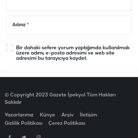
Adınız
*
Bir dahaki sefere yorum yaptığımda kullanılmak
üzere adımı, e-posta adresimi ve web site
adresimi bu tarayıcıya kaydet.
© Copyright 2023 Gazete İpekyol Tüm Hakları
Saklıdır
Yazarlarımız
Künye
Arşiv
İletişim
Gizlilik Politikası
Çerez Politikası