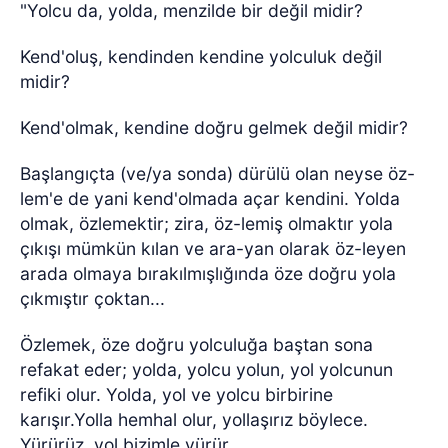
"Yolcu da, yolda, menzilde bir değil midir?
Kend'oluş, kendinden kendine yolculuk değil
midir?
Kend'olmak, kendine doğru gelmek değil midir?
Başlangıçta (ve/ya sonda) dürülü olan neyse öz-
lem'e de yani kend'olmada açar kendini. Yolda
olmak, özlemektir; zira, öz-lemiş olmaktır yola
çıkışı mümkün kılan ve ara-yan olarak öz-leyen
arada olmaya bırakılmışlığında öze doğru yola
çıkmıştır çoktan...
Özlemek, öze doğru yolculuğa baştan sona
refakat eder; yolda, yolcu yolun, yol yolcunun
refiki olur. Yolda, yol ve yolcu birbirine
karışır.Yolla hemhal olur, yollaşırız böylece.
Yürürüz, yol bizimle yürür.