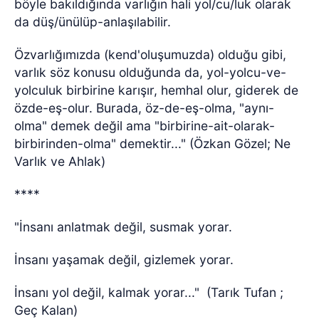
böyle bakıldığında
varlığın hali yol/cu/luk olarak
da düş/ünülüp-anlaşılabilir.
Özvarlığımızda (kend'oluşumuzda) olduğu gibi,
varlık söz konusu olduğunda da, yol-yolcu-ve-
yolculuk birbirine karışır, hemhal olur, giderek de
özde-eş-olur. Burada, öz-de-eş-olma, "aynı-
olma" demek değil ama "birbirine-ait-olarak-
birbirinden-olma" demektir..." (Özkan Gözel; Ne
Varlık ve Ahlak)
****
"İnsanı anlatmak değil, susmak yorar.
İnsanı yaşamak değil, gizlemek yorar.
İnsanı yol değil, kalmak yorar..."
(Tarık Tufan ;
Geç Kalan)