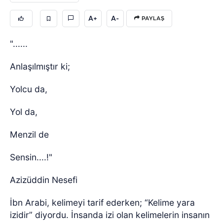
A+
A-
PAYLAŞ
"......
Anlaşılmıştır ki;
Yolcu da,
Yol da,
Menzil de
Sensin....!"
Azizüddin Nesefi
İbn Arabi, kelimeyi tarif ederken; “Kelime yara
izidir” diyordu. İnsanda izi olan kelimelerin insanın