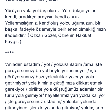
Yürüyen yola yoldaş oluruz. Yürüdükçe yolun
kendi, aradıkça arayışın kendi oluruz.
Yollanmışlığımız, kend'oluş yolculuğumuzun, bir
başka ifadeyle özlemeyle belirlenen olmaklığımızn
ifadesidir." ( Özkan Gözel; Öznenin Hakikat
Kaygısı)
****
“Anladım üstadım / yol / yolcu/anladım /ama işte
görüyorsunuz/ bu yol böyle yürünmüyor / işte
görüyorsunuz/ bazı yolculuklar yolcuyu yola
getirmiyor/ yola kiminle çıktığımıza dikkat etmek
gerekiyor / birlikte yola düştüğümüz adamlar bir
türlü yola gelmiyor/ hayallerimiz yarı yolda kalıyor
/işte görüyorsunuz üstadım/ yolcular yolunda
gitmeyince işler de yolunda gitmiyor/ yoldaşların