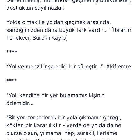
dostluktan sayılmazlar.
Yolda olmak ile yoldan geçmek arasında,
sandığımızdan daha büyük fark vardır…” (İbrahim
Tenekeci; Sürekli Kayıp)
****
“Yol ve menzil inşa edici bir süreçtir…”
Akif emre
****
"Yol, kendine bir yer bulamamış kişinin
özlemidir...
"Bir yeri terkederek bir yola çıkmanın gereği,
kökten bir kararlılıktır - yerde de yolda da ne
olursa olsun, yılmama; hep, sürekli, ilerleme