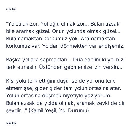
****
"Yolculuk zor. Yol oğlu olmak zor... Bulamazsak
bile aramak güzel. Onun yolunda olmak güzel...
Bulamamaktan korkumuz yok. Aramamaktan
korkumuz var. Yoldan dönmekten var endişemiz.
Başka yollara sapmaktan... Dua edelim ki yol bizi
terk etmesin. Üstünden geçmemize izin versin...
Kişi yolu terk ettiğini düşünse de yol onu terk
etmemişse, gider gider tam yolun ortasına atar.
Yolun ortasına düşmek niyetiyle yazıyorum.
Bulamazsak da yolda olmak, aramak zevki de bir
şeydir..." (Kamil Yeşil; Yol Durumu)
****