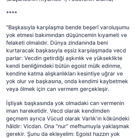
****
"Başkasıyla karşılaşma bende beşerî varoluşumu
yok etmesi bakımından düşüncemin kıyameti ve
felaketi olmalıdır. Dünya zindanında beni
kurtaracak başkasıyla eşsiz karşılaşmada vecd
parlar: Vecdin getirdiği aşkınlık ve yükseklikte
kendi benliğimdeki bütün egoist mülk edinme,
kendine katma alışkanlıkları kesintiye uğrar ve
yok olur ve başkasına, onda kendimi kaybetmek
veya ölmek için can vermem gerçekleşir.
İştiyak başkasında yok olmadaki can vermenin
iman hareketidir. Vecd olarak kendimden
geçmem ayrıca Vücud olarak Varlık'ın kökündeki
hâldir: Vicdan. Ona “nur” mefhumuyla yaklaşmak
gerekir. Şunu da ekleyelim: Egoist hazzın yok