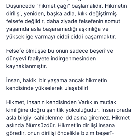
Düşüncede "hikmet çağı" başlamalıdır. Hikmetin
dirilişi, yeniden, başka adla, kılık değiştirmiş
felsefe değildir, daha ziyade felsefenin somut
yaşamda asla başaramadığı aşkınlığa ve
yüksekliğe varmayı ciddi ciddi başarmaktır.
Felsefe ölmüşse bu onun sadece beşerî ve
dünyevi faaliyete indirgenmesinden
kaynaklanmıştır.
İnsan, hakiki bir yaşama ancak hikmetin
kendisinde yükselerek ulaşabilir!
Hikmet, insanın kendisinden Varlık'ın mutlak
kimliğine doğru şahitlik yolculuğudur. İnsan orada
asla bilgiyi sahiplenme iddiasına giremez. Hikmet
aslında ölümsüzdür. Hikmet'in dirilişi insana
göredir, onun dirilişi öncelikle bizim beşerî-