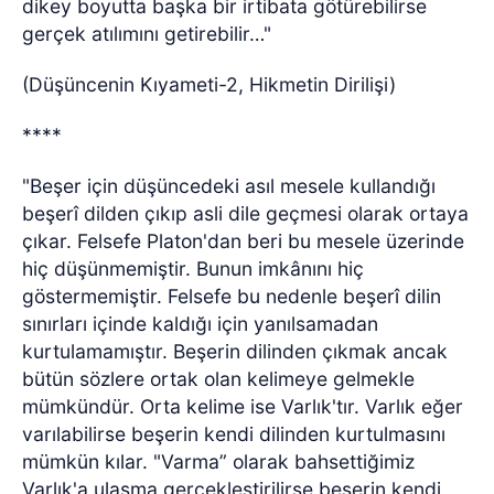
dikey boyutta başka bir irtibata götürebilirse
gerçek atılımını getirebilir…"
(Düşüncenin Kıyameti-2, Hikmetin Dirilişi)
****
"Beşer için düşüncedeki asıl mesele kullandığı
beşerî dilden çıkıp asli dile geçmesi olarak ortaya
çıkar. Felsefe Platon'dan beri bu mesele üzerinde
hiç düşünmemiştir. Bunun imkânını hiç
göstermemiştir. Felsefe bu nedenle beşerî dilin
sınırları içinde kaldığı için yanılsamadan
kurtulamamıştır. Beşerin dilinden çıkmak ancak
bütün sözlere ortak olan kelimeye gelmekle
mümkündür. Orta kelime ise Varlık'tır. Varlık eğer
varılabilirse beşerin kendi dilinden kurtulmasını
mümkün kılar. "Varma” olarak bahsettiğimiz
Varlık'a ulaşma gerçekleştirilirse beşerin kendi