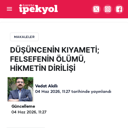
DÜŞÜNCENİN KIYAMETİ; FELSEFENİN ÖLÜMÜ,
HİKMETİN DİRİLİŞİ
MAKALELER
DÜŞÜNCENİN KIYAMETİ;
FELSEFENİN ÖLÜMÜ,
HİKMETİN DİRİLİŞİ
Vedat Akıllı
04 Haz 2026, 11:27
tarihinde yayınlandı
Güncelleme
04 Haz 2026, 11:27