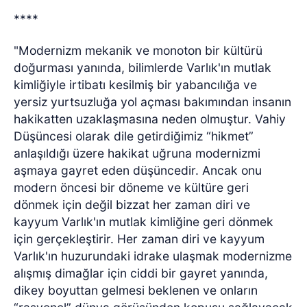
****
"Modernizm mekanik ve monoton bir kültürü
doğurması yanında, bilimlerde Varlık'ın mutlak
kimliğiyle irtibatı kesilmiş bir yabancılığa ve
yersiz yurtsuzluğa yol açması bakımından insanın
hakikatten uzaklaşmasına neden olmuştur. Vahiy
Düşüncesi olarak dile getirdiğimiz “hikmet”
anlaşıldığı üzere hakikat uğruna modernizmi
aşmaya gayret eden düşüncedir. Ancak onu
modern öncesi bir döneme ve kültüre geri
dönmek için değil bizzat her zaman diri ve
kayyum Varlık'ın mutlak kimliğine geri dönmek
için gerçekleştirir. Her zaman diri ve kayyum
Varlık'ın huzurundaki idrake ulaşmak modernizme
alışmış dimağlar için ciddi bir gayret yanında,
dikey boyuttan gelmesi beklenen ve onların