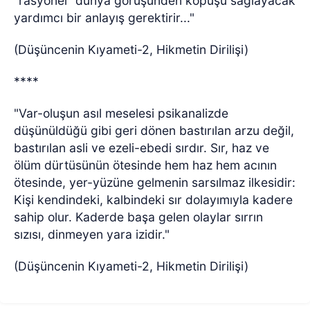
“rasyonel” dünya görüşünden kopuşu sağlayacak
yardımcı bir anlayış gerektirir..."
(Düşüncenin Kıyameti-2, Hikmetin Dirilişi)
****
"Var-oluşun asıl meselesi psikanalizde
düşünüldüğü gibi geri dönen bastırılan arzu değil,
bastırılan asli ve ezeli-ebedi sırdır. Sır, haz ve
ölüm dürtüsünün ötesinde hem haz hem acının
ötesinde, yer-yüzüne gelmenin sarsılmaz ilkesidir:
Kişi kendindeki, kalbindeki sır dolayımıyla kadere
sahip olur. Kaderde başa gelen olaylar sırrın
sızısı, dinmeyen yara izidir."
(Düşüncenin Kıyameti-2, Hikmetin Dirilişi)