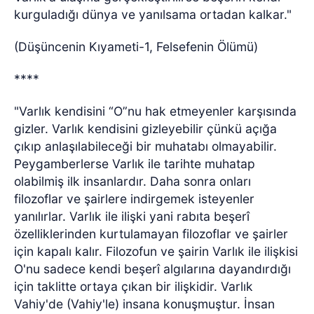
kurguladığı dünya ve yanılsama ortadan kalkar."
(Düşüncenin Kıyameti-1, Felsefenin Ölümü)
****
"Varlık kendisini “O”nu hak etmeyenler karşısında
gizler. Varlık kendisini gizleyebilir çünkü açığa
çıkıp anlaşılabileceği bir muhatabı olmayabilir.
Peygamberlerse Varlık ile tarihte muhatap
olabilmiş ilk insanlardır. Daha sonra onları
filozoflar ve şairlere indirgemek isteyenler
yanılırlar. Varlık ile ilişki yani rabıta beşerî
özelliklerinden kurtulamayan filozoflar ve şairler
için kapalı kalır. Filozofun ve şairin Varlık ile ilişkisi
O'nu sadece kendi beşerî algılarına dayandırdığı
için taklitte ortaya çıkan bir ilişkidir. Varlık
Vahiy'de (Vahiy'le) insana konuşmuştur. İnsan