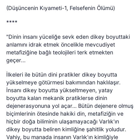
(Düşüncenin Kıyameti-1, Felsefenin Ölümü)
****
"Dinin insanı yüceliğe sevk eden dikey boyuttaki
anlamını idrak etmek öncelikle mevcudiyet
metafiziğine bağlı teolojileri terk etmekten
geçer...
İlkeleri ile bütün dini pratikler dikey boyutta
yükselmeye götürmesi bakımından haklılaşır.
İnsanı dikey boyutta yükseltmeyen, yatay
boyutta kalan mekanik pratiklerse dinin
dejenerasyonuna yol açar… Bütün dejenere olmuş
biçimlerinin ötesinde hakiki din, metafiziğin ve
hiçbir doğa biliminin ulaşamayacağı Varlık'ın
dikey boyutta beliren kimliğine şahitlik yoludur.
Vahiy, bu manada insanın Varlık'ın kimliğiyle