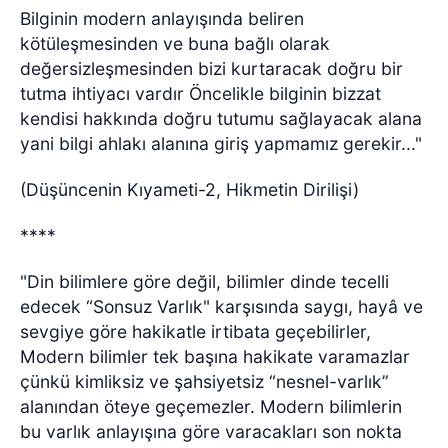
Bilginin modern anlayışında beliren
kötüleşmesinden ve buna bağlı olarak
değersizleşmesinden bizi kurtaracak doğru bir
tutma ihtiyacı vardır Öncelikle bilginin bizzat
kendisi hakkında doğru tutumu sağlayacak alana
yani bilgi ahlakı alanına giriş yapmamız gerekir..."
(Düşüncenin Kıyameti-2, Hikmetin Dirilişi)
****
"Din bilimlere göre değil, bilimler dinde tecelli
edecek “Sonsuz Varlık" karşısında saygı, hayâ ve
sevgiye göre hakikatle irtibata geçebilirler,
Modern bilimler tek başına hakikate varamazlar
çünkü kimliksiz ve şahsiyetsiz “nesnel-varlık”
alanından öteye geçemezler. Modern bilimlerin
bu varlık anlayışına göre varacakları son nokta