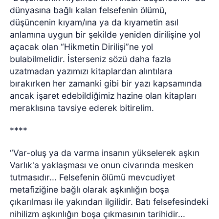
dünyasına bağlı kalan felsefenin ölümü,
düşüncenin kıyam/ına ya da kıyametin asıl
anlamına uygun bir şekilde yeniden dirilişine yol
açacak olan “Hikmetin Dirilişi”ne yol
bulabilmelidir. İsterseniz sözü daha fazla
uzatmadan yazımızı kitaplardan alıntılara
bırakırken her zamanki gibi bir yazı kapsamında
ancak işaret edebildiğimiz hazine olan kitapları
meraklısına tavsiye ederek bitirelim.
****
“Var-oluş ya da varma insanın yükselerek aşkın
Varlık'a yaklaşması ve onun civarında mesken
tutmasıdır... Felsefenin ölümü mevcudiyet
metafiziğine bağlı olarak aşkınlığın boşa
çıkarılması ile yakından ilgilidir. Batı felsefesindeki
nihilizm aşkınlığın boşa çıkmasının tarihidir...