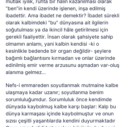
mutlak iyilik, ruhta bir hâlin kazanılması olarak
“ben”in kendi üzerinde işlenen, inşa edilmiş
ibadettir. Ama ibadet ne demektir? İbadet sürekli
olarak kalbimdeki “bu” dünyasına ait ilgilerin
soğutulması ya da ikincil hâle getirilmesi için
gerekli faaliyettir. İnsan olarak şahsiyete sahip
olmamın anlamı, yani kalbin kendisi -ki o
kesinlikle bedende bir organ değildir- şeylere
bağımlı bağlantısını kırmadan ve onlar üzerinde
edinilmiş emir verme arzusunu aşmadan var-oluş
alanıma gelmez...
Nefs-i emmareden soyutlanmak mutmaine kalbe
ulaşmaya kadar uzanır; soyutlanma benim
sorumluluğumdur. Sorumluluk önce kendimde
dünyada kaybolmuş kalbe karşı başlar: Kalp bu
dünya karmaşası içinde kaybolmuştur ve onun
sızısı çeşitli yaşantılarda kendini duyurmaktadır