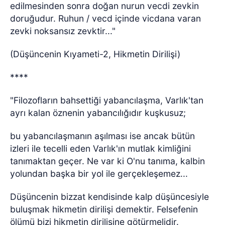
edilmesinden sonra doğan nurun vecdi zevkin
doruğudur. Ruhun / vecd içinde vicdana varan
zevki noksansız zevktir..."
(Düşüncenin Kıyameti-2, Hikmetin Dirilişi)
****
"Filozofların bahsettiği yabancılaşma, Varlık'tan
ayrı kalan öznenin yabancılığıdır kuşkusuz;
bu yabancılaşmanın aşılması ise ancak bütün
izleri ile tecelli eden Varlık'ın mutlak kimliğini
tanımaktan geçer. Ne var ki O'nu tanıma, kalbin
yolundan başka bir yol ile gerçekleşemez...
Düşüncenin bizzat kendisinde kalp düşüncesiyle
buluşmak hikmetin dirilişi demektir. Felsefenin
ölümü bizi hikmetin dirilişine götürmelidir.