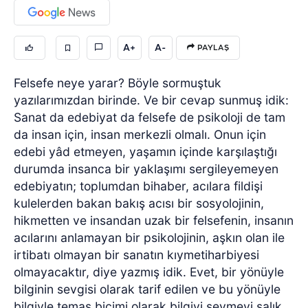
A+
A-
PAYLAŞ
Felsefe neye yarar? Böyle sormuştuk
yazılarımızdan birinde. Ve bir cevap sunmuş idik:
Sanat da edebiyat da felsefe de psikoloji de tam
da insan için, insan merkezli olmalı. Onun için
edebi yâd etmeyen, yaşamın içinde karşılaştığı
durumda insanca bir yaklaşımı sergileyemeyen
edebiyatın; toplumdan bihaber, acılara fildişi
kulelerden bakan bakış acısı bir sosyolojinin,
hikmetten ve insandan uzak bir felsefenin, insanın
acılarını anlamayan bir psikolojinin, aşkın olan ile
irtibatı olmayan bir sanatın kıymetiharbiyesi
olmayacaktır, diye yazmış idik. Evet, bir yönüyle
bilginin sevgisi olarak tarif edilen ve bu yönüyle
bilgiyle temas biçimi olarak bilgiyi sevmeyi salık