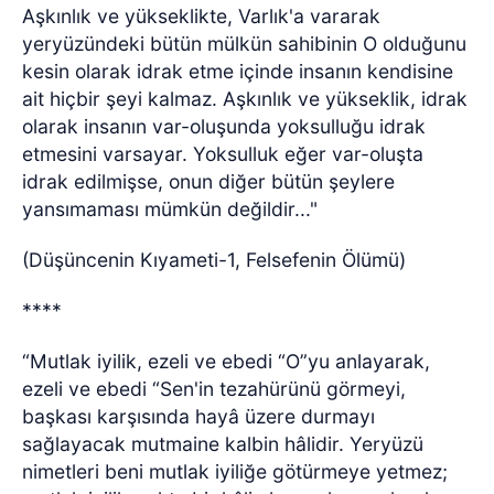
Aşkınlık ve yükseklikte, Varlık'a vararak
yeryüzündeki bütün mülkün sahibinin O olduğunu
kesin olarak idrak etme içinde insanın kendisine
ait hiçbir şeyi kalmaz. Aşkınlık ve yükseklik, idrak
olarak insanın var-oluşunda yoksulluğu idrak
etmesini varsayar. Yoksulluk eğer var-oluşta
idrak edilmişse, onun diğer bütün şeylere
yansımaması mümkün değildir..."
(Düşüncenin Kıyameti-1, Felsefenin Ölümü)
****
“Mutlak iyilik, ezeli ve ebedi “O”yu anlayarak,
ezeli ve ebedi “Sen'in tezahürünü görmeyi,
başkası karşısında hayâ üzere durmayı
sağlayacak mutmaine kalbin hâlidir. Yeryüzü
nimetleri beni mutlak iyiliğe götürmeye yetmez;