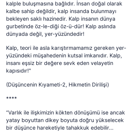
kalple buluşmasına bağlıdır. İnsan doğal olarak
kalbe sahip değildir, kalp insanda bulunmayı
bekleyen saklı hazinedir. Kalp insanın dünya
gurbetinde öz-le-diği öz-ü-dür! Kalp aslında
dünyada değil, yer-yüzündedir!
Kalp, teori ile asla karıştırmamamız gereken yer-
yüzündeki müşahedenin kutsal imkanıdır. Kalp,
insanı eşsiz bir değere sevk eden velayetin
kapısıdır!"
(Düşüncenin Kıyameti-2, Hikmetin Dirilişi)
****
“Varlık ile ilişkimizin kökten dönüşümü ise ancak
yatay boyuttan dikey boyuta doğru yükselecek
bir düşünce hareketiyle tahakkuk edebilir...