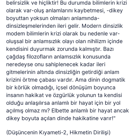
belirsizlik ve hiçliktir! Bu durumda bilimlerin krizi
olarak var-oluş anlamlarını kaybetmesi, -dikey
boyuttan yoksun olmaları anlamında-
dinsizleşmelerinden ileri gelir. Modern dinsizlik
modem bilimlerin krizi olarak bu nedenle var-
oluşsal bir anlamsızlık olayı olan nihilizm içinde
kendisini duyurmak zorunda kalmıştır. Bazı
çağdaş filozofların anlamsızlık konusunda
neredeyse onu sahiplenecek kadar ileri
gitmelerinin altında dinsizliğin getirdiği anlam
krizini örtme çabası vardır. Ama dinin dogmatik
bir körlük olmadığı, içsel dönüşüm boyunca
insanın hakikat ve özgürlük yolunun ta kendisi
olduğu anlaşılırsa anlamlı bir hayat için bir yol
açılmış olmaz mı? Elbette anlamlı bir hayat ancak
dikey boyuta açılan dinde hakikatine varır!"
(Düşüncenin Kıyameti-2, Hikmetin Dirilişi)