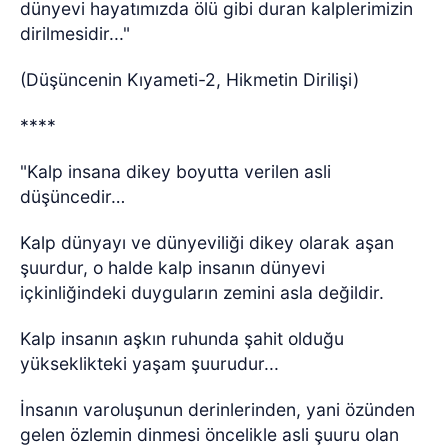
dünyevi hayatımızda ölü gibi duran kalplerimizin
dirilmesidir..."
(Düşüncenin Kıyameti-2, Hikmetin Dirilişi)
****
"Kalp insana dikey boyutta verilen asli
düşüncedir…
Kalp dünyayı ve dünyeviliği dikey olarak aşan
şuurdur, o halde kalp insanın dünyevi
içkinliğindeki duyguların zemini asla değildir.
Kalp insanın aşkın ruhunda şahit olduğu
yükseklikteki yaşam şuurudur...
İnsanın varoluşunun derinlerinden, yani özünden
gelen özlemin dinmesi öncelikle asli şuuru olan