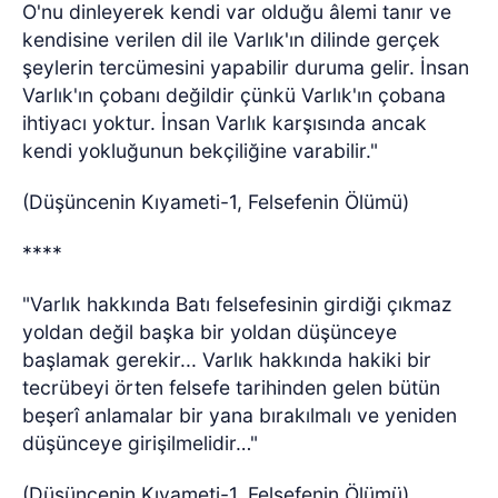
O'nu dinleyerek kendi var olduğu âlemi tanır ve
kendisine verilen dil ile Varlık'ın dilinde gerçek
şeylerin tercümesini yapabilir duruma gelir. İnsan
Varlık'ın çobanı değildir çünkü Varlık'ın çobana
ihtiyacı yoktur. İnsan Varlık karşısında ancak
kendi yokluğunun bekçiliğine varabilir."
(Düşüncenin Kıyameti-1, Felsefenin Ölümü)
****
"Varlık hakkında Batı felsefesinin girdiği çıkmaz
yoldan değil başka bir yoldan düşünceye
başlamak gerekir... Varlık hakkında hakiki bir
tecrübeyi örten felsefe tarihinden gelen bütün
beşerî anlamalar bir yana bırakılmalı ve yeniden
düşünceye girişilmelidir…"
(Düşüncenin Kıyameti-1, Felsefenin Ölümü)