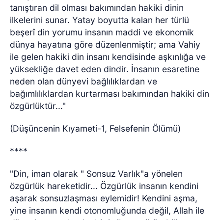
tanıştıran dil olması bakımından hakiki dinin
ilkelerini sunar. Yatay boyutta kalan her türlü
beşerî din yorumu insanın maddi ve ekonomik
dünya hayatına göre düzenlenmiştir; ama Vahiy
ile gelen hakiki din insanı kendisinde aşkınlığa ve
yüksekliğe davet eden dindir. İnsanın esaretine
neden olan dünyevi bağlılıklardan ve
bağımlılıklardan kurtarması bakımından hakiki din
özgürlüktür..."
(Düşüncenin Kıyameti-1, Felsefenin Ölümü)
****
"Din, iman olarak " Sonsuz Varlık"a yönelen
özgürlük hareketidir... Özgürlük insanın kendini
aşarak sonsuzlaşması eylemidir! Kendini aşma,
yine insanın kendi otonomluğunda değil, Allah ile