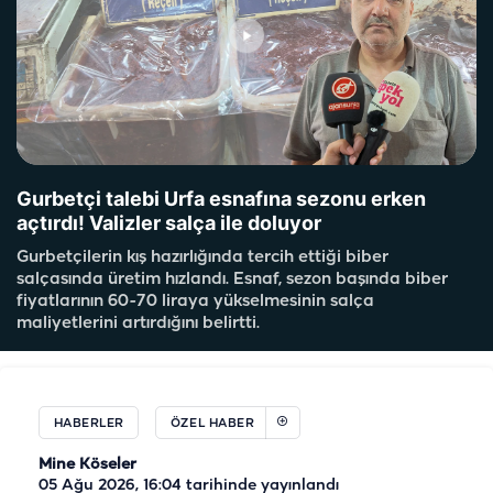
Gurbetçi talebi Urfa esnafına sezonu erken
açtırdı! Valizler salça ile doluyor
Gurbetçilerin kış hazırlığında tercih ettiği biber
salçasında üretim hızlandı. Esnaf, sezon başında biber
fiyatlarının 60-70 liraya yükselmesinin salça
maliyetlerini artırdığını belirtti.
HABERLER
ÖZEL HABER
Mine Köseler
05 Ağu 2026, 16:04
tarihinde yayınlandı