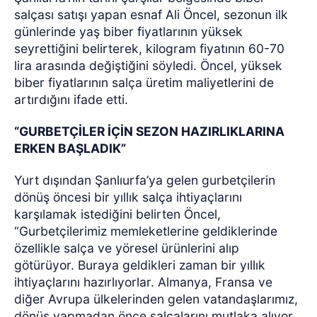
salçası satışı yapan esnaf Ali Öncel, sezonun ilk
günlerinde yaş biber fiyatlarının yüksek
seyrettiğini belirterek, kilogram fiyatının 60-70
lira arasında değiştiğini söyledi. Öncel, yüksek
biber fiyatlarının salça üretim maliyetlerini de
artırdığını ifade etti.
“GURBETÇİLER İÇİN SEZON HAZIRLIKLARINA
ERKEN BAŞLADIK”
Yurt dışından Şanlıurfa’ya gelen gurbetçilerin
dönüş öncesi bir yıllık salça ihtiyaçlarını
karşılamak istediğini belirten Öncel,
“Gurbetçilerimiz memleketlerine geldiklerinde
özellikle salça ve yöresel ürünlerini alıp
götürüyor. Buraya geldikleri zaman bir yıllık
ihtiyaçlarını hazırlıyorlar. Almanya, Fransa ve
diğer Avrupa ülkelerinden gelen vatandaşlarımız,
dönüş yapmadan önce salçalarını mutlaka alıyor.