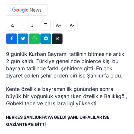
A+
A-
9 günlük Kurban Bayramı tatilinin bitmesine artık
2 gün kaldı. Türkiye genelinde binlerce kişi bu
bayram tatilinde farklı şehirlere gitti. En çok
ziyaret edilen şehirlerden biri ise Şanlıurfa oldu.
Kente özellikle bayramın ilk gününden sonra
büyük bir yoğunluk yaşanırken özellikle Balıklıgöl,
Göbeklitepe ve çarşılara ilgi yüksekti.
HERKES ŞANLIURFA’YA GELDİ ŞANLIURFALILAR İSE
GAZİANTEP’E GİTTİ