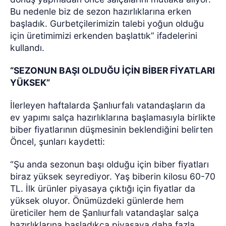
Bu nedenle biz de sezon hazırlıklarına erken
başladık. Gurbetçilerimizin talebi yoğun olduğu
için üretimimizi erkenden başlattık” ifadelerini
kullandı.
“SEZONUN BAŞI OLDUĞU İÇİN BİBER FİYATLARI
YÜKSEK”
İlerleyen haftalarda Şanlıurfalı vatandaşların da
ev yapımı salça hazırlıklarına başlamasıyla birlikte
biber fiyatlarının düşmesinin beklendiğini belirten
Öncel, şunları kaydetti:
“Şu anda sezonun başı olduğu için biber fiyatları
biraz yüksek seyrediyor. Yaş biberin kilosu 60-70
TL.
İlk ürünler piyasaya çıktığı için fiyatlar da
yüksek oluyor. Önümüzdeki günlerde hem
üreticiler hem de Şanlıurfalı vatandaşlar salça
hazırlıklarına başladıkça piyasaya daha fazla