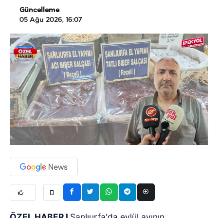
Güncelleme
05 Ağu 2026, 16:07
ÖZEL HABER I
Şanlıurfa'da eylül ayının