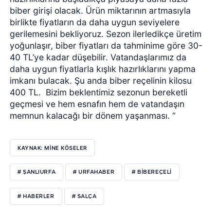
biber girişi olacak. Ürün miktarının artmasıyla
birlikte fiyatların da daha uygun seviyelere
gerilemesini bekliyoruz. Sezon ilerledikçe üretim
yoğunlaşır, biber fiyatları da tahminime göre 30-
40 TL’ye kadar düşebilir. Vatandaşlarımız da
daha uygun fiyatlarla kışlık hazırlıklarını yapma
imkanı bulacak. Şu anda biber reçelinin kilosu
400 TL.
Bizim beklentimiz sezonun bereketli
geçmesi ve hem esnafın hem de vatandaşın
memnun kalacağı bir dönem yaşanması. “
KAYNAK: MİNE KÖSELER
# ŞANLIURFA
# URFAHABER
# BIBEREÇELI
# HABERLER
# SALÇA