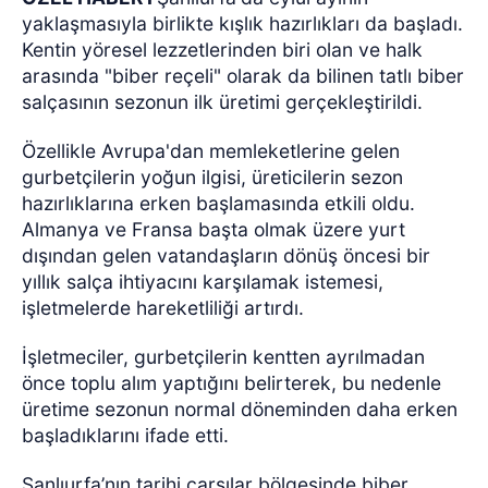
yaklaşmasıyla birlikte kışlık hazırlıkları da başladı.
Kentin yöresel lezzetlerinden biri olan ve halk
arasında "biber reçeli" olarak da bilinen tatlı biber
salçasının sezonun ilk üretimi gerçekleştirildi.
Özellikle Avrupa'dan memleketlerine gelen
gurbetçilerin yoğun ilgisi, üreticilerin sezon
hazırlıklarına erken başlamasında etkili oldu.
Almanya ve Fransa başta olmak üzere yurt
dışından gelen vatandaşların dönüş öncesi bir
yıllık salça ihtiyacını karşılamak istemesi,
işletmelerde hareketliliği artırdı.
İşletmeciler, gurbetçilerin kentten ayrılmadan
önce toplu alım yaptığını belirterek, bu nedenle
üretime sezonun normal döneminden daha erken
başladıklarını ifade etti.
Şanlıurfa’nın tarihi çarşılar bölgesinde biber