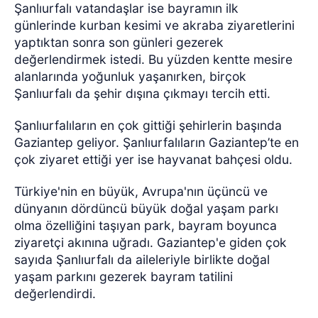
Şanlıurfalı vatandaşlar ise bayramın ilk
günlerinde kurban kesimi ve akraba ziyaretlerini
yaptıktan sonra son günleri gezerek
değerlendirmek istedi. Bu yüzden kentte mesire
alanlarında yoğunluk yaşanırken, birçok
Şanlıurfalı da şehir dışına çıkmayı tercih etti.
Şanlıurfalıların en çok gittiği şehirlerin başında
Gaziantep geliyor. Şanlıurfalıların Gaziantep’te en
çok ziyaret ettiği yer ise hayvanat bahçesi oldu.
Türkiye'nin en büyük, Avrupa'nın üçüncü ve
dünyanın dördüncü büyük doğal yaşam parkı
olma özelliğini taşıyan park, bayram boyunca
ziyaretçi akınına uğradı. Gaziantep'e giden çok
sayıda Şanlıurfalı da aileleriyle birlikte doğal
yaşam parkını gezerek bayram tatilini
değerlendirdi.